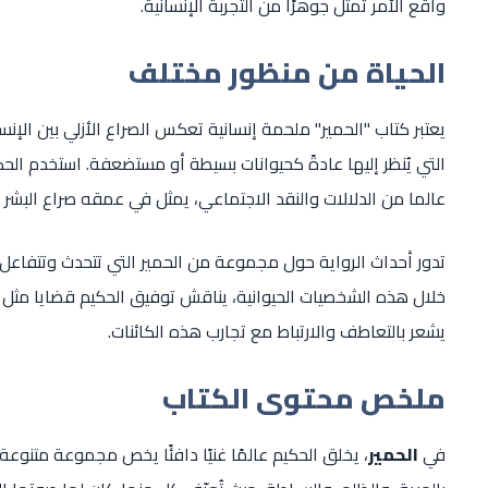
واقع الأمر تمثل جوهرًا من التجربة الإنسانية.
الحياة من منظور مختلف
يعتبر كتاب "الحمير" ملحمة إنسانية تعكس الصراع الأزلي بين الإن
التي يُنظر إليها عادةً كحيوانات بسيطة أو مستضعفة. استخدم الحكيم
عالما من الدلالات والنقد الاجتماعي، يمثل في عمقه صراع البشر
تدور أحداث الرواية حول مجموعة من الحمير التي تتحدث وتتفاعل 
خلال هذه الشخصيات الحيوانية، يناقش توفيق الحكيم قضايا مثل ا
يشعر بالتعاطف والارتباط مع تجارب هذه الكائنات.
ملخص محتوى الكتاب
في
الحمير
، يخلق الحكيم عالمًا غنيًا دافئًا يخص مجموعة متنوعة