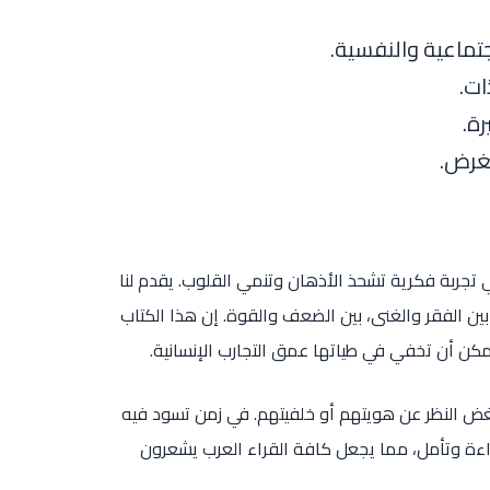
تماعية والنفسية.
ات.
ة.
لغرض.
 تجربة فكرية تشحذ الأذهان وتنمي القلوب. يقدم لنا
ن الفقر والغنى، بين الضعف والقوة. إن هذا الكتاب
يمكن أن تخفي في طياتها عمق التجارب الإنسانية.
ن، بغض النظر عن هويتهم أو خلفيتهم. في زمن تسود فيه
راءة وتأمل، مما يجعل كافة القراء العرب يشعرون