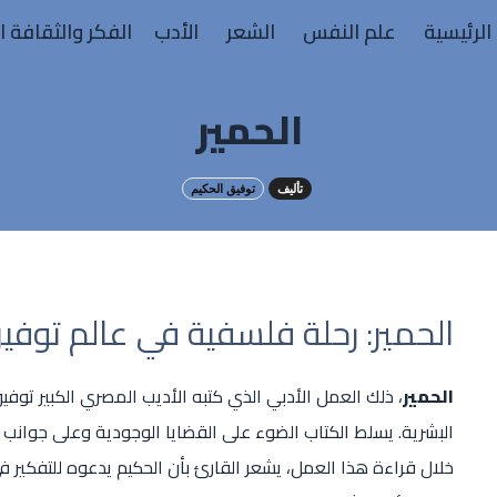
الرئيسية
علم النفس
الشعر
الأدب
الفكر والثقافة ا
الحمير
تأليف
توفيق الحكيم
الحمير: رحلة فلسفية في عالم توفي
الحمير
، ذلك العمل الأدبي الذي كتبه الأديب المصري الكبير توفي
البشرية. يسلط الكتاب الضوء على القضايا الوجودية وعلى جوانب 
خلال قراءة هذا العمل، يشعر القارئ بأن الحكيم يدعوه للتفكير ف