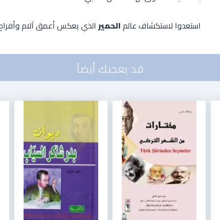
استعدوا لاستكشاف عالم
الحمير
الذي يعكس أعمق آلام وأفراح 
قد يعجبك أيضاً