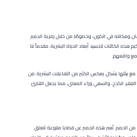
سان ومكانته في الكون، وخصوصًا من خلال رمزية الحمير
 هذه الكائنات لتجسيد أبعاد الحياة البشرية، مقدماً لنا
 مع واقعهم.
مع بيئتها بشكل يعكس الكثير من التفاعلات البشرية. من
لفقر، الكدح، والسعي وراء المعنى، مما يجعل القارئ
 من الحمير. تُعبر هذه الحمير عن قضايا متنوعة تتعلق