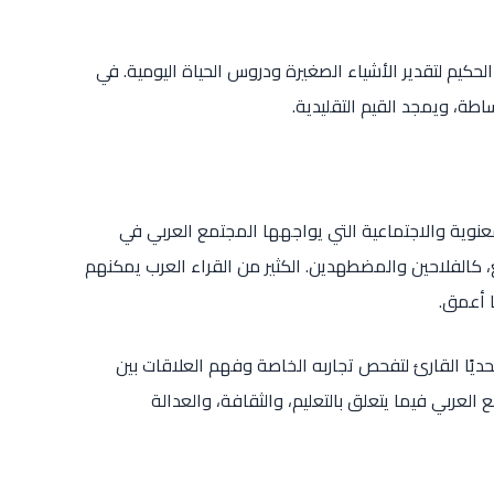
لحكيم لتقدير الأشياء الصغيرة ودروس الحياة اليومية. في
اطة، ويمجد القيم التقليدية.
عنوية والاجتماعية التي يواجهها المجتمع العربي في
، كالفلاحين والمضطهدين. الكثير من القراء العرب يمكنهم
ا أعمق.
تحديًا القارئ لتفحص تجاربه الخاصة وفهم العلاقات بين
العربي فيما يتعلق بالتعليم، والثقافة، والعدالة