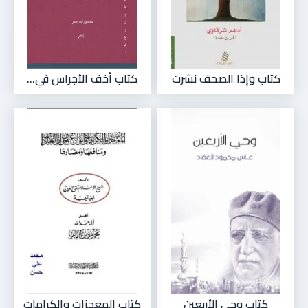
كتاب وإذا الصحف نشرت
كتاب أخف الأجراس في...
كتاب ‫وحي الأربعين
كتاب المعجزات والكرامات