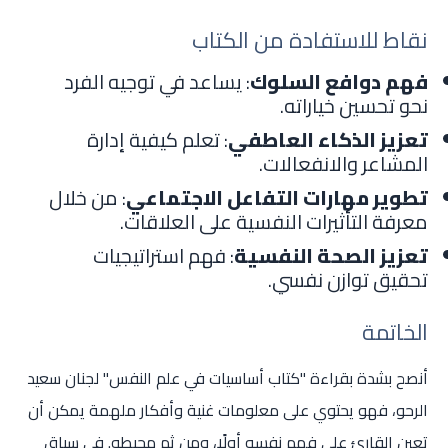
نقاط للاستفادة من الكتاب
فهم دوافع السلوك
: يساعد في توجيه الفرد
نحو تحسين خياراته.
تعزيز الذكاء العاطفي
: تعلم كيفية إدارة
المشاعر والانفعالات.
تطوير مهارات التفاعل الاجتماعي
: من خلال
معرفة التأثيرات النفسية على العلاقات.
تعزيز الصحة النفسية
: فهم استراتيجيات
تحقيق توازن نفسي.
الخاتمة
أنصح بشدة بقراءة "كتاب أساسيات في علم النفس" لجنان سعيد
الرحو، فهو يحتوي على معلومات غنية وأفكار ملهمة يمكن أن
تعين القارئ على فهم نفسه أولًا، ومن ثم محيطه. في سياق