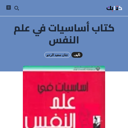
كتابك
كتاب أساسيات في علم
النفس
تأليف
جنان سعيد الرحو