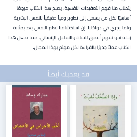
يتطلب منا فهم التعقيدات النفسية، يصبح هذا الكتاب مرجعًا
أساسيًا لكل من يسعى إلى تطوير وعياً حقيقياً للنفس البشرية
ولما يجري في دواخلنا. إن استكشافنا لعلم النفس يعد بمثابة
رحلة نحو تفهم أعمق للحياة والتفاعل الإنساني، مما يجعل هذا
الكتاب عملاً جديرًا بالقراءة لكل مهتم بهذا المجال.
قد يعجبك أيضاً