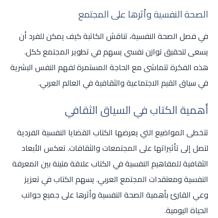
الصحة النفسية وأثرها على المجتمع
في فصل الصحة النفسية، تناقش الكاتبة كيف يمكن للفرد أن
يسعى لتحقيق توازن نفسي يسهم في تطوير المجتمع ككل.
هذه الفكرة تتماشى مع الحاجة المستمرة لفهم النفس البشرية
في سياق القيم الاجتماعية والثقافية في العالم العربي.
أهمية الكتاب في السياق الثقافي
تتخطى المواضيع التي يعرضها الكتاب القضايا النفسية الفردية
لتصل إلى تأثيراتها على المجتمعات والثقافات. تعكس الأبعاد
الثقافية للمفاهيم النفسية في الكتاب علاقة متينة بين المعرفة
النفسية ومعتقدات المجتمع العربي. يسهم الكتاب في تعزيز
وعي القارئ بأهمية الصحة النفسية وأثرها على جميع جوانب
الحياة اليومية.