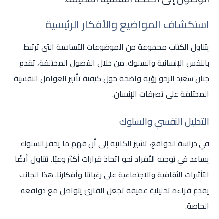
استكشاف المواضيع والأفكار الرئيسية
يتناول الكتاب مجموعة من الموضوعات الأساسية التي ترتبط
بالنفس الإنسانية والسلوك. من خلال الفصول المختلفة، تقدم
جنان سعيد الرحو رؤية واضحة حول كيفية تأثير العوامل النفسية
المختلفة على تصرفات الإنسان.
التحليل النفسي والسلوك
في دراسة الدوافع، تشير الكاتبة إلى أن فهم ما يحفز السلوك
يساعد في توجيه الأفراد نحو اتخاذ قرارات أكثر وعيًا. تتناول أيضًا
التأثيرات الثقافية والاجتماعية على رغباتنا وأفكارنا. هذا الجانب
يقدم قراءة تحليلية عميقة تجعل القارئ يتواصل مع دوافعه
الخاصة.