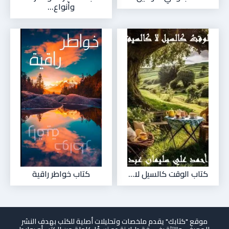
وأنواع...
كتاب الوقت كالسيل لا...
كتاب خواطر راقية
موقع "كتابك" يقدم ملخصات وتحليلات أصلية للكتب بهدف النشر