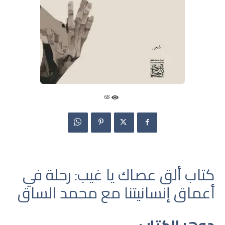
68
كتاب ألق عصاك يا غيب: رحلة في
أعماق إنسانيتنا مع محمد الساق
جوهر الكتاب