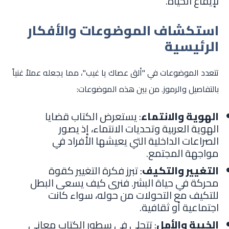
لإيقاع الحياة.
استكشاف الموضوعات والأفكار
الرئيسية
تتعدد الموضوعات في "ألق عصاك يا غيب"، مما يجعله عملاً غنياً
بالتفاصيل والرموز. من بين هذه الموضوعات:
الهوية والانتماء
: يستعرض الكتاب قضايا
الهوية العربية وتحديات الانتماء، إذ يصور
الصراعات الداخلية التي يعيشها الأفراد في
مواجهة المجتمع.
التغيير والتكيف
: تبرز فكرة التغيير كقوة
محركة في حياة البشر. فنرى كيف يسعى البطل
للتكيف مع التحولات من حوله، سواء كانت
اجتماعية أو ثقافية.
الخيبة والأمل
: تتجلى في سطور الكتاب معاني