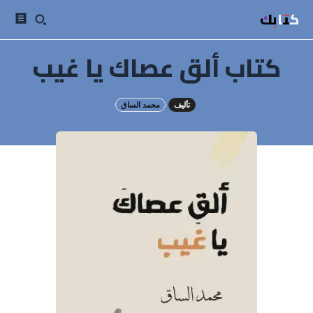
كتابك
كتاب ألق عصاك يا غيب
تأليف
محمد الساق