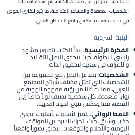
تحمله من غموض. في صفحات الكتاب، يتم استكشاف عالم
الشخصيات المعقدة والمشاعر المتداخلة، ما يتيح للقارئ الغوص
في تجارب متعددة تعكس واقع المواطن العربي.
البنية السردية
الفكرة الرئيسية
: يبدأ الكتاب بتصوير مشهد
رئيسي للبطولة، حيث يتحدى البطل التقاليد
والأعراف في سعيه لتحقيق الذات.
الشخصيات
: يتفاعل البطل مع مجموعة من
الشخصيات التي تمثل مختلف شرائح المجتمع
العربي، مما يمكننا من رؤية مفهوم الهوية من
زوايا متعددة. كل شخصية تضيف لوناً خاصاً إلى
القصة، مما يعكس تنوع الحياة العربية.
النمط الروائي
: يتميز الأسلوب بأسلوب سردي
جذاب وشيق، حيث يتحرك السرد بين المواقف
اليومية والأحلام والتوقعات، ليخلق تصوراً واقعياً