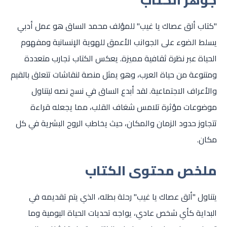
"كتاب ألق عصاك يا غيب" للمؤلف محمد الساق هو عمل أدبي
يسلط الضوء على الجوانب الأعمق للهوية الإنسانية ومفهوم
الحياة عبر نظرة ثقافية مميزة. يعكس الكتاب تجارب متعددة
ومتنوعة من حياة العرب، وهو يمثل منصة لنقاشات تتعلق بالقيم
والأعراف الاجتماعية. لقد أبدع الساق في نسج نصه ليتناول
موضوعات مؤثرة تلامس شغاف القلب، مما يجعله قراءة
تتجاوز حدود الزمان والمكان، حيث يخاطب الروح البشرية في كل
مكان.
ملخص محتوى الكتاب
يتناول "ألق عصاك يا غيب" رحلة بطله، الذي يتم تقديمه في
البداية كأي شخص عادي، يواجه تحديات الحياة اليومية وما