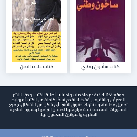
كتاب سأخون وطني
كتاب غادة اليمن
موقع "كتابك" يقدم ملخصات وتحليلات أصلية للكتب بهدف النشر
المعرفي والتثقيفي فقط. لا نقدم نسخًا كاملة من الكتب أو روابط
تحميل مخالفة، ولا ننتهك حقوق النشر بأي شكل من الأشكال. جميع
المحتويات المقدمة تمت مراجعتها لضمان التزامها بحقوق الملكية
الفكرية والقوانين المعمول بها.