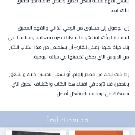
يسعى لفهم نفسه بشكل أعمق ولشحن طاقته نحو تحقيق
الأهداف.
إن الوصول إلى مستوى من الوعي الذاتي والفهم العميق
لاحتياجاتنا وأهدافنا هو ما يجعلنا نتصرف بفعالية، ويساعدنا على
بناء حياة نحبها. يمكن للقارئ أن يستخلص من هذا الكتاب الكثير
من الدروس التي يمكن تضمينها في حياته اليومية.
إذا كنت تبحث عن مصدر إلهام، أو تسعى لتحسين ذاتك والشعور
بالتحفيز، فلا تتردد في اقتناء هذا الكتاب واكتشاف الطرق التي
ستمكنك من تربية نفسك بشكل أفضل.
قد يعجبك أيضاً