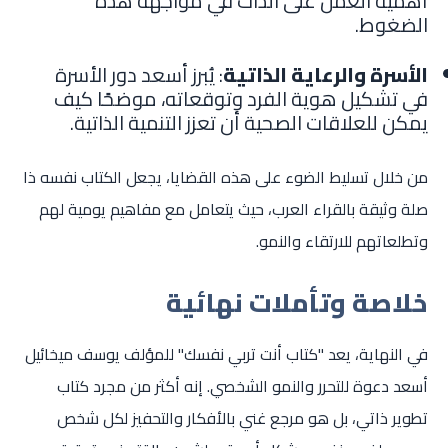
أهمية العمل على الذات في مواجهة هذه
الضغوط.
الأسرة والرعاية الذاتية
: يُبرز أسعد دور الأسرة
في تشكيل هوية الفرد وتوقعاته، موضحًا كيف
يمكن للعلاقات الصحية أن تعزز التنمية الذاتية.
من خلال تسليط الضوء على هذه القضايا، يجعل الكتاب نفسه ذا
صلة وثيقة بالقراء العرب، حيث يتعامل مع مفاهيم يومية لهم
وتطلعاتهم للارتقاء والنمو.
خلاصة وتأملات نهائية
في النهاية، يعد "كتاب أنت تربي نفسك" للمؤلف يوسف ميخائيل
أسعد دعوة للتحرر والنمو الشخصي. إنه أكثر من مجرد كتاب
تطوير ذاتي، بل هو مرجع غني بالأفكار والتحفيز لكل شخص