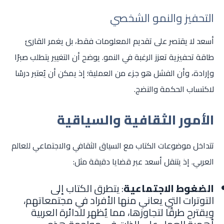
التحفيز والنمو الشخصي
أسعد لا يقتصر على تقديم المعلومات فقط، بل يغمر القارئ
طاقة تحفيزية تعزز الرغبة في النمو. يوضح أن التغيير يتطلب صبرًا
وإرادة، وأن الفشل هو جزء من العملية؛ إذ يمكن أن يُعتبر درسًا
لاكتساب الحكمة والنضج.
الأمور الثقافية والسياقية
تتداخل موضوعات الكتاب مع السياق الثقافي والاجتماعي للعالم
العربي. إذ يتنقل أسعد عبر قضايا دقيقة مثل:
الضغوط الاجتماعية
: يتطرق الكتاب إلى
التوترات التي يعاني منها الأفراد في مجتمعاتهم،
ويقترح طرقًا لتجاوزها، مما يُظهر للدائرة العربية