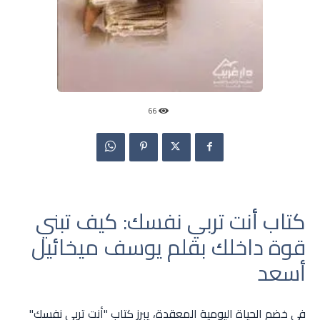
66
كتاب أنت تربي نفسك: كيف تبني
قوة داخلك بقلم يوسف ميخائيل
أسعد
في خضم الحياة اليومية المعقدة، يبرز كتاب "أنت تربي نفسك"