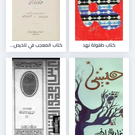
كتاب طفولة نهد
كتاب المعجب في تلخيص...