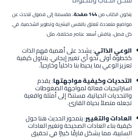
يتكون الكتاب من
144 صفحة
، مقسمة إلى فصول تتحدث عن
مواضيع متعددة تتعلق بالنفس البشرية وتطوير الشخصية. في
كل فصل، يناقش أسعد عناصر مختلفة، مثل:
الوعي الذاتي
: يشدد على أهمية فهم الذات
كخطوة أولى نحو أي تغيير إيجابي. يتناول كيفية
تعزيز الوعي بما يحيط بنا داخلياً وخارجياً.
التحديات وكيفية مواجهتها
: يقدم
استراتيجيات فعالة لمواجهة الضغوطات
والتحديات الحياتية، مستندًا إلى أمثلة واقعية
تجعله متصلاً بحياة القارئ.
العادات والتغيير
: يتمحور الحديث هنا حول
كيفية بناء العادات الصحيحة وتغيير العادات
السلبية، مما يشكل فارقًا كبيرًا في تحقيق