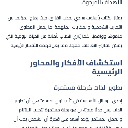
الأهداف المرجوة.
يمتاز الكتاب بأسلوب سردي يجذب القارئ، حيث يمزج المؤلف بين
التجارب الشخصية والحكايات الملهمة، ما يجعل المحتوى
ملموسًا وواقعيًا. كما يُثري الكتاب بأمثلة من الحياة اليومية التي
يمكن للقارئ التعاطف معها، مما يعزز فهمه للأفكار الرئيسية.
استكشاف الأفكار والمحاور
الرئيسية
تطوير الذات كرحلة مستمرة
إحدى الرسائل الأساسية في "أنت تربي نفسك" هي أن تطوير
الذات ليس حدثًا فرديًا، بل هو رحلة مستمرة تتطلب الالتزام
والعمل المستمر. يؤكد أسعد على فكرة أن الشخص يجب أن
يكون قائدًا لنفسه، وهو ما يتطلب وعيًا عميقًا بالعواطف