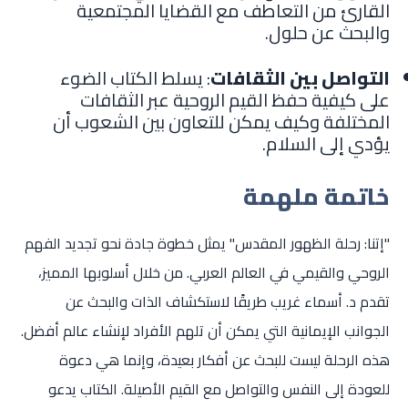
القارئ من التعاطف مع القضايا المجتمعية
والبحث عن حلول.
التواصل بين الثقافات
: يسلط الكتاب الضوء
على كيفية حفظ القيم الروحية عبر الثقافات
المختلفة وكيف يمكن للتعاون بين الشعوب أن
يؤدي إلى السلام.
خاتمة ملهمة
"إتنا: رحلة الظهور المقدس" يمثل خطوة جادة نحو تجديد الفهم
الروحي والقيمي في العالم العربي. من خلال أسلوبها المميز،
تقدم د. أسماء غريب طريقًا لاستكشاف الذات والبحث عن
الجوانب الإيمانية التي يمكن أن تلهم الأفراد لإنشاء عالم أفضل.
هذه الرحلة ليست للبحث عن أفكار بعيدة، وإنما هي دعوة
للعودة إلى النفس والتواصل مع القيم الأصيلة. الكتاب يدعو