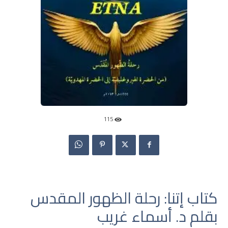
115
كتاب إتنا: رحلة الظهور المقدس
بقلم د. أسماء غريب