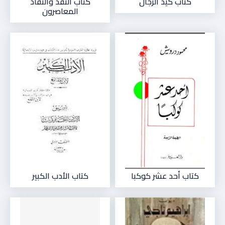
كتاب كيد الرجال
كتاب النقد والنقاد
المعاصرون
كتاب أحد عشر كوكبا
كتاب اﻷدب الكبير