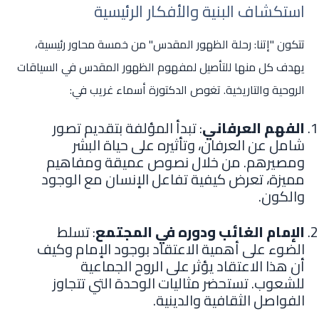
استكشاف البنية والأفكار الرئيسية
تتكون "إتنا: رحلة الظهور المقدس" من خمسة محاور رئيسية،
يهدف كل منها للتأصيل لمفهوم الظهور المقدس في السياقات
الروحية والتاريخية. تغوص الدكتورة أسماء غريب في:
الفهم العرفاني
: تبدأ المؤلفة بتقديم تصور
شامل عن العرفان، وتأثيره على حياة البشر
ومصيرهم. من خلال نصوص عميقة ومفاهيم
مميزة، تعرض كيفية تفاعل الإنسان مع الوجود
والكون.
الإمام الغائب ودوره في المجتمع
: تسلط
الضوء على أهمية الاعتقاد بوجود الإمام وكيف
أن هذا الاعتقاد يؤثر على الروح الجماعية
للشعوب. تستحضر مثاليات الوحدة التي تتجاوز
الفواصل الثقافية والدينية.