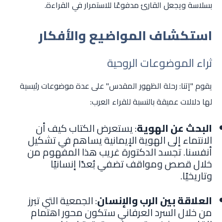
بسلاسة ويجعل القارئ مدفوعًا للاستمرار في القراءة.
استكشاف المواضيع والأفكار
ثراء الموضوعات الروحية
يقوم "إتنا: رحلة الظهور المقدس" على عدة موضوعات رئيسية
لها دلالات عميقة بالنسبة للقراء العرب:
البحث عن الهوية
: يستعرض الكتاب كيف أن
الانتماء إلى الهوية الإيمانية يساهم في تشكيل
أنفسنا. تجسد الدكتورة غريب هذا المفهوم من
خلال قصص ومواقف تضفي بُعدًا إنسانيًا
وتاريخيًا.
العلاقة بين الرب والإنسان
: الجمعية التي تبرز
من خلال السرد العرفاني ستكون محور اهتمام