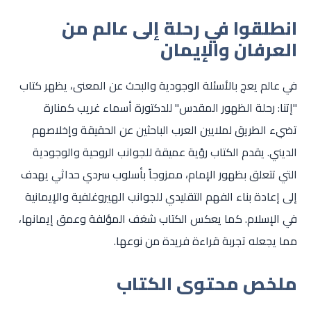
انطلقوا في رحلة إلى عالم من
العرفان والإيمان
في عالم يعج بالأسئلة الوجودية والبحث عن المعنى، يظهر كتاب
"إتنا: رحلة الظهور المقدس" للدكتورة أسماء غريب كمنارة
تضيء الطريق لملايين العرب الباحثين عن الحقيقة وإخلاصهم
الديني. يقدم الكتاب رؤية عميقة للجوانب الروحية والوجودية
التي تتعلق بظهور الإمام، ممزوجاً بأسلوب سردي حداثي يهدف
إلى إعادة بناء الفهم التقليدي للجوانب الهيروغلفية والإيمانية
في الإسلام. كما يعكس الكتاب شغف المؤلفة وعمق إيمانها،
مما يجعله تجربة قراءة فريدة من نوعها.
ملخص محتوى الكتاب