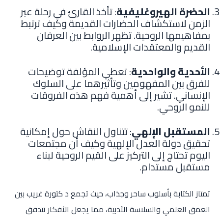
الحضرة الهيروغليفية
: تأخذ القارئ في رحلة عبر
الزمن لاستكشاف الحضارات القديمة وكيف ترتبط
بمفاهيمها الروحية. تظهر الروابط بين العرفان
القديم والمعتقدات الإسلامية.
الأحدية والواحدية
: تعطي المؤلفة توضيحات
للفرق بين المفهومين وتأثيرهما على السلوك
الإنساني. تشير إلى أهمية فهم هذه الفروقات
للنمو الروحي.
المستقبل الإلهي
: تتناول النقاش حول إمكانية
تحقيق دولة العدل الإلهية وكيف أن مجتمعات
اليوم تحتاج إلى التركيز على القيم الروحية لبناء
مستقبل مستدام.
تمتاز الكتابة بأسلوب ساحر وجذاب، حيث تجمع د كتورة غريب بين
العمق العلمي والسلاسة الأدبية، مما يجعل الأفكار تتدفق