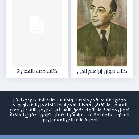
كتاب ديوان إبراهيم ناجي
كتاب حدث بالفعل 2
موقع "كتابك" يقدم ملخصات وتحليلات أصلية للكتب بهدف النشر
المعرفي والتثقيفي فقط. لا نقدم نسخًا كاملة من الكتب أو روابط
تحميل مخالفة، ولا ننتهك حقوق النشر بأي شكل من الأشكال. جميع
المحتويات المقدمة تمت مراجعتها لضمان التزامها بحقوق الملكية
الفكرية والقوانين المعمول بها.