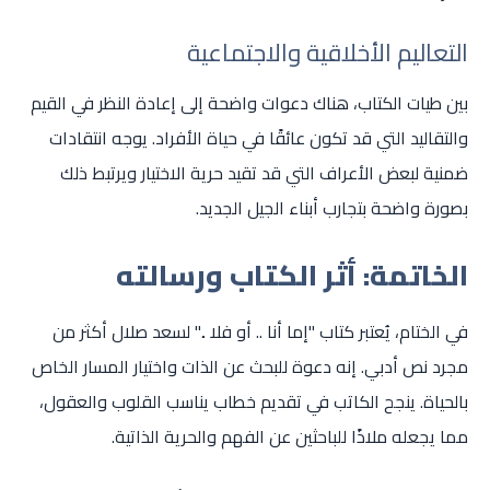
التعاليم الأخلاقية والاجتماعية
بين طيات الكتاب، هناك دعوات واضحة إلى إعادة النظر في القيم
والتقاليد التي قد تكون عائقًا في حياة الأفراد. يوجه انتقادات
ضمنية لبعض الأعراف التي قد تقيد حرية الاختيار ويرتبط ذلك
بصورة واضحة بتجارب أبناء الجيل الجديد.
الخاتمة: أثر الكتاب ورسالته
في الختام، يُعتبر كتاب "إما أنا .. أو فلا .." لسعد صلال أكثر من
مجرد نص أدبي. إنه دعوة للبحث عن الذات واختيار المسار الخاص
بالحياة. ينجح الكاتب في تقديم خطاب يناسب القلوب والعقول،
مما يجعله ملاذًا للباحثين عن الفهم والحرية الذاتية.