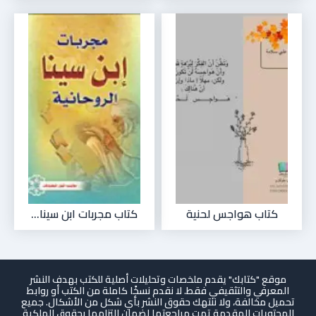
كتاب هواجس لحنية
كتاب مجربات ابن سينا...
موقع "كتابك" يقدم ملخصات وتحليلات أصلية للكتب بهدف النشر
المعرفي والتثقيفي فقط. لا نقدم نسخًا كاملة من الكتب أو روابط
تحميل مخالفة، ولا ننتهك حقوق النشر بأي شكل من الأشكال. جميع
المحتويات المقدمة تمت مراجعتها لضمان التزامها بحقوق الملكية