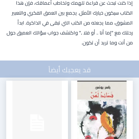
إذا كنت تبحث عن قراءة تلهمك وتخاطب أعماقك، فإن هذا
الكتاب سيكون خيارك الأمثل. يجمع بين العمق الفكري والتعبير
المشوق، مما يجعله من الكتب التي تبقى في الذاكرة. ابدأ
رحلتك مع "إما أنا .. أو فلا .." واكتشف جواب سؤالك العميق حول
من أنت وما تريد أن تكون.
قد يعجبك أيضاً