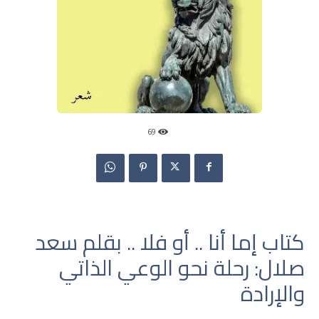
69
كتاب إما أنا .. أو فلا .. بقلم سعد
صلال: رحلة نحو الوعي الذاتي
والإرادة