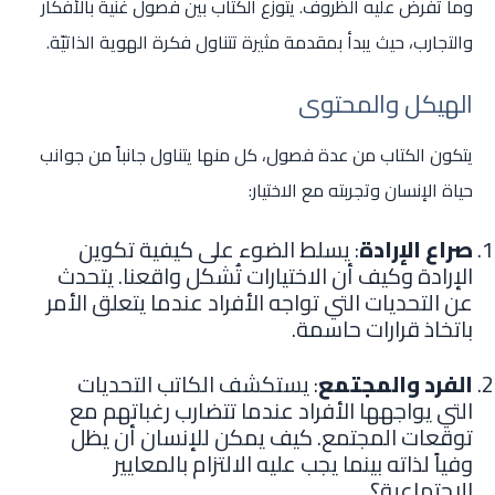
وما تُفرض عليه الظروف. يتوزع الكتاب بين فصول غنية بالأفكار
والتجارب، حيث يبدأ بمقدمة مثيرة تتناول فكرة الهوية الذاتيّة.
الهيكل والمحتوى
يتكون الكتاب من عدة فصول، كل منها يتناول جانباً من جوانب
حياة الإنسان وتجربته مع الاختيار:
صراع الإرادة
: يسلط الضوء على كيفية تكوين
الإرادة وكيف أن الاختيارات تُشكل واقعنا. يتحدث
عن التحديات التي تواجه الأفراد عندما يتعلق الأمر
باتخاذ قرارات حاسمة.
الفرد والمجتمع
: يستكشف الكاتب التحديات
التي يواجهها الأفراد عندما تتضارب رغباتهم مع
توقعات المجتمع. كيف يمكن للإنسان أن يظل
وفياً لذاته بينما يجب عليه الالتزام بالمعايير
الاجتماعية؟