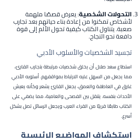
التحولات الشخصية
: يعرض قصصًا ملهمة
لأشخاص تمكنوا من إعادة بناء حياتهم بعد تجارب
صعبة. يتناول الكتاب كيفية تحول الألم إلى قوة
دافعة نحو النجاح.
تجسيد الشخصيات والأسلوب الأدبي
استطاع سعد صلال أن يخلق شخصيات مرتبطة بتجارب القارئ،
مما يجعل من السهل عليه الارتباط بمواقفهم. أسلوبه الأدبي
غارق في العاطفة والعمق، يجعل القارئ يشعر وكأنه يعيش
الأحداث بنفسه. يتنقل بين الفصحى والعامية، مما يضفي على
الكتاب طابعًا قريبًا من القراء العرب ويجعل الرسائل تصل بشكل
أسرع.
استكشاف المواضيع الرئيسية