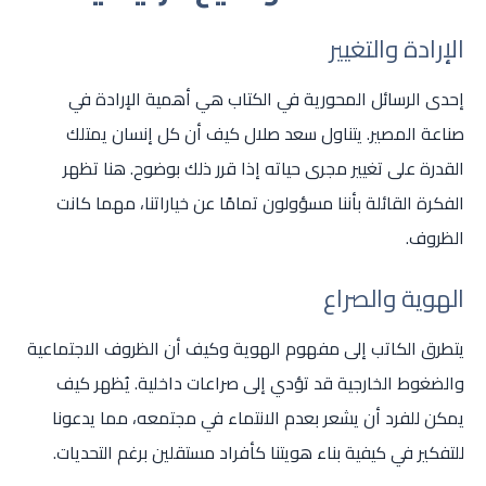
الإرادة والتغيير
إحدى الرسائل المحورية في الكتاب هي أهمية الإرادة في
صناعة المصير. يتناول سعد صلال كيف أن كل إنسان يمتلك
القدرة على تغيير مجرى حياته إذا قرر ذلك بوضوح. هنا تظهر
الفكرة القائلة بأننا مسؤولون تمامًا عن خياراتنا، مهما كانت
الظروف.
الهوية والصراع
يتطرق الكاتب إلى مفهوم الهوية وكيف أن الظروف الاجتماعية
والضغوط الخارجية قد تؤدي إلى صراعات داخلية. يُظهر كيف
يمكن للفرد أن يشعر بعدم الانتماء في مجتمعه، مما يدعونا
للتفكير في كيفية بناء هويتنا كأفراد مستقلين برغم التحديات.