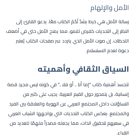
الأمل والإلهام
رسالة الأمل هي خيط يشدّ لُحْمَ الكتاب معًا. يدعو القارئ إلى
النظر إلى التحديات كفرص للنمو، مما يمنح الأمل حتى في أضعف
اللحظات. إن صوت الأمل الذي يتردد عبر صفحات الكتاب يُعتبر
دعوة لعدم الاستسلام.
السياق الثقافي وأهميته
تتجسد أهمية كتاب "إما أنا .. أو فلا .." في كونه ليس مجرد قصة
إنسانية، بل يتمحور حول القيم العربية. يجيب على كثير من
التساؤلات داخل المجتمع العربي عن الهوية والعلاقة بين الفرد
والمجتمع. يعكس الكتاب التحديات التي يواجهها الشباب العربي
في سعيهم لتحقيق الذات، مما يجعله مصدراً ملهمًا للعديد من
القراء.