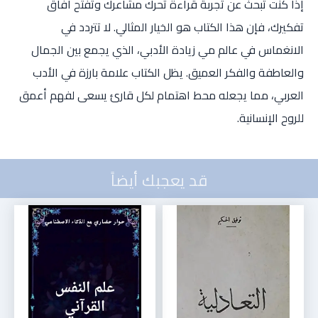
إذا كنت تبحث عن تجربة قراءة تحرك مشاعرك وتفتح آفاق
تفكيرك، فإن هذا الكتاب هو الخيار المثالي. لا تتردد في
الانغماس في عالم مي زيادة الأدبي، الذي يجمع بين الجمال
والعاطفة والفكر العميق. يظل الكتاب علامة بارزة في الأدب
العربي، مما يجعله محط اهتمام لكل قارئ يسعى لفهم أعمق
للروح الإنسانية.
قد يعجبك أيضاً