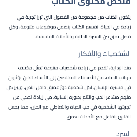
ملخص محتوى الكتاب
يتكون الكتاب من مجموعة من الفصول التي تبرز تجربة مي
زيادة في الحياة. تقسيم الكتاب يتضمن موضوعات متنوعة، وكل
فصل يمزج بين السيرة الذاتية والتأملات الفلسفية.
الشخصيات والأفكار
منذ البداية، تقدم مي زيادة شخصيات متنوعة تمثل مختلف
جوانب الحياة، من الأصدقاء المخلصين إلى الأعداء الذين يؤثرون
في مسيرة الإنسان. لكل شخصية دورٌ عميق داخل النص، ويبرز كل
منهم مشاعر الحب والألم بصورة إنسانية. مي زيادة تحكي عن
تجربتها الشخصية في حب الحياة والتعاطي مع الحزن، مما يجعل
القارئ يتفاعل مع الأحداث بعمق.
السرد