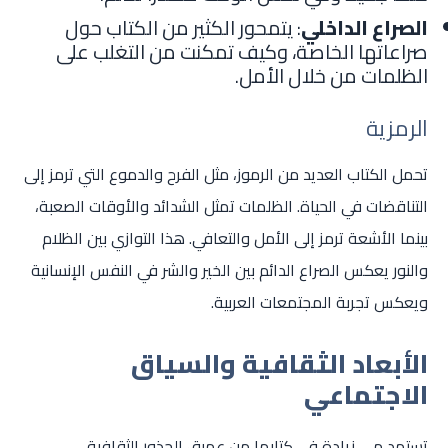
الصراع الداخلي
: يتمحور الكثير من الكتاب حول
صراعاتها الخاصة، وكيف تمكنت من التغلب على
الظلمات من خلال الأمل.
الرمزية
تحمل الكتاب العديد من الرموز، مثل الفرح والدموع التي ترمز إلى
التناقضات في الحياة. الظلمات تمثل الشدائد والأوقات الصعبة،
بينما الأشعة ترمز إلى الأمل والتعافي. هذا التوازي بين الظلام
والنور يعكس الصراع الدائم بين الخير والشر في النفس الإنسانية
ويعكس تجربة المجتمعات العربية.
الأبعاد الثقافية والسياق
الاجتماعي
تستمد مي زيادة في كتابها من عميق الجذور الثقافية