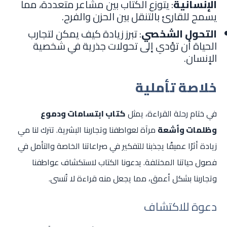
الإنسانية
: يتوزع الكتاب بين مشاعر متعددة، مما
يسمح للقارئ بالتنقل بين الحزن والفرح.
التحول الشخصي
: تبرز زيادة كيف يمكن لتجارب
الحياة أن تؤدي إلى تحولات جذرية في شخصية
الإنسان.
خلاصة تأملية
في ختام رحلة القراءة، يمثل
كتاب ابتسامات ودموع
وظلمات وأشعة
مرآة لعواطفنا وتجاربنا البشرية. تترك لنا مي
زيادة أثرًا عميقًا يجذبنا للتفكير في صراعاتنا الخاصة والتأمل في
فصول حياتنا المختلفة. يدعونا الكتاب لاستكشاف عواطفنا
وتجاربنا بشكل أعمق، مما يجعل منه قراءة لا تُنسى.
دعوة للاكتشاف