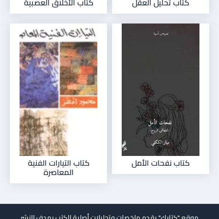
كتاب تحليل العقل
كتاب الأخلاق العصبية
كتاب نفحات الأمل
كتاب التيارات الفنية
المعاصرة
موقع "كتابك" يقدم ملخصات وتحليلات أصلية للكتب بهدف النشر