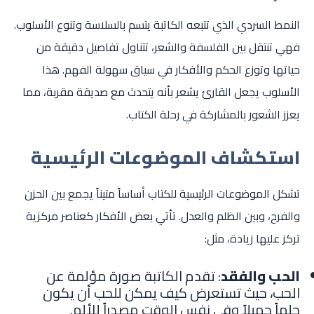
النمط السردي الذي تتبعه الكاتبة يتسم بالسلاسة وتنوع الأسلوب.
فهي تنتقل بين الفلسفة والشعر، تتناول تفاصيل دقيقة من
حياتها وتوزع الحكم والأفكار في سياق سهولة الفهم. هذا
الأسلوب يجعل القارئ يشعر بأنه يتحدث مع صديقة مقربة، مما
يعزز الشعور بالمشاركة في رحلة الكتاب.
استكشاف الموضوعات الرئيسية
تشكل الموضوعات الرئيسية للكتاب أساساً متيناً يجمع بين الحزن
والفرح، وبين الظلم والعدل. تأتي بعض الأفكار كعناصر مركزية
تركز عليها زيادة، مثل:
الحب والفقد
: تقدم الكاتبة صورة مؤلمة عن
الحب، حيث تستعرض كيف يمكن للحب أن يكون
حلماً جميلاً وفي نفس الوقت مصدراً للألم.