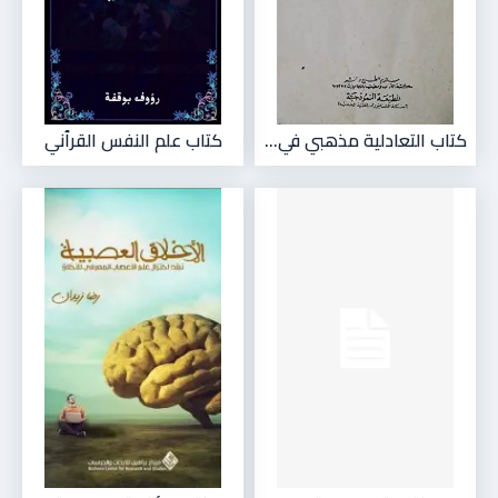
كتاب التعادلية مذهبي في...
كتاب علم النفس القرٱني