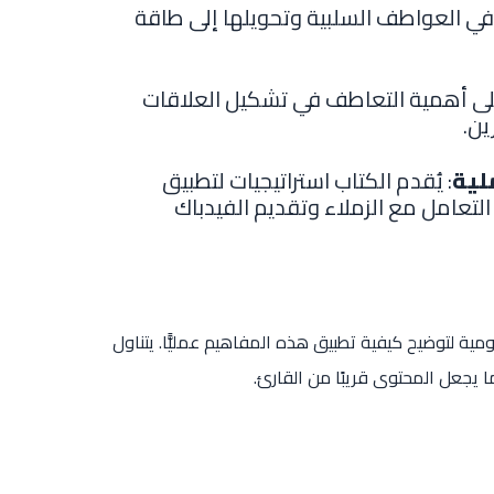
م في العواطف السلبية وتحويلها إلى طاقة
لى أهمية التعاطف في تشكيل العلاقات
ين.
لية
: يُقدم الكتاب استراتيجيات لتطبيق
تعامل مع الزملاء وتقديم الفيدباك
مية لتوضيح كيفية تطبيق هذه المفاهيم عمليًّا. يتناول
يجعل المحتوى قريبًا من القارئ.