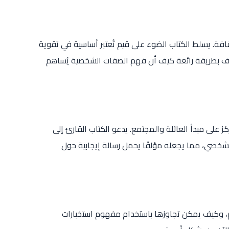
لثقافة. يسلط الكتاب الضوء على قيم تُعتبر أساسية في تقوية
لمؤلف بطريقة رائعة كيف أن فهم الصفات الشخصية يُساهم
كز على مبدأ العائلة والمجتمع. يدعو الكتاب القارئ إلى
لشخصي، مما يجعله مؤلفًا يحمل رسالة إيجابية حول
هم، وكيف يمكن تجاوزها باستخدام مفهوم استخبارات