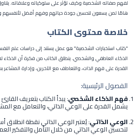
لفهم صفاته الشخصية وكيف تؤثر على سلوكياته وعلاقاته. يتناول الك
هامًا لمن يسعون لتحسين جودة حياتهم وفهم أفضل لأنفسهم وا
خلاصة محتوى الكتاب
"كتاب استخبارات الشخصية" هو عمل يستند إلى دراسات علم النف
الذكاء العاطفي والشخصي. ينطلق الكاتب من فكرة أن الذكاء لا يق
القدرة على فهم الذات، والتعاطف مع الآخرين، وإدارة المشاعر ب
الفصول الرئيسية:
فهم الذكاء الشخصي
: يبدأ الكتاب بتعريف القار
يشمل القدرة على الوعي الذاتي، والتعامل مع الم
الوعي الذاتي
: يُعتبر الوعي الذاتي نقطة انطلاق أس
لتحسين الوعي الذاتي من خلال التأمل والتفكير العم