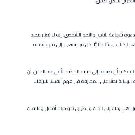
الآخرين بشكل أعمق.
عوة شجاعة للتغيير والنمو الشخصي. إنه لا يُعتبر مجرد
عد الكتاب رفيقًا مثاليًّا لكل من يسعى إلى فهم نفسه
 يمكنه أن يضيفه إلى حياته الخاصّة. يأمل عبد الخالق أن
لرسالة تحثّنا على المجازفة في فهم أنفسنا للارتقاء
بل هي رحلة إلى الذات والطريق نحو حياة أفضل وعلاقات