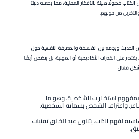
تاب فصولًا مليئة بالأفكار العملية، مما يجعله دليلاً
لآخرين من حولهم.
س الحديث ويجمع بين الفلسفة والمعرفة النفسية حول
تصر على القدرات الأكاديمية أو المهنية، بل يتضمن أيضًا
شكل فعّال.
ئ بمفهوم استخبارات الشخصية، وهو ما
شاعر، واعتراف الشخص بسماته الشخصية.
اسية لفهم الذات. يتناول عبد الخالق تقنيات
يق.