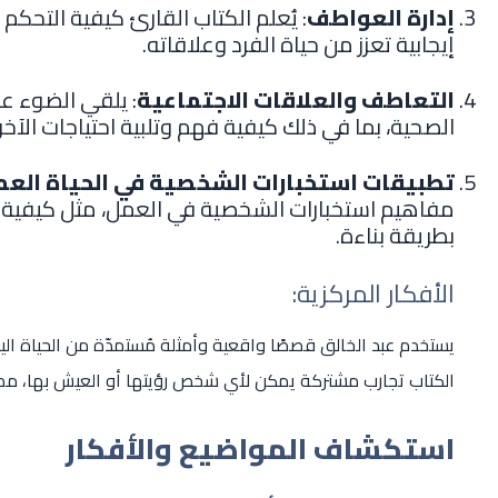
إدارة العواطف
: يُعلم الكتاب القارئ كيفية التحك
إيجابية تعزز من حياة الفرد وعلاقاته.
التعاطف والعلاقات الاجتماعية
: يلقي الضوء ع
الصحية، بما في ذلك كيفية فهم وتلبية احتياجات الآخر
تطبيقات استخبارات الشخصية في الحياة العم
مفاهيم استخبارات الشخصية في العمل، مثل كيفية ال
بطريقة بناءة.
الأفكار المركزية:
يستخدم عبد الخالق قصصًا واقعية وأمثلة مُستمدّة من الحياة اليو
الكتاب تجارب مشتركة يمكن لأي شخص رؤيتها أو العيش بها، مما 
استكشاف المواضيع والأفكار