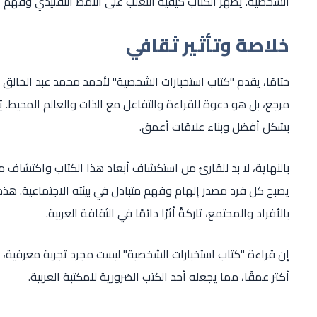
الشخصية. يُظهر الكتاب كيفية التغلب على النمط التقليدي وفهم 
خلاصة وتأثير ثقافي
ختامًا، يقدم "كتاب استخبارات الشخصية" لأحمد محمد عبد الخالق د
مرجع، بل هو دعوة للقراءة والتفاعل مع الذات والعالم المحيط. يُ
بشكل أفضل وبناء علاقات أعمق.
بالنهاية، لا بد للقارئ من استكشاف أبعاد هذا الكتاب واكتشاف ما
يصبح كل فرد مصدر إلهام وفهم متبادل في بيئته الاجتماعية. هذه ا
بالأفراد والمجتمع، تاركةً أثرًا دائمًا في الثقافة العربية.
إن قراءة "كتاب استخبارات الشخصية" ليست مجرد تجربة معرفية، 
أكثر عمقًا، مما يجعله أحد الكتب الضرورية للمكتبة العربية.