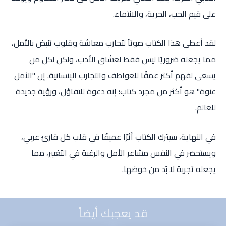
على قيم الحب، الحرية، والانتماء.
لقد أعطى هذا الكتاب صوتاً لتجارب معاشة وقلوب تنبض بالأمل،
مما يجعله ضروريًا ليس فقط لعشاق الأدب، ولكن لكل من
يسعى لفهم أكثر عمقًا للعواطف والتجارب الإنسانية. إن "الأمل
عنوة" هو أكثر من مجرد كتاب؛ إنه دعوة للتفاؤل، ورؤية جديدة
للعالم.
في النهاية، سيترك الكتاب أثرًا عميقًا في قلب كل قارئ عربي،
ويستحضر في النفس مشاعر الأمل والرغبة في التغيير، مما
يجعله تجربة لا بُد من خوضها.
قد يعجبك أيضاً