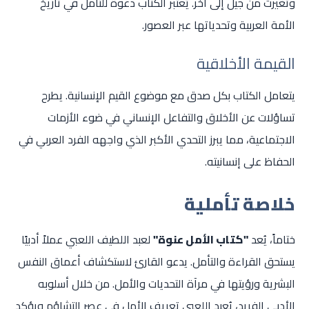
وتغيرت من جيل إلى آخر. يُعتبر الكتاب دعوة للتأمل في تاريخ
الأمة العربية وتحدياتها عبر العصور.
القيمة الأخلاقية
يتعامل الكتاب بكل صدق مع موضوع القيم الإنسانية. يطرح
تساؤلات عن الأخلاق والتفاعل الإنساني في ضوء الأزمات
الاجتماعية، مما يبرز التحدي الأكبر الذي واجهه الفرد العربي في
الحفاظ على إنسانيته.
خلاصة تأملية
ختاماً، يُعد
"كتاب الأمل عنوة"
لعبد اللطيف اللعبي عملاً أدبيًا
يستحق القراءة والتأمل. يدعو القارئ لاستكشاف أعماق النفس
البشرية ورؤيتها في مرآة التحديات والأمل. من خلال أسلوبه
الأدبي الفريد، يُعيد اللعبي تعريف الأمل في عصر التشاؤم ويؤكد