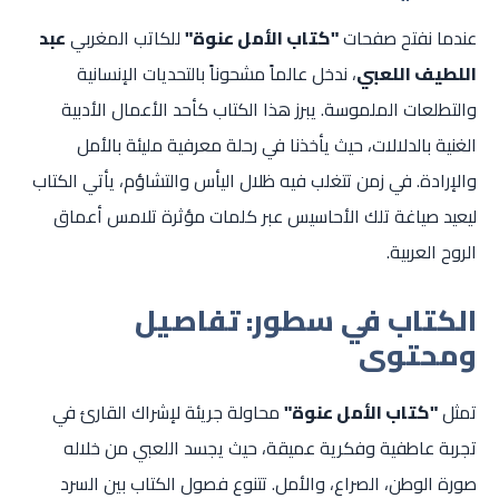
عندما نفتح صفحات
"كتاب الأمل عنوة"
للكاتب المغربي
عبد
اللطيف اللعبي
، ندخل عالماً مشحوناً بالتحديات الإنسانية
والتطلعات الملموسة. يبرز هذا الكتاب كأحد الأعمال الأدبية
الغنية بالدلالات، حيث يأخذنا في رحلة معرفية مليئة بالأمل
والإرادة. في زمن تتغلب فيه ظلال اليأس والتشاؤم، يأتي الكتاب
ليعيد صياغة تلك الأحاسيس عبر كلمات مؤثرة تلامس أعماق
الروح العربية.
الكتاب في سطور: تفاصيل
ومحتوى
تمثل
"كتاب الأمل عنوة"
محاولة جريئة لإشراك القارئ في
تجربة عاطفية وفكرية عميقة، حيث يجسد اللعبي من خلاله
صورة الوطن، الصراع، والأمل. تتنوع فصول الكتاب بين السرد