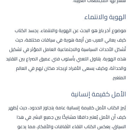
تتسم بها المجتمعات العربية.
الهوية والانتماء
موضوع آخر بارز هو البحث عن الهوية والانتماء. يجسد الكتاب
كيف يعاني العرب من أزمة هوية في سياقات مختلفة، حيث
تُشكل الأحداث السياسية والاجتماعية العامل المؤثر في تشكيل
هذه الهوية. يتناول اللعبي بأسلوب فني عميق الصراع بين التقليد
والحداثة، وكيف يسعى الأفراد لإيجاد مكان لهم في العالم
المتغير.
الأمل كقيمة إنسانية
يُبرز الكتاب الأمل كقيمة إنسانية عامة يتجاوز الحدود، حيث يُظهر
كيف أن الأمل يُعتبر دافعًا مشتركًا بين جميع البشر. في هذا
السياق، يعكس الكتاب التقاء الثقافات والأفكار، مما يدعو