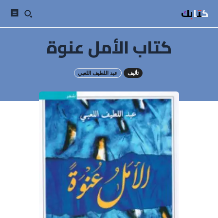
كتابك
كتاب الأمل عنوة
تأليف
عبد اللطيف اللعبي