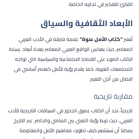
القارئ للتفكير في تجاربه الخاصة.
الأبعاد الثقافية والسياق
تُعتبر
"كتاب الأمل عنوة"
علامة فارقة في الأدب العربي
المعاصر، حيث يعكس الواقع العربي المعاصر بعدة أبعاد. يسلط
الكتاب الضوء على القضايا الاجتماعية والسياسية التي تواجه
المجتمعات العربية، كما يقدم رؤية للأمل كعنصر أساسي في
النضال من أجل التغيير.
مقاربة تاريخية
تاريخياً، نجد أن الكتاب عميق الجذور في السياقات التاريخية للأدب
العربي، حيث تربط رؤية اللعبي بين الماضي والحاضر. عبر التاريخ
يمكننا أن نستشعر كيف تطورت مفاهيم الأمل والمقاومة