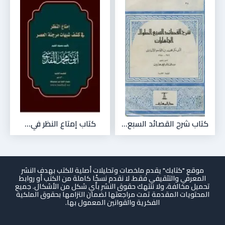
كتاب شرح القصائد السبع...
كتاب إمتاع النظر في...
موقع "كتابك" يقدم ملخصات وتحليلات أصلية للكتب بهدف النشر
المعرفي والتثقيفي فقط. لا نقدم نسخًا كاملة من الكتب أو روابط
تحميل مخالفة، ولا ننتهك حقوق النشر بأي شكل من الأشكال. جميع
المحتويات المقدمة تمت مراجعتها لضمان التزامها بحقوق الملكية
الفكرية والقوانين المعمول بها.