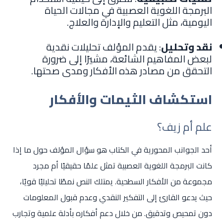
البرمجة اللغوية العصبية في مجالات الحياة
اليومية، مثل التعليم والإدارة والعلاج.
نقد وتحليل
: يقدم المؤلف تحليلات نقدية
لبعض المفاهيم الشائعة، مشيرًا إلى ضرورة
التحقق من مصادر هذه الأفكار ومدى صحتها.
استكشاف الثيمات والأفكار
علم أم زيف؟
أحد الجوانب المحورية في الكتاب هو سؤال المؤلف حول ما إذا
كانت البرمجة اللغوية العصبية تمثل علمًا حقيقيًا أم مجرد
مجموعة من الأفكار السطحية. يمتلك النص نمطًا تحليليًا قويًا،
حيث يدعو القارئ إلى التفكير النقدي وعدم قبول المعلومات
دون تمحيص وتدقيق. من خلال دعم أفكاره بأدلة علمية وتجارب