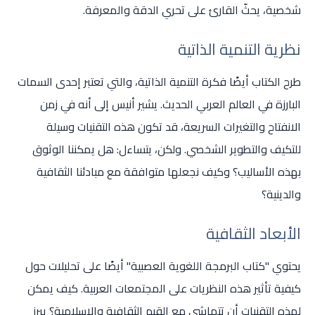
شخصية، يحثّ القارئ على تحري الدقة والمعرفة.
نظرية التنمية الذاتية
طرح الكتاب أيضًا فكرة التنمية الذاتية، والتي تعتبر إحدى السمات
البارزة في العالم العربي الحديث. يشير أنيس إلى أنه في زمن
الانفتاح والتغيرات السريعة، قد تكون هذه التقنيات وسيلة
للتكيف والتطوير الشخصي. ولكن، يتساءل: هل يمكننا الوثوق
بهذه الأساليب؟ وكيف نجعلها متوافقة مع مبادئنا الثقافية
والدينية؟
الأبعاد الثقافية
يحتوي "كتاب البرمجة اللغوية العصبية" أيضًا على تحليلات حول
كيفية تأثير هذه النظريات على المجتمعات العربية. كيف يمكن
لهذه التقنيات أن تتماشى مع القيم الثقافية والإسلامية؟ يبرز