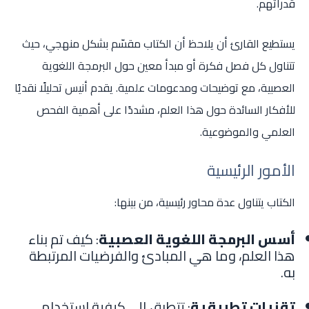
قدراتهم.
يستطيع القارئ أن يلاحظ أن الكتاب مقسّم بشكل منهجي، حيث
تتناول كل فصل فكرة أو مبدأ معين حول البرمجة اللغوية
العصبية، مع توضيحات ومدعومات علمية. يقدم أنيس تحليلًا نقديًا
للأفكار السائدة حول هذا العلم، مشددًا على أهمية الفحص
العلمي والموضوعية.
الأمور الرئيسية
الكتاب يتناول عدة محاور رئيسية، من بينها:
أسس البرمجة اللغوية العصبية
: كيف تم بناء
هذا العلم، وما هي المبادئ والفرضيات المرتبطة
به.
تقنيات تطبيقية
: تتطرق إلى كيفية استخدام