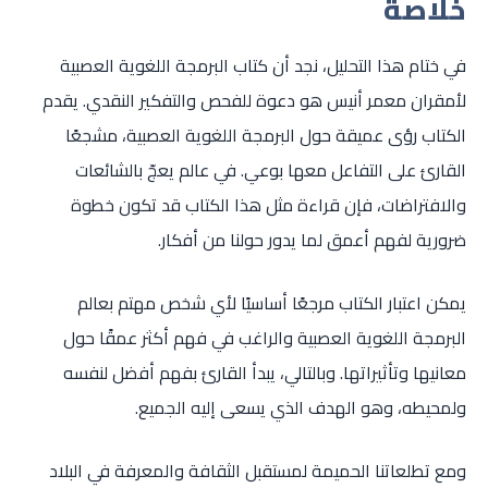
خلاصة
في ختام هذا التحليل، نجد أن كتاب البرمجة اللغوية العصبية
لأمقران معمر أنيس هو دعوة للفحص والتفكير النقدي. يقدم
الكتاب رؤى عميقة حول البرمجة اللغوية العصبية، مشجعًا
القارئ على التفاعل معها بوعي. في عالم يعجّ بالشائعات
والافتراضات، فإن قراءة مثل هذا الكتاب قد تكون خطوة
ضرورية لفهم أعمق لما يدور حولنا من أفكار.
يمكن اعتبار الكتاب مرجعًا أساسيًا لأي شخص مهتم بعالم
البرمجة اللغوية العصبية والراغب في فهم أكثر عمقًا حول
معانيها وتأثيراتها. وبالتالي، يبدأ القارئ بفهم أفضل لنفسه
ولمحيطه، وهو الهدف الذي يسعى إليه الجميع.
ومع تطلعاتنا الحميمة لمستقبل الثقافة والمعرفة في البلاد