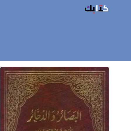
كتابك