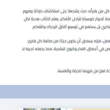
ب البصائر والذخائر 2" أثراً عميقاً على كل من يقرأه، حيث يشجعنا على استكشاف ذواتنا وفهم
ة الحوار كوسيلة لتبادل الأفكار. يعتبر الكتاب هدية لكل
فكري بل يساهم في توسيع آفاق الإدراك والتفكير.
لعمل، فإنه يستحق أن يكون جزءًا من مكتبة كل قارئ
ص في أعماق الفكر والروح البشرية، مما يجعله تجربة لا
ة تعزز من فهمنا للحياة ولأنفسنا.