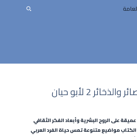
لعامة
مرآة الروح والفكر: ملخص كتاب البصائر والذخائر 2 لأبو حيان
توحيدي هو نافذة عميقة على الروح البشرية وأبعاد الفكر الثقافي
 الكتاب مواضيع متنوعة تمس حياة الفرد العربي