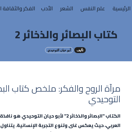
الرئيسية
علم النفس
الشعر
الأدب
الفكر والثقافة ا
كتاب البصائر والذخائر 2
تأليف
أبو حيان التوحيدي
التوحيدي
الكتاب "البصائر والذخائر 2" لأبو حيان ال
العربي، حيث يعكس غنى وتنوع التجربة الإنسانية. يتناول