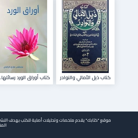
كتاب ذيل الأمالي والنوادر
كتاب أوراق الورد رسائلها..
موقع "كتابك" يقدم ملخصات وتحليلات أصلية للكتب بهدف النشر 
المق