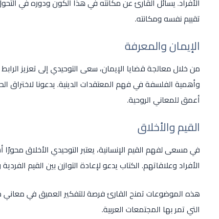
الأفراد. يسائل القارئ عن مكانته في هذا الكون ودوره في التحول 
تقييم نفسه ومكانته.
الإيمان والمعرفة
من خلال معالجة قضايا الإيمان، سعى التوحيدي إلى تعزيز الرابط
وأهمية الفلسفة في فهم المعتقدات الدينية. يدعونا لاختراق الحدود
أعمق للمعاني الروحية.
القيم والأخلاق
في مسعى لفهم القيم الإنسانية، يعتبر التوحيدي الأخلاق محورًا أ
الأفراد وعلاقاتهم. الكتاب يدعو لإعادة التوازن بين القيم الفردي
هذه الموضوعات تمنح القارئ فرصة للتفكير العميق في معاني حي
التي تمر بها المجتمعات العربية.