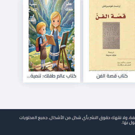
كتاب قصة الفن
كتاب عالم طفلك: تنمية...
لفة، ولا ننتهك حقوق النشر بأي شكل من الأشكال. جميع المحتويات
ول بها.