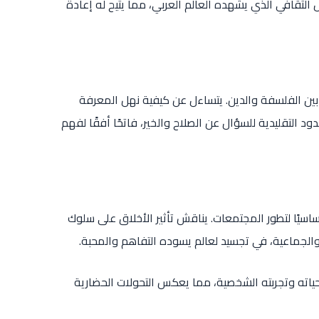
الثقافي الذي يشهده العالم العربي، مما يتيح له إعادة
 بين الفلسفة والدين. يتساءل عن كيفية نهل المعرفة
 التقليدية للسؤال عن الصلاح والخير، فاتحًا أفقًا لفهم
ساسيًا لتطور المجتمعات. يناقش تأثير الأخلاق على سلوك
ة والجماعية، في تجسيد لعالم يسوده التفاهم والمحبة.
اته وتجربته الشخصية، مما يعكس التحولات الحضارية