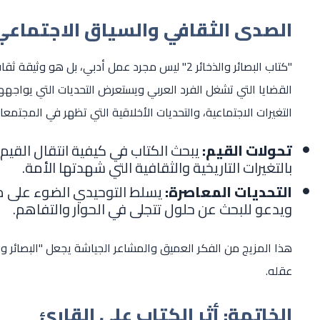
الصدى الثقافي والسياق الاجتماعي
"كتاب البصائر والذخائر 2" ليس مجرد عمل أدبي، بل 
القضايا التي تشغل الفرد العربي ويستعرض التحديات التي يواجهها 
التغيرات الاجتماعية، والتحديات الأخلاقية التي تظهر في المجتمعا
تحولات القيم:
يبحث الكتاب في كيفية انتقال القيم 
بالتغيرات التاريخية والثقافية التي شهدتها الأمة.
التحديات المعاصرة:
يسلط التوحيدي الضوء على مع
ويدعو للبحث عن حلول تتجلى في الحوار والتفاهم.
عقله.
الخاتمة: أثر الكتاب على القارئ