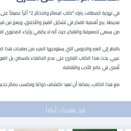
في نهاية المطاف، يترك "كتا
محيطنا. يبرز أهمية الفكر في تشكيل القيم والأخلاق، ويعزز من قيم
من يسعى للمعرفة والتفكر، حيث أنه لا يكتفي بإثراء المحتوى ال
بالنظر إلى العبر والدروس التي يستوحيها المرء من صفحات هذا ا
عربي. يحث هذا الكتاب القارئ على عدم الاكتفاء بالسطح، بل الغو
تُنسى في عالم الأدب والثقافة.
مع هذا الكتاب، يمكننا أن نعيد اكتشاف ذواتنا ونكتسب بصائر جديد
قد يعجبك أيضاً