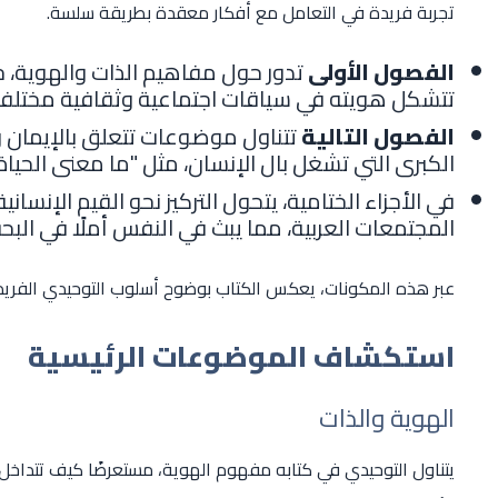
تجربة فريدة في التعامل مع أفكار معقدة بطريقة سلسة.
الفصول الأولى
تدور حول مفاهيم الذات والهوية، 
تتشكل هويته في سياقات اجتماعية وثقافية مختلفة
الفصول التالية
تتناول موضوعات تتعلق بالإيمان و
الكبرى التي تشغل بال الإنسان، مثل "ما معنى الحيا
في الأجزاء الختامية، يتحول التركيز نحو القيم الإنسان
المجتمعات العربية، مما يبث في النفس أملًا في البح
عبر هذه المكونات، يعكس الكتاب بوضوح أسلوب التوحيدي الفري
استكشاف الموضوعات الرئيسية
الهوية والذات
يتناول التوحيدي في كتابه مفهوم الهوية، مستعرضًا كيف تتداخل 