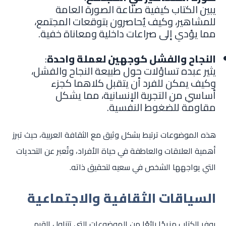
يبين الكتاب كيفية صناعة الصورة العامة
للمشاهير، وكيف يُحاصرون بتوقعات المجتمع،
مما يؤدي إلى صراعات داخلية ومعاناة خفية.
النجاح والفشل كوجهين لعملة واحدة
:
يثير عبده تساؤلات حول طبيعة النجاح والفشل،
وكيف يمكن للفرد أن يتقبل كلاهما كجزء
أساسي من التجربة الإنسانية، مما يشكل
مقاومة للضغوط النفسية.
هذه الموضوعات ترتبط بشكل وثيق مع الثقافة العربية، حيث تبرز
أهمية العلاقات والعاطفة في حياة الأفراد، وتُعبر عن التحديات
التي يواجهها الشخص في سعيه لتحقيق ذاته.
السياقات الثقافية والاجتماعية
يوفر الكتاب مزيجًا رائعًا من الموضوعات التي تتناول القيم