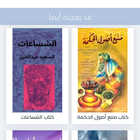
قد يعجبك أيضاً
كتاب منبع أصول الحكمة
كتاب الشساعات