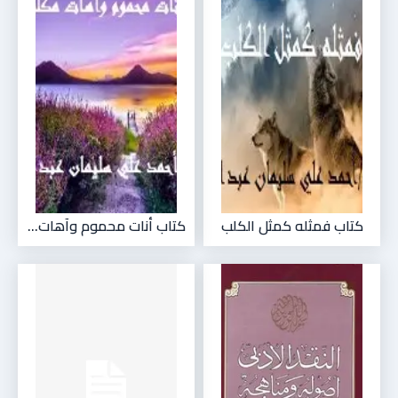
كتاب فمثله كمثل الكلب
كتاب أنات محموم وآهات...