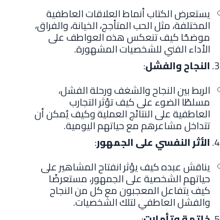
يستعرض الكتاب أنماط العلاقات العاطفية
المختلفة، مثل الحب المتأجج، الخيانة، والفراق،
موضحًا كيف تنعكس هذه العواطف على
الأداء الفني للشخصيات المشهورة.
النجاح والفشل
:
الربط بين النجاح والشغف ورحلة الفشل،
مسلطًا الضوء على كيف تؤثر التجارب
العاطفية على النتائج العملية وكيف يُمكن أن
تتداخل مشاعرهم مع حياتهم اليومية.
الأثر النفسي على الجمهور
:
يناقش عبده كيف يؤثر انفتاح المشاهير على
حياتهم الشخصية على الجمهور، مستعرضًا
كيف يتفاعل المعجبون مع كل من النجاح
والفشل العاطفي لتلك الشخصيات.
خاتمة وتأملات
: