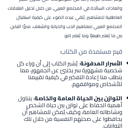
والعادات السائدة في المجتمع العربي. من خلال تحليل العلاقات
العاطفية للمشاهير، يُلقي عبده الضوء على كيفية استقبال
المجتمع العربي لمفاهيم الحب والخيانة والشغف، مبرزًا التباين
بين ما يُعتبر طبيعيًا وما يُعتبر تابو.
قيم مستمدة من الكتاب:
الأسرار المدفونة
: يُشير الكتاب إلى أن وراء كل
شخصية مشهورة سر يختبئ عن الجمهور، مما
يتطلب منا إعادة التفكير في كيفية تقييمنا
للأشخاص ومواقفهم.
التوازن بين الحياة العامة والخاصة
: يتناول
أهمية الحفاظ على توازن بين حياة الشخص
ونشاطاته العامة، وكيف يُمكن للمشاهير أن
يحافظوا على صحتهم النفسية من خلال تلك
التوازنات.