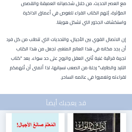
مع العصر الحديث. من خلال شخصياته العميقة والقصص
المؤثرة، يُلهم الكتاب القراء للغوص في أعماق الذاكرة
واستكشاف الجذور التي تشكل هويتنا.
إن الاتصال القوي بين الأجيال، والتحديات التي تتطلب من كل فرد
أن يجد مكانه في هذا العالم المتغير، تجعل من هذا الكتاب
تجربة قرائية غنية تُثري العقل والروح على حد سواء. يعد "كتاب
التليد والطارف" رحلة من الصعب نسيانها، لذا أتمنى أن تُلهمكم
لقراءته وتغمروا في عالمه الساحر.
قد يعجبك أيضاً