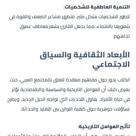
التنمية العاطفية للشخصيات
:
تتطور الشخصيات بشكل مثير، فتظهر مشاعر الضعف والقوة في
شعورها بالانتماء، مما يجعل القارئ يشعر بتعاطف عميق
تجاههم.
الأبعاد الثقافية والسياق
الاجتماعي
الكتاب يدور حول مفاهيم معقدة تتعلق بالمجتمع العربي، حيث
يعرض كيف أن العوامل التاريخية والسياسية والاقتصادية تؤثر
في حياة الأفراد. يتناول التحديات التي تواجه الجيل الجديد، ويطرح
تساؤلات جوهرية حول كيفية التوازن بين التقليد والحداثة.
تأثير العوامل التاريخية
: