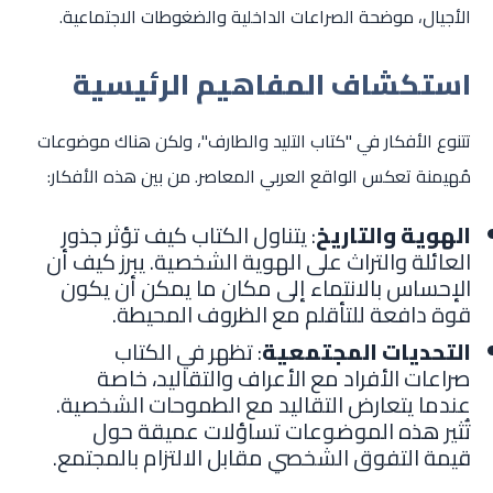
الأجيال، موضحة الصراعات الداخلية والضغوطات الاجتماعية.
استكشاف المفاهيم الرئيسية
تتنوع الأفكار في "كتاب التليد والطارف"، ولكن هناك موضوعات
مُهيمنة تعكس الواقع العربي المعاصر. من بين هذه الأفكار:
الهوية والتاريخ
: يتناول الكتاب كيف تؤثر جذور
العائلة والتراث على الهوية الشخصية. يبرز كيف أن
الإحساس بالانتماء إلى مكان ما يمكن أن يكون
قوة دافعة للتأقلم مع الظروف المحيطة.
التحديات المجتمعية
: تظهر في الكتاب
صراعات الأفراد مع الأعراف والتقاليد، خاصة
عندما يتعارض التقاليد مع الطموحات الشخصية.
تُثير هذه الموضوعات تساؤلات عميقة حول
قيمة التفوق الشخصي مقابل الالتزام بالمجتمع.