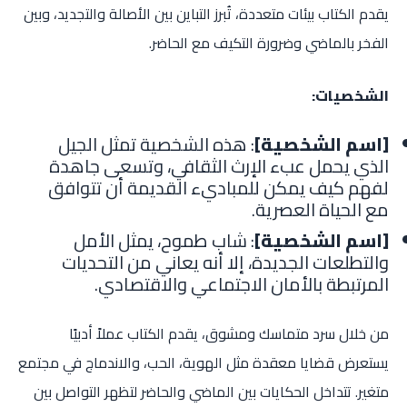
يقدم الكتاب بيئات متعددة، تُبرز التباين بين الأصالة والتجديد، وبين
الفخر بالماضي وضرورة التكيف مع الحاضر.
الشخصيات:
[اسم الشخصية]
: هذه الشخصية تمثل الجيل
الذي يحمل عبء الإرث الثقافي، وتسعى جاهدة
لفهم كيف يمكن للمباديء القديمة أن تتوافق
مع الحياة العصرية.
[اسم الشخصية]
: شاب طموح، يمثل الأمل
والتطلعات الجديدة، إلا أنه يعاني من التحديات
المرتبطة بالأمان الاجتماعي والاقتصادي.
من خلال سرد متماسك ومشوق، يقدم الكتاب عملاً أدبيًا
يستعرض قضايا معقدة مثل الهوية، الحب، والاندماج في مجتمع
متغير. تتداخل الحكايات بين الماضي والحاضر لتظهر التواصل بين