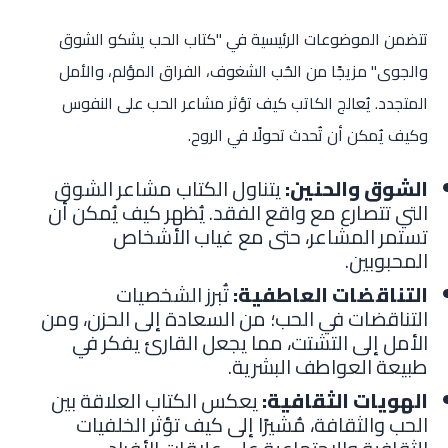
تتضمن الموضوعات الرئيسية في "كتاب الحب يشكو الشوق
والجوى" مزيجًا من الحُب الشغوف، الفراق المؤلم، والأمل
المتجدد. يُعالج الكاتب كيف تؤثر مشاعر الحب على النفوس
وكيف يُمكن أن تُحدث تحولًا في الروح.
الشوق والحنين:
يتناول الكتاب مشاعر الشوق
التي تتصارع مع واقع الفقد. يُظهر كيف يُمكن أن
تستمر المشاعر، حتى مع غياب الأشخاص
المحبوبين.
التناقضات العاطفية:
تُبرز الشخصيات
التناقضات في الحب؛ من السعادة إلى الحزن، ومن
الأمل إلى التشتت، مما يجعل القارئ يفكر في
طبيعة العواطف البشرية.
الهويات الثقافية:
يعكس الكتاب العلاقة بين
الحب والثقافة، مُشيرًا إلى كيف تؤثر الخلفيات