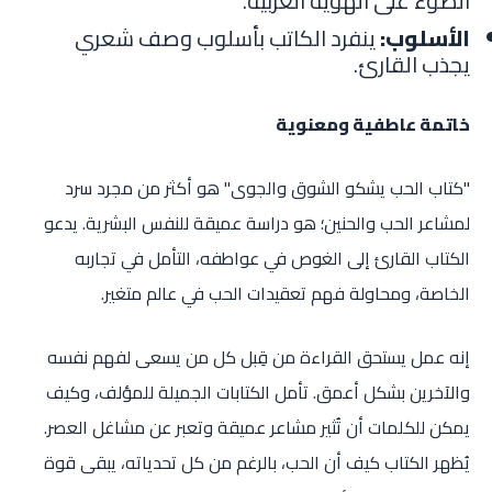
الضوء على الهوية العربية.
الأسلوب:
ينفرد الكاتب بأسلوب وصف شعري
يجذب القارئ.
خاتمة عاطفية ومعنوية
"كتاب الحب يشكو الشوق والجوى" هو أكثر من مجرد سرد
لمشاعر الحب والحنين؛ هو دراسة عميقة للنفس البشرية. يدعو
الكتاب القارئ إلى الغوص في عواطفه، التأمل في تجاربه
الخاصة، ومحاولة فهم تعقيدات الحب في عالم متغير.
إنه عمل يستحق القراءة من قِبل كل من يسعى لفهم نفسه
والآخرين بشكل أعمق. تأمل الكتابات الجميلة للمؤلف، وكيف
يمكن للكلمات أن تُثير مشاعر عميقة وتعبر عن مشاغل العصر.
يُظهر الكتاب كيف أن الحب، بالرغم من كل تحدياته، يبقى قوة