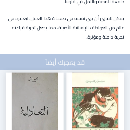
دافعة للمحبة والأمل في قلوبنا.
يمكن للقارئ أن يرى نفسه في صفحات هذا العمل، ليغمره في
عالم من العواطف الإنسانية الأصيلة، مما يجعل تجربة قراءته
تجربة دافئة ومؤثرة.
قد يعجبك أيضاً