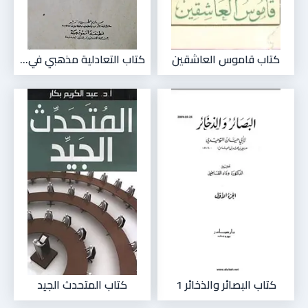
كتاب قاموس العاشقين
كتاب التعادلية مذهبي في...
كتاب البصائر والذخائر 1
كتاب المتحدث الجيد