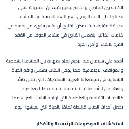
الكاتب بين الماضي والحاضر ليظهر كيف أن الذكريات تلقي
بظلالها على الحب اليومي. تعبر اللغة الجميلة عن المشاعر
بطريقة مؤثرة، حيث يمكن للقارئ أن يشعر بشيء من نفسه في
كلمات الكاتب. ينغمس القارئ في مشاعر الخوف من الفقد،
الفرح باللقاء، وأمل الفرج.
أحمد علي سليمان عبد الرحيم يمزج بمهارة بين المشاعر الشخصية
والمواقف الاجتماعية، مما يجعل الكتاب يعكس واقع الحياة
الإنسانية في مجتمعاتنا العربية. الشخصيات، التي تمثل طيفًا
واسعًا من الشخصيات الاجتماعية، تجسد قضايا معاصرة،
كالتحديات الثقافية والعاطفية التي تواجه الشباب العرب، مما
يجعل أحداث الكتاب مُرتبطة تمامًا بالحياة التي نعيشها اليوم.
استكشاف الموضوعات الرئيسية والأفكار