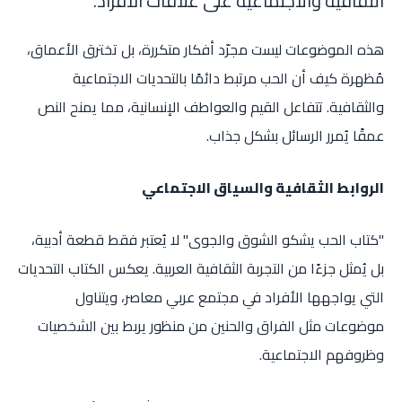
الثقافية والاجتماعية على علاقات الأفراد.
هذه الموضوعات ليست مجرّد أفكار متكررة، بل تخترق الأعماق،
مُظهرة كيف أن الحب مرتبط دائمًا بالتحديات الاجتماعية
والثقافية. تتفاعل القيم والعواطف الإنسانية، مما يمنح النص
عمقًا يُمرر الرسائل بشكل جذاب.
الروابط الثقافية والسياق الاجتماعي
"كتاب الحب يشكو الشوق والجوى" لا يُعتبر فقط قطعة أدبية،
بل يُمثل جزءًا من التجربة الثقافية العربية. يعكس الكتاب التحديات
التي يواجهها الأفراد في مجتمع عربي معاصر، ويتناول
موضوعات مثل الفراق والحنين من منظور يربط بين الشخصيات
وظروفهم الاجتماعية.