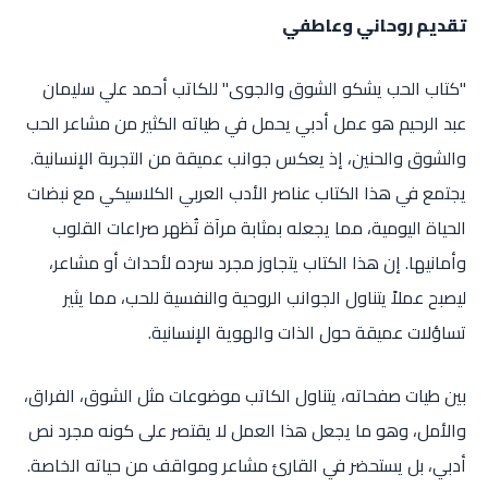
تقديم روحاني وعاطفي
"كتاب الحب يشكو الشوق والجوى" للكاتب أحمد علي سليمان
عبد الرحيم هو عمل أدبي يحمل في طياته الكثير من مشاعر الحب
والشوق والحنين، إذ يعكس جوانب عميقة من التجربة الإنسانية.
يجتمع في هذا الكتاب عناصر الأدب العربي الكلاسيكي مع نبضات
الحياة اليومية، مما يجعله بمثابة مرآة تُظهر صراعات القلوب
وأمانيها. إن هذا الكتاب يتجاوز مجرد سرده لأحداث أو مشاعر،
ليصبح عملاً يتناول الجوانب الروحية والنفسية للحب، مما يثير
تساؤلات عميقة حول الذات والهوية الإنسانية.
بين طيات صفحاته، يتناول الكاتب موضوعات مثل الشوق، الفراق،
والأمل، وهو ما يجعل هذا العمل لا يقتصر على كونه مجرد نص
أدبي، بل يستحضر في القارئ مشاعر ومواقف من حياته الخاصة.