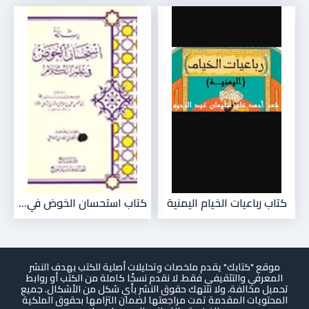
كتاب رباعيات الخيام اليمنية
كتاب استحسان الخوض في...
موقع "كتابك" يقدم ملخصات وتحليلات أصلية للكتب بهدف النشر
المعرفي والتثقيفي فقط. لا نقدم نسخًا كاملة من الكتب أو روابط
تحميل مخالفة، ولا ننتهك حقوق النشر بأي شكل من الأشكال. جميع
المحتويات المقدمة تمت مراجعتها لضمان التزامها بحقوق الملكية