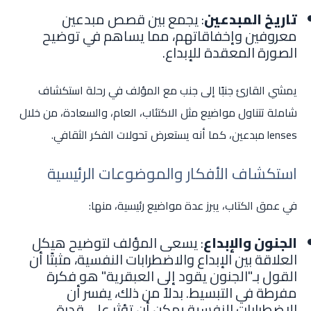
تاريخ المبدعين
: يجمع بين قصص مبدعين
معروفين وإخفاقاتهم، مما يساهم في توضيح
الصورة المعقدة للإبداع.
يمشي القارئ جنبًا إلى جنب مع المؤلف في رحلة استكشاف
شاملة تتناول مواضيع مثل الاكتئاب، العام، والسعادة، من خلال
lenses مبدعين، كما أنه يستعرض تحولات الفكر الثقافي.
استكشاف الأفكار والموضوعات الرئيسية
في عمق الكتاب، يبرز عدة مواضيع رئيسية، منها:
الجنون والإبداع
: يسعى المؤلف لتوضيح هيكل
العلاقة بين الإبداع والاضطرابات النفسية، مثبتًا أن
القول بـ"الجنون يقود إلى العبقرية" هو فكرة
مفرطة في التبسيط. بدلاً من ذلك، يفسر أن
الاضطرابات النفسية يمكن أن تؤثر على قدرة