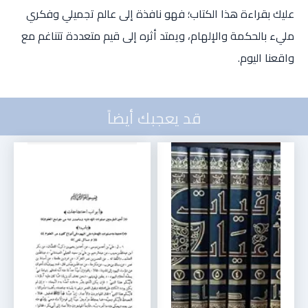
عليك بقراءة هذا الكتاب؛ فهو نافذة إلى عالم تجميلي وفكري
مليء بالحكمة والإلهام، ويمتد أثره إلى قيم متعددة تتناغم مع
واقعنا اليوم.
قد يعجبك أيضاً