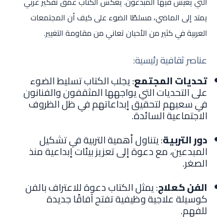
التي يعيش فيها المبدعون. يعكس الكتاب عمق تفكير عربي
يمتد إلى الماضي، مسلطًا الضوء على كيف أن المجتمعات
العربية في كثير من الأحيان تعاني من مقاومة التغيير.
عناصر ثقافية رئيسية:
تحديات المجتمع
: يجلب الكتاب تسليط الضوء
على التحديات التي يواجهها المثقفون والفنانون
في سعيهم لتحقيق إبداعاتهم في ظل الظروف
الاجتماعية السائدة.
دور التربية
: يتناول أهمية التربية في تشكيل
المبدعين، مع دعوة إلى تعزيز بيئات إبداعية منذ
الصغر.
الفن كعلاج
: يمثل الكتاب دعوة للاعتراف بالفن
كوسيلة علاجية وظيفية تفتح آفاقًا جديدة
للفهم.