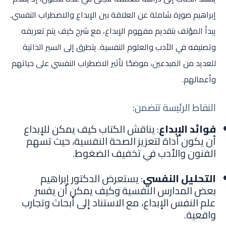
إبراهيم صورة شاملة عن العلاقة بين الإبداع والاضطراب النفسي.
يبدأ المؤلف بتقديم مفهوم الإبداع، مع شرح كيف يتم تعريفه
وتصنيفه في الأدب والعلوم النفسية. يتطرق إلى السير الذاتية
للعديد من المبدعين، موضحًا تأثير الاضطراب النفسي على حياتهم
وأعمالهم.
النقاط الرئيسة تتضمن:
فوائد الإبداع
: يناقش الكتاب كيف يمكن للإبداع
أن يكون أداة لتعزيز الصحة النفسية، حيث تسهم
الفنون والأدب في تخفيف الضغوط.
التحليل النفسي
: يستعرض الدكتور إبراهيم
بعض المدارس النفسية وكيف يمكن أن يفسر
علم النفس الإبداع، مع الاستناد إلى أبحاث وتجارب
واقعية.