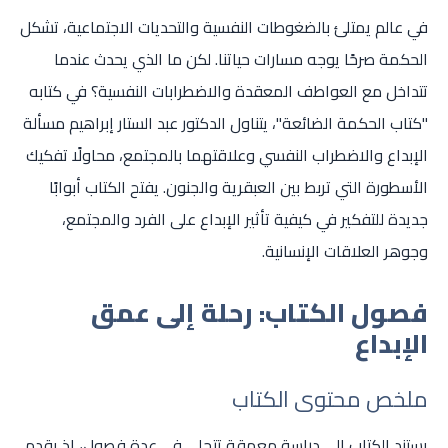
في عالم يمتلئ بالضغوطات النفسية والتحديات الاجتماعية، تشكل
الحكمة صرحًا يوجه مسارات حياتنا. لكن ما الذي يحدث عندما
تتداخل مع العواطف المعقدة والاضطرابات النفسية؟ في كتابه
"كتاب الحكمة الضائعة"، يتناول الدكتور عبد الستار إبراهيم مسألة
الإبداع والاضطراب النفسي وعلاقتهما بالمجتمع، محاولًا تفكيك
الأسطورة التي تربط بين العبقرية والجنون. يفتح الكتاب أبوابًا
جديدة للتفكير في كيفية تأثير الإبداع على الفرد والمجتمع،
وجوهر العلاقات الإنسانية.
فصول الكتاب: رحلة إلى عمق
الإبداع
ملخص محتوى الكتاب
يستند الكتاب إلى دراسة معمقة تتجلى في عدة فصول، إذ يقدم