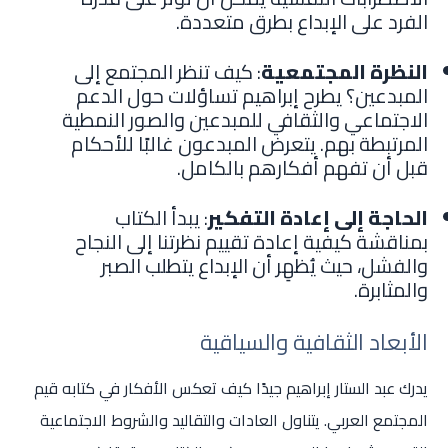
الفرد على الإبداع بطرق متعددة.
النظرة المجتمعية
: كيف تنظر المجتمع إلى
المبدعين؟ يطرح إبراهيم تساؤلات حول الدعم
الاجتماعي والثقافي للمبدعين والصور النمطية
المرتبطة بهم. يتعرض المبدعون غالبًا للأحكام
قبل أن تفهم أفكارهم بالكامل.
الحاجة إلى إعادة التفكير
: يبدأ الكتاب
بمناقشة كيفية إعادة تقييم نظرتنا إلى النجاح
والفشل، حيث يُظهِر أن الإبداع يتطلب الصبر
والمثابرة.
الأبعاد الثقافية والسياقية
يدرك عبد الستار إبراهيم جيدًا كيف تعكس الأفكار في كتابه قيم
المجتمع العربي. يتناول العادات والتقاليد والشروط الاجتماعية