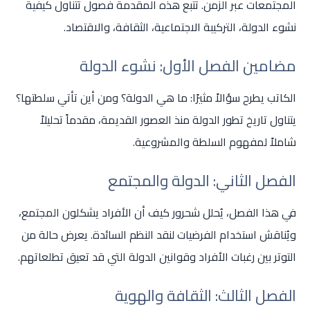
المجتمعات عبر الزمن. تتبع هذه المقدمة فصول تتناول كيفية
نشوء الدولة، التركيبة الاجتماعية، الثقافة، والاقتصاد.
مضامين الفصل الأول: نشوء الدولة
الكاتب يطرح سؤالاً مثيرًا: ما هي الدولة؟ ومن أين تأتي سلطتها؟
يتناول تاريخ تطور الدولة منذ العصور القديمة، مقدماً تحليلاً
شاملاً لمفهوم السلطة والمشروعية.
الفصل الثاني: الدولة والمجتمع
في هذا الفصل، يُحلل شحرور كيف أن الأفراد يشكلون المجتمع،
ويُناقش استخدام الفرضيات لنقد النظم السائدة. يعرض حالة من
التوتر بين رغبات الأفراد وقوانين الدولة التي قد تعيق تطلعاتهم.
الفصل الثالث: الثقافة والهوية