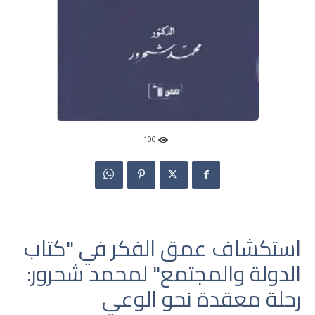
100
استكشاف عمق الفكر في "كتاب
الدولة والمجتمع" لمحمد شحرور:
رحلة معقدة نحو الوعي