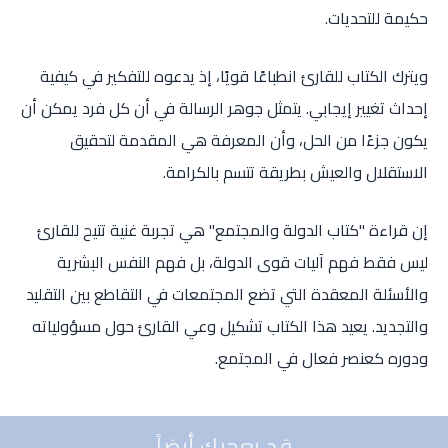
حكيمة للتحديات.
ويترك الكتاب للقارئ انطباعًا قويًا، إذ يدعوه للتفكير في كيفية
إحداث تغيير إيجابي. يتمثل جوهر الرسالة في أن كل فرد يمكن أن
يكون جزءًا من الحل، وأن المعرفة هي المقدمة لتحقيق
الاستقلال والعيش بطريقة تتسم بالكرامة.
إن قراءة "كتاب الدولة والمجتمع" هي تجربة غنية تتيح للقارئ
ليس فقط فهم آليات قوى الدولة، بل فهم النفس البشرية
والأسئلة المعقدة التي تضع المجتمعات في التقاطع بين التقليد
والتجديد. يعيد هذا الكتاب تشكيل وعي القارئ حول مسؤولياته
ودوره كعنصر فعال في المجتمع.
قد يعجبك أيضاً