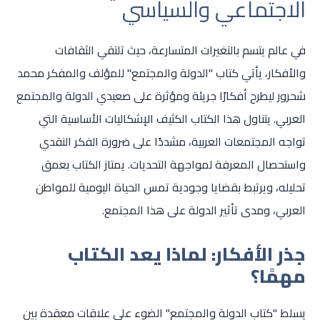
الاجتماعي والسياسي
في عالم يتسم بالتغيرات المتسارعة، حيث تلتقي الثقافات
والأفكار، يأتي كتاب "الدولة والمجتمع" للمؤلف والمفكر محمد
شحرور ليطرح أفكارًا جريئة ومؤثرة على صعيدي الدولة والمجتمع
العربي. يتناول هذا الكتاب الكثيف الإشكاليات الأساسية التي
تواجه المجتمعات العربية، مشددًا على ضرورة الفكر النقدي
واستحصال المعرفة لمواجهة التحديات. يمتاز الكتاب بعمق
تحليله، ويرتبط بقضايا وجودية تمس الحياة اليومية للمواطن
العربي، ومدى تأثير الدولة على هذا المجتمع.
جذر الأفكار: لماذا يعد الكتاب
مهمًا؟
يسلط "كتاب الدولة والمجتمع" الضوء على علاقات معقدة بين