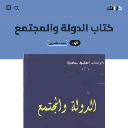
كتابك
كتاب الدولة والمجتمع
تأليف
محمد شحرور