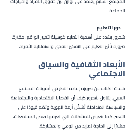
المجتمع السليم يعتمد على توازن بين حقوق الأفراد واحتياجات
الجماعة.
ـــ
دور التعليم
شحرور يشدد على أهمية التعليم كوسيلة لتغيير الواقع، مقترحًا
ضرورة تأثير التعليم على التفكير النقدي واستقلالية الأفراد.
الأبعاد الثقافية والسياق
الاجتماعي
يتحدث الكتاب عن ضرورة إعادة النظر في أيقونات المجتمع
العربي. يتناول شحرور كيف أن القضايا الاقتصادية والاجتماعية
والسياسية المتداخلة تُشكِّل أزمة الهوية وتضع قيودًا على
التغيير. كما يتعرض للمشكلات التي تعرفها بعض المجتمعات،
مشيرًا إلى الحاجة لمزيد من الوعي والمشاركة.