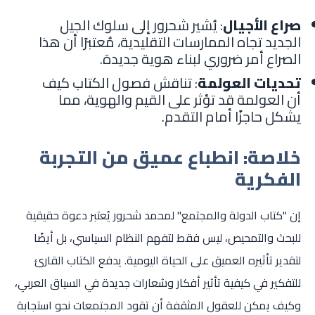
صراع الأجيال
: يُشير شحرور إلى سلوك الجيل
الجديد تجاه الممارسات التقليدية، مُعتبرًا أن هذا
الصراع أمر ضروري لبناء هوية جديدة.
تحديات العولمة
: تناقش فصول الكتاب كيف
أن العولمة قد تؤثر على القيم والهوية، مما
يشكل حاجزًا أمام التقدم.
خلاصة: انطباع عميق من التجربة
الفكرية
إن "كتاب الدولة والمجتمع" لمحمد شحرور يُعتبر دعوة حقيقية
للبحث والتمحيص، ليس فقط لتفهم النظام السياسي، بل أيضًا
لتقدير تأثيره العميق على الحياة اليومية. يدفع الكتاب القارئ
للتفكير في كيفية تأثير أفكار وشعارات جديدة في السياق العربي،
وكيف يمكن للعقول المثقفة أن تقود المجتمعات نحو استجابة