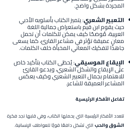
المجردة بشكل واضح.
التعبير الشعري
: يتميز الكتاب بأسلوبه الأدبي
حيث يقوم ابن قيم باستعراض جمالية اللغة
العربية، مُوضحًا كيف يمكن للكلمات أن تحمل
معانٍ عميقة تؤثر في مشاعر القارئ، كما يسعى
جاهدا لتفكيك المعاني المخبأة خلف الكلمات.
الإيقاع الموسيقي
: يُحظى الكتاب بتأكيد خاص
على الإيقاع والشكل الشعري، ويدعو القارئ
للاهتمام بجمال التعبير الشعري وكيف يعكس
المشاعر العميقة للشاعر.
تفاعل الأفكار الرئيسية
تتعدد الأفكار الرئيسية التي يحملها الكتاب، وفي قلبها نجد فكرة
الشوق والحب
التي تشكل دافعًا قويًا للعواطف الإنسانية.