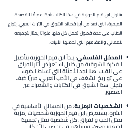
يتناول ابن قيم الجوزية في هذا الكتاب شرحًا عميقًا للقصيدة
الميمية، التي تعد من أبرز قصائد الشوق في التراث العربي. يتوزع
الكتاب على عدة فصول تحمل كل منها عنوانًا يمتاز بتجميعه
للمعاني والمفاهيم التي تحملها الأبيات.
المدخل الفلسفي
: يبدأ ابن قيم الجوزية بتأصيل
الفكرة الشوقية من خلال استعراض آثار الفراق
على القلب. هنا نجد الأمثلة التي تسلط الضوء
على تواريخ الشغف في الأدب العربي، مبرزًا كيف
يتجلى هذا الشوق في الكتابات والشعراء عبر
العصور.
الشخصيات الرمزية
: من المسائل الأساسية في
الشرح، يستعرض ابن قيم الجوزية شخصيات رمزية
تمثل الحب والفراق. كل شخصية تمثل تجسيدًا
لشعور معين، وتساهم في توصيل الأفكار