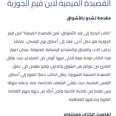
القصيدة الميمية لابن قيم الجوزية
مقدمة تشدو بالأشواق
"كتاب الرحلة إلى بلاد الأشواق: شرح القصيدة الميمية" لابن قيم
الجوزية هو عمل أدبي ينفذ إلى أعماق روح الإنسان، عاكسًا
تجارب الحب والفراق والمشاعر الإنسانية العميقة. يمكن اعتبار
هذا الكتاب لوحة فنية تتجلى فيها ألوان من المشاعر، حيث يتنقل
القارئ بين عوالم من الشوق والحنين، وهو يغوص في عمق
القصيدة الميمية الشهيرة. يمثل الكتاب جسرًا للعبور إلى أعماق
النفس البشرية، حيث يلتقي الشغف بالحكمة، مما يجعله مهمًا
ليس فقط من الناحية الأدبية ولكن أيضًا من جهة فهم الثقافة
العربية وتجاربها العاطفية.
تفاصيل الكتاب ومحتواه