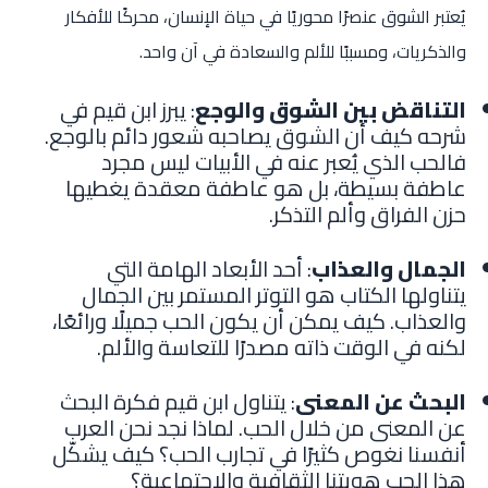
يُعتبر الشوق عنصرًا محوريًا في حياة الإنسان، محركًا للأفكار
والذكريات، ومسببًا للألم والسعادة في آن واحد.
التناقض بين الشوق والوجع
: يبرز ابن قيم في
شرحه كيف أن الشوق يصاحبه شعور دائم بالوجع.
فالحب الذي يُعبر عنه في الأبيات ليس مجرد
عاطفة بسيطة، بل هو عاطفة معقدة يغطيها
حزن الفراق وألم التذكر.
الجمال والعذاب
: أحد الأبعاد الهامة التي
يتناولها الكتاب هو التوتر المستمر بين الجمال
والعذاب. كيف يمكن أن يكون الحب جميلًا ورائعًا،
لكنه في الوقت ذاته مصدرًا للتعاسة والألم.
البحث عن المعنى
: يتناول ابن قيم فكرة البحث
عن المعنى من خلال الحب. لماذا نجد نحن العرب
أنفسنا نغوص كثيرًا في تجارب الحب؟ كيف يشكّل
هذا الحب هويتنا الثقافية والاجتماعية؟