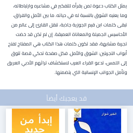
يمثل الكتاب دعوة لمن يقرأه للتفكير في مشاعره وارتباطاته،
وما يعنيه الشوق بالنسبة له في حياته. ما بين الأمل والفراق،
تبقى كلمات ابن قيم الجوزية جاذبة، تنقل القارئ إلى عالم من
الأحاسيس الجميلة والمعاناة العميقة. إن لم تكن قد خضت
تجربة مشابهة، فقد تكون كلمات هذا الكتاب هي المفتاح لفتح
أبواب التجربتين: الشوق والأمل. فكل صفحة تحكي قصة تتوق
إلى اللمس، تدعو القراء العرب لاستكشاف تراثهم الأدبي العريق
وتأمل الجوانب الإنسانية التي يتضمنها.
قد يعجبك أيضاً