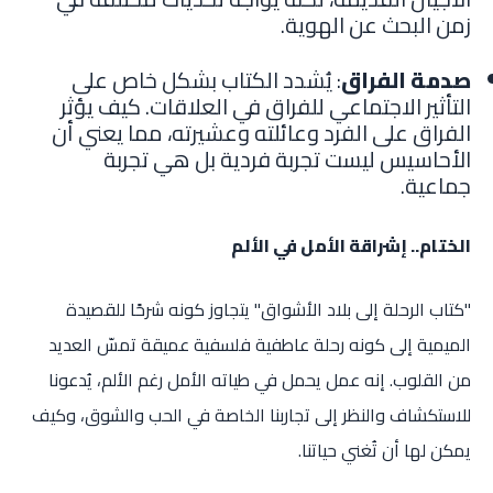
زمن البحث عن الهوية.
صدمة الفراق
: يُشدد الكتاب بشكل خاص على
التأثير الاجتماعي للفراق في العلاقات. كيف يؤثر
الفراق على الفرد وعائلته وعشيرته، مما يعني أن
الأحاسيس ليست تجربة فردية بل هي تجربة
جماعية.
الختام.. إشراقة الأمل في الألم
"كتاب الرحلة إلى بلاد الأشواق" يتجاوز كونه شرحًا للقصيدة
الميمية إلى كونه رحلة عاطفية فلسفية عميقة تمسّ العديد
من القلوب. إنه عمل يحمل في طياته الأمل رغم الألم، يُدعونا
للاستكشاف والنظر إلى تجاربنا الخاصة في الحب والشوق، وكيف
يمكن لها أن تُغني حياتنا.