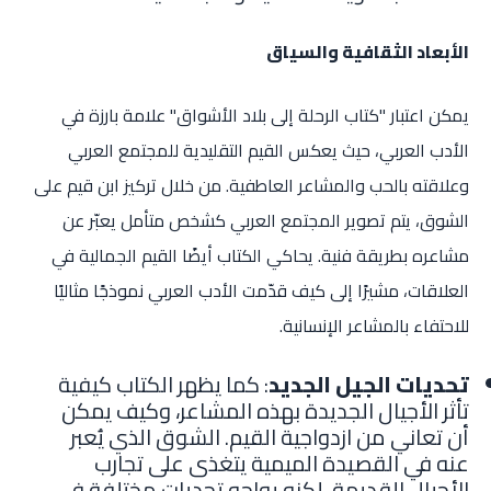
الأبعاد الثقافية والسياق
يمكن اعتبار "كتاب الرحلة إلى بلاد الأشواق" علامة بارزة في
الأدب العربي، حيث يعكس القيم التقليدية للمجتمع العربي
وعلاقته بالحب والمشاعر العاطفية. من خلال تركيز ابن قيم على
الشوق، يتم تصوير المجتمع العربي كشخص متأمل يعبّر عن
مشاعره بطريقة فنية. يحاكي الكتاب أيضًا القيم الجمالية في
العلاقات، مشيرًا إلى كيف قدّمت الأدب العربي نموذجًا مثاليًا
للاحتفاء بالمشاعر الإنسانية.
تحديات الجيل الجديد
: كما يظهر الكتاب كيفية
تأثر الأجيال الجديدة بهذه المشاعر، وكيف يمكن
أن تعاني من ازدواجية القيم. الشوق الذي يُعبر
عنه في القصيدة الميمية يتغذى على تجارب
الأجيال القديمة، لكنه يواجه تحديات مختلفة في