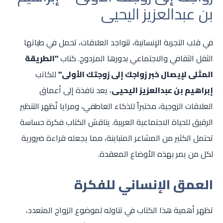
بن عبدالعزيز اليحيى
في قلب التجربة الإنسانية، تتواجد العلاقات، تحمل في طياتها
الثقل الثقافي والاجتماعي بدورها المزدوج. كتاب
"الطريقة
المثلى لإيصال خبر زواجك إلى زوجتك الأولى"
للكاتب
إبراهيم بن عبدالعزيز اليحيى
، يعد نافذة إلى أعماق
العلاقات الزوجية، مختبراً للذكاء العاطفي، ومرايا تُظهر التنظير
الرقيق للحياة الاجتماعية العربية. يناقش الكتاب فكرة حساسة
تحتمل الكثير من المشاعر المتباينة، مما يجعله قراءة ضرورية
لكل من يمر بهذه الأوضاع المعقدة.
العمق الإنساني للفكرة
تظهر أهمية هذا الكتاب في تناوله لموضوع الزواج المتعدد،