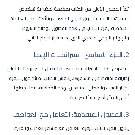
تبدأ الفصول الأولى من الكتاب بمقدمة تحضيرية تستعرض
المفاهيم التقليدية حول الزواج المتعدد، وتأثيرها على العلاقات
الشخصية. يفرغ الكاتب في هذه الفصول لتوضيح الشروط
والإلهام الروحي والديني الذي يصنع قرار الزواج الثاني.
2. الجزء الأساسي: استراتيجيات الإيصال
يستعرض الكتاب استراتيجيات متعددة لايصال الخبر لزوجتك الأولى
بطريقة تحافظ على مشاعرها. يناقش الكاتب نصائح حول كيفية
اختيار الوقت والمكان المناسبين لهذه المحادثة، مما يجعلها
أقل إيلاماً وأكثر تجنباً للصراعات.
3. الفصول المتقدمة: التعامل مع العواطف
يتناول الجزء الثالث كيفية التعامل مع مشاعر الغضب والغيرة