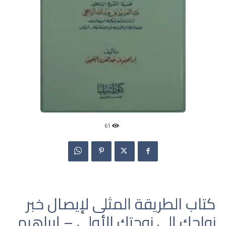
61
كتاب الطريقة المثلى لإيصال خبر
زواجك إلى زوجتك الأولى – إبراهيم