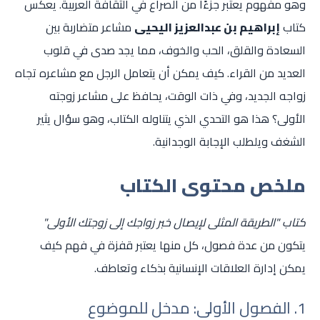
وهو مفهوم يعتبر جزءًا من الصراع في الثقافة العربية. يعكس
كتاب
إبراهيم بن عبدالعزيز اليحيى
مشاعر متضاربة بين
السعادة والقلق، الحب والخوف، مما يجد صدى في قلوب
العديد من القراء. كيف يمكن أن يتعامل الرجل مع مشاعره تجاه
زواجه الجديد، وفي ذات الوقت، يحافظ على مشاعر زوجته
الأولى؟ هذا هو التحدي الذي يتناوله الكتاب، وهو سؤال يثير
الشغف ويلطلب الإجابة الوجدانية.
ملخص محتوى الكتاب
كتاب "الطريقة المثلى لإيصال خبر زواجك إلى زوجتك الأولى"
يتكون من عدة فصول، كل منها يعتبر قفزة في فهم كيف
يمكن إدارة العلاقات الإنسانية بذكاء وتعاطف.
1. الفصول الأولى: مدخل للموضوع