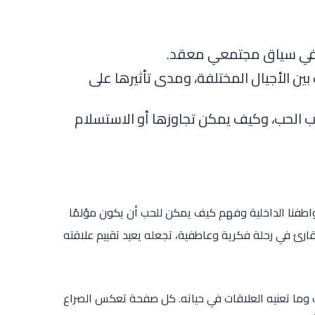
ة في سياق مجتمعي معقد.
 بين الأجيال المختلفة، ومدى تأثيرها على
جارب الحب، وكيف يمكن تجاوزها أو الاستسلام
اطفنا الداخلية وفهم كيف يمكن للحب أن يكون مؤلمًا
لقارئ في رحلة فكرية وعاطفية، تجعله يعيد تقييم علاقته
حب وما تعنيه العلاقات في حياته. كل صفحة تعكس الصراع