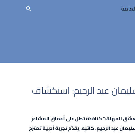
لعامة
يمان عبد الرحيم: استكشاف
لعشق المهلك" كنافذة تطل على أعماق المشاعر
يمان عبد الرحيم، كاتبه، يقدّم تجربة أدبية تمتزج