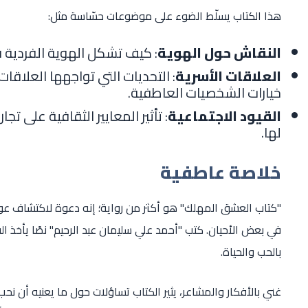
هذا الكتاب يسلّط الضوء على موضوعات حسّاسة مثل:
النقاش حول الهوية
: كيف تشكل الهوية الفردي
العلاقات الأسرية
: التحديات التي تواجهها العلاقات
خيارات الشخصيات العاطفية.
القيود الاجتماعية
: تأثير المعايير الثقافية على ت
لها.
خلاصة عاطفية
"كتاب العشق المهلك" هو أكثر من رواية؛ إنه دعوة لاكتشاف عو
في بعض الأحيان. كتب "أحمد علي سليمان عبد الرحيم" نصًا يأخذ ا
بالحب والحياة.
غني بالأفكار والمشاعر، يثير الكتاب تساؤلات حول ما يعنيه أن ن