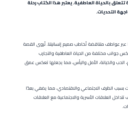
تتعلق بالحياة العاطفية. يعتبر هذا الكتاب رحلة
جهة التحديات.
بر عواطف متناقضة تُخاطب صميم إنسانيتنا. تُروى القصة
س جوانب مختلفة من الحياة العاطفية والتجارب
ألم، الحب والخيانة، الأمل واليأس، مما يجعلها تعكس عمق
ت بسبب الظرف الاجتماعي والاقتصادي، مما يضفي بعدًا
تداخل العلاقات الأسرية والاجتماعية مع العلاقات
ت.