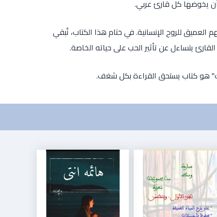
ن يخوضها كل قارئ عربي.
العميق للروح الإنسانية. في ختام هذا الكتاب، تُبقي
قارئ يتساءل عن تأثير الحب على حياته الخاصة.
" هو كتاب يستحق القراءة بكل شغف.