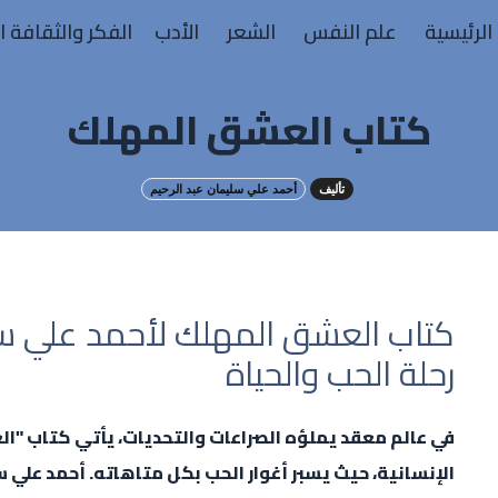
الرئيسية
علم النفس
الشعر
الأدب
الفكر والثقافة ا
كتاب العشق المهلك
تأليف
أحمد علي سليمان عبد الرحيم
كتاب العشق المهلك لأحمد علي سل
رحلة الحب والحياة
في عالم معقد يملؤه الصراعات والتحديات، يأتي كتاب "ا
الإنسانية، حيث يسبر أغوار الحب بكل متاهاته. أحمد علي سل