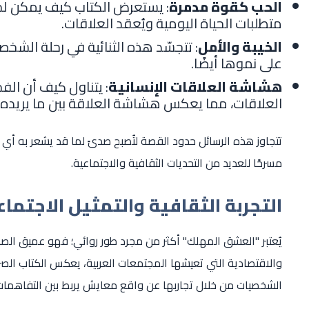
الحب كقوة مدمرة
: يستعرض الكتاب كيف يمكن لح
متطلبات الحياة اليومية ويُعقد العلاقات.
الخيبة والأمل
: تتجسّد هذه الثنائية في رحلة الشخص
على نموها أيضًا.
هشاشة العلاقات الإنسانية
: يتناول كيف أن الف
العلاقات، مما يعكس هشاشة العلاقة بين ما يريده ا
تتجاوز هذه الرسائل حدود القصة لتُصبح صدىً لما قد يشعر به أي 
مسرحًا للعديد من التحديات الثقافية والاجتماعية.
التجربة الثقافية والتمثيل الاجتما
يُعتبر "العشق المهلك" أكثر من مجرد طور روائي؛ فهو عميق الصلة
والاقتصادية التي تعيشها المجتمعات العربية، يعكس الكتاب الصراع
الشخصيات من خلال تجاربها عن واقع معايش يربط بين التفاهمات 