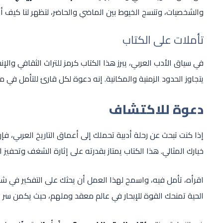
والشخصيات، وتنسج الخيوط بين الماضي والحاضر، لتظهر لنا كيف أن ال
تأملات على الكتاب
في سياق الأدب العربي، يبرز هذا الكتاب كرمز للتراث الثقافي والإن
يتجاوز الحدود الزمنية والمكانية. إنه دعوة لكل قارئ للتأمل في
دعوة للاكتشاف
إذا كنت تبحث عن رحلة أدبية تحملك إلى أعماق التاريخ العربي، فإ
خيارك المثالي. هذا الكتاب يمتاز بقدرته على إثارة الشغف وتحفيز ا
اقرأه، تأمل فيه، واسمح لهذا العمل أن يحثك على التفكير في 
الحية تمنحك القوة للإبحار في عالم معقد وملهم، حيث يكمن سر 