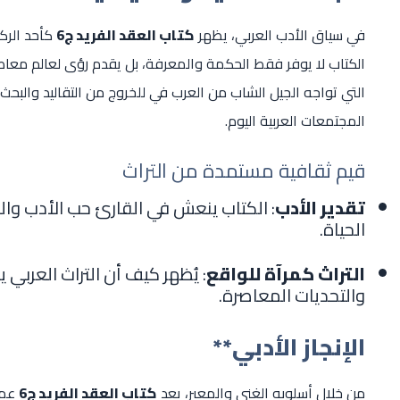
في سياق الأدب العربي، يظهر
كتاب العقد الفريد ج6
كأحد الركا
الكتاب لا يوفر فقط الحكمة والمعرفة، بل يقدم رؤى لعالم معاصر 
التي تواجه الجيل الشاب من العرب في للخروج من التقاليد والبح
المجتمعات العربية اليوم.
قيم ثقافية مستمدة من التراث
تقدير الأدب
: الكتاب ينعش في القارئ حب الأدب والش
الحياة.
التراث كمرآة للواقع
: يُظهر كيف أن التراث العربي 
والتحديات المعاصرة.
الإنجاز الأدبي**
من خلال أسلوبه الغني والمعبر، يعد
كتاب العقد الفريد ج6
عملً