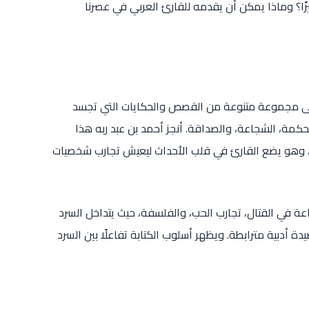
زًا؟ وماذا يمكن أن يقدمه للقارئ العربي في عصرنا
لى مجموعة متنوعة من القصص والحكايات التي تجسد
كمة، الشجاعة، والصداقة. أنجز أحمد بن عبد ربه هذا
ية، وهو يضع القارئ في قلب الأحداث ليعيش تجارب شخصيات
 في القتال، تجارب الحب، والفلسفة، حيث يتداخل السرد
ة أدبية مترابطة. ويظهر أسلوب الكتابة تفاعلًا بين السرد