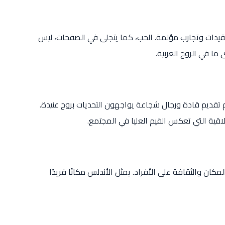
قيدات وتجارب مؤلمة. الحب، كما يتجلى في الصفحات، ليس
ا في الروح العربية.
 تقديم قادة ورجال شجاعة يواجهون التحديات بروح عنيدة.
اقية التي تعكس القيم العليا في المجتمع.
مكان والثقافة على الأفراد. يمثل الأندلس مكانًا فريدًا