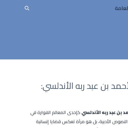
لعامة
شاف كتاب العقد الفريد ج6 لأحمد بن عبد ربه الأندلسي:
د بن عبد ربه الأندلسي
كإحدى المعالم الفوارة في
لنصوص الأدبية، بل هو مرآة تعكس قضايا إنسانية