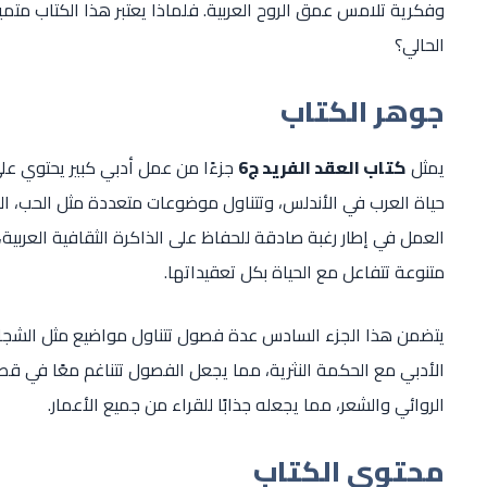
وفكرية تلامس عمق الروح العربية. فلماذا يعتبر هذا الكتاب متمي
الحالي؟
جوهر الكتاب
يمثل
كتاب العقد الفريد ج6
جزءًا من عمل أدبي كبير يحتوي ع
حياة العرب في الأندلس، وتتناول موضوعات متعددة مثل الحب، الح
العمل في إطار رغبة صادقة للحفاظ على الذاكرة الثقافية العرب
متنوعة تتفاعل مع الحياة بكل تعقيداتها.
يتضمن هذا الجزء السادس عدة فصول تتناول مواضيع مثل الشجاعة
الأدبي مع الحكمة النثرية، مما يجعل الفصول تتناغم معًا في قصيد
الروائي والشعر، مما يجعله جذابًا للقراء من جميع الأعمار.
محتوى الكتاب