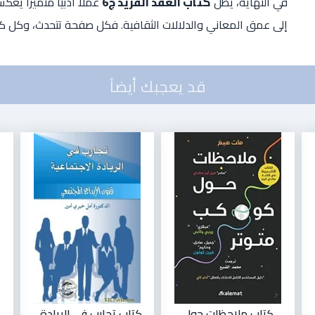
في النهاية، يظل
كتاب العقد الفريد ج6
عملًا أدبيًا متميزًا يع
إلى عمق المعاني والدلالات الثقافية. فكل صفحة تتحدث، وكل كلمة
قد يعجبك أيضاً
كتاب ملاحظات حول
كتاب تجارب في الريادة...