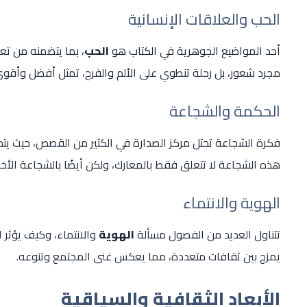
الحب والعلاقات الإنسانية
أحد المواضيع الجوهرية في الكتاب هو
الحب
، بما يتضمنه من تع
مجرد شعور، بل رحلة تنطوي على الألم والفرح، تمثل أفضل وأقوى م
الحكمة والشجاعة
فكرة الشجاعة تحتل مركز الصدارة في الكثير من القصص، حيث يتم
هذه الشجاعة لا تتعلق فقط بالمعارك، ولكن أيضًا بالشجاعة الأخل
الهوية والانتماء
تتناول العديد من الفصول مسألة
الهوية
والانتماء، وكيف يؤثر ال
يمزج بين ثقافات متعددة، مما يعكس غنى المجتمع وتنوعه.
الأبعاد الثقافية والسياقية