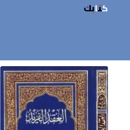
كتابك