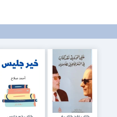
كتاب نقد كتاب في...
كتاب خير جليس