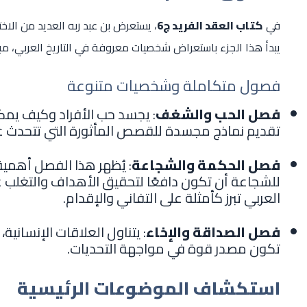
في
كتاب العقد الفريد ج6
، يستعرض بن عبد ربه العديد من الاخت
يبدأ هذا الجزء باستعراض شخصيات معروفة في التاريخ العربي، مب
فصول متكاملة وشخصيات متنوعة
فصل الحب والشغف
: يجسد حب الأفراد وكيف يم
تقديم نماذج مجسدة للقصص المأثورة التي تتحدث عن 
فصل الحكمة والشجاعة
: يُظهر هذا الفصل أهمية
للشجاعة أن تكون دافعًا لتحقيق الأهداف والتغلب
العربي تبرز كأمثلة على التفاني والإقدام.
فصل الصداقة والإخاء
: يتناول العلاقات الإنسانية
تكون مصدر قوة في مواجهة التحديات.
استكشاف الموضوعات الرئيسية