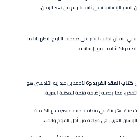
قيم الإنسانية تبقى ثابتة بالرغم من تغير الزمان.
ساني. ينقش تجارب البشر على صفحات التاريخ، لتظهر لنا ما
 ماضيه واكتشاف عمق إنسانيته.
ن
كتاب العقد الفريد ج6
لأحمد بن عبد ربه الأندلسي هو
لتفكير، مما يجعله إضافة قيّمة للمكتبة العربية.
شخصيتك وهويتك في منطقة زمنية متغيرة. دع الكلمات
الإنسان العربي في صراعه من أجل الفهم والحب.