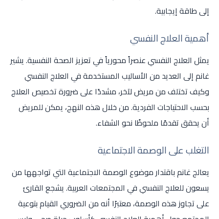
إلى طاقة إيجابية.
أهمية العلاج النفسي
يمثل العلاج النفسي عنصراً محورياً في تعزيز الصحة النفسية. يشير
غانم إلى العديد من الأساليب المستخدمة في العلاج النفسي
وكيف تختلف من مريض لآخر، مشددًا على ضرورة تخصيص العلاج
بحسب الاحتياجات الفردية. من خلال هذه النهج، يمكن للمريض
أن يحقق تقدمًا ملحوظًا نحو الشفاء.
التغلب على الوصمة الاجتماعية
يعالج غانم باقتدار موضوع الوصمة الاجتماعية التي تواجهها من
يسعون للعلاج النفسي في المجتمعات العربية. يشجع القارئ
على تجاوز هذه الوصمة، معتبرًا أنه من الضروري القيام بتوعية
المجتمع حول أهمية العلاج النفسي كأسلوب حياة صحي وليس