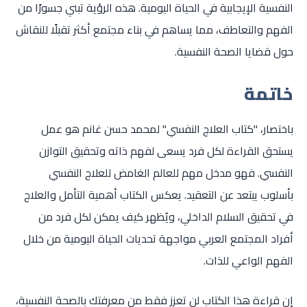
النفسية الإيجابية في الحياة اليومية. هذه الرؤية تبني جسورًا من
الفهم والتعاطف، مما يساهم في بناء مجتمع أكثر تقبلًا للنقاش
حول قضايا الصحة النفسية.
خاتمة
باختصار، "كتاب العلاج النفسي" لمحمد حسن غانم هو عمل
يستحق القراءة لكل فرد يسعى لفهم ذاته وتحقيق التوازن
النفسي. فهو مدخل مهم للعالم الغامض للعلاج النفسي
بأسلوب يبتعد عن التعقيد. يعكس الكتاب أهمية التأمل والعلاج
في تحقيق السلام الداخلي، ويُظهر كيف يمكن لكل فرد من
أفراد المجتمع العربي مواجهة تحديات الحياة اليومية من خلال
الفهم الواعي للذات.
إن قراءة هذا الكتاب لن تعزز فقط من معرفتك بالصحة النفسية،