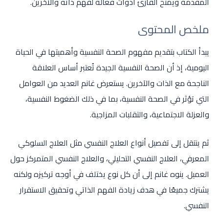
المقدمة ويمنح القارئ أدوات فعالة لفهم ذاته والآخرين.
ملخص المحتوى
يبدأ الكتاب بتقديم مفهوم الصحة النفسية وأهميتها في الحياة
اليومية، إذ أن الصحة النفسية الجيدة تُعتبر أساس العلاقة
الناجحة مع الذات والآخرين. يستعرض غانم العديد من العوامل
التي تؤثر في الصحة النفسية، بما في ذلك الضغوط النفسية،
والعزلة الاجتماعية، والتقلبات المزاجية.
ثم ينتقل إلى تفصيل أنواع العلاج النفسي مثل العلاج السلوكي
المعرفي، العلاج النفسي التحليلي، والعلاج النفسي المتمركز حول
العميل. ينوه غانم إلى أن كل نوع يختلف في أوجه تركيزه ولكنه
يشترك جميعًا في هدف زيادة الفهم الذاتي وتحقيق الاستقرار
النفسي.