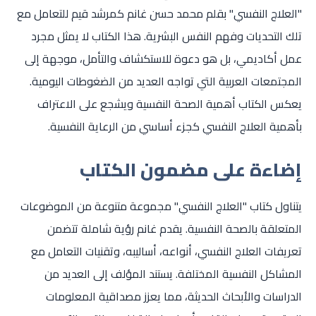
"العلاج النفسي" بقلم محمد حسن غانم كمرشد قيم للتعامل مع
تلك التحديات وفهم النفس البشرية. هذا الكتاب لا يمثل مجرد
عمل أكاديمي، بل هو دعوة للاستكشاف والتأمل، موجهة إلى
المجتمعات العربية التي تواجه العديد من الضغوطات اليومية.
يعكس الكتاب أهمية الصحة النفسية ويشجع على الاعتراف
بأهمية العلاج النفسي كجزء أساسي من الرعاية النفسية.
إضاءة على مضمون الكتاب
يتناول كتاب "العلاج النفسي" مجموعة متنوعة من الموضوعات
المتعلقة بالصحة النفسية. يقدم غانم رؤية شاملة تتضمن
تعريفات العلاج النفسي، أنواعه، أساليبه، وتقنيات التعامل مع
المشاكل النفسية المختلفة. يستند المؤلف إلى العديد من
الدراسات والأبحاث الحديثة، مما يعزز مصداقية المعلومات