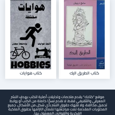
كتاب الطريق اليك
كتاب هوايات
موقع "كتابك" يقدم ملخصات وتحليلات أصلية للكتب بهدف النشر
المعرفي والتثقيفي فقط. لا نقدم نسخًا كاملة من الكتب أو روابط
تحميل مخالفة، ولا ننتهك حقوق النشر بأي شكل من الأشكال. جميع
المحتويات المقدمة تمت مراجعتها لضمان التزامها بحقوق الملكية
الفكرية والقوانين المعمول بها.