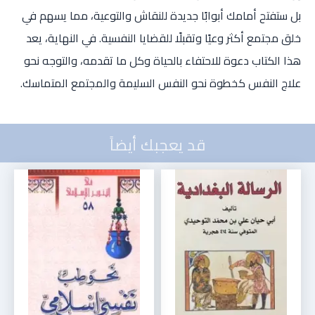
بل ستفتح أمامك أبوابًا جديدة للنقاش والتوعية، مما يسهم في
خلق مجتمع أكثر وعيًا وتقبلًا للقضايا النفسية. في النهاية، يعد
هذا الكتاب دعوة للاحتفاء بالحياة وكل ما تقدمه، والتوجه نحو
علاج النفس كخطوة نحو النفس السليمة والمجتمع المتماسك.
قد يعجبك أيضاً