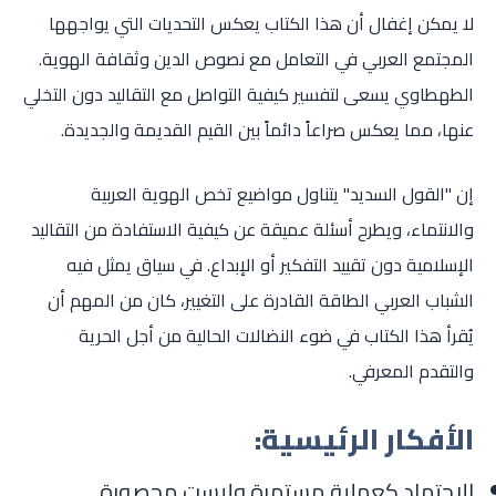
لا يمكن إغفال أن هذا الكتاب يعكس التحديات التي يواجهها
المجتمع العربي في التعامل مع نصوص الدين وثقافة الهوية.
الطهطاوي يسعى لتفسير كيفية التواصل مع التقاليد دون التخلي
عنها، مما يعكس صراعاً دائماً بين القيم القديمة والجديدة.
إن "القول السديد" يتناول مواضيع تخص الهوية العربية
والانتماء، ويطرح أسئلة عميقة عن كيفية الاستفادة من التقاليد
الإسلامية دون تقييد التفكير أو الإبداع. في سياق يمثل فيه
الشباب العربي الطاقة القادرة على التغيير، كان من المهم أن
يُقرأ هذا الكتاب في ضوء النضالات الحالية من أجل الحرية
والتقدم المعرفي.
الأفكار الرئيسية:
الاجتهاد كعملية مستمرة وليست محصورة.