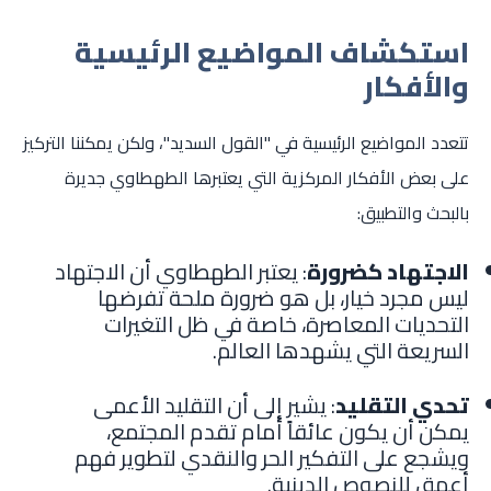
استكشاف المواضيع الرئيسية
والأفكار
تتعدد المواضيع الرئيسية في "القول السديد"، ولكن يمكننا التركيز
على بعض الأفكار المركزية التي يعتبرها الطهطاوي جديرة
بالبحث والتطبيق:
الاجتهاد كضرورة
: يعتبر الطهطاوي أن الاجتهاد
ليس مجرد خيار، بل هو ضرورة ملحة تفرضها
التحديات المعاصرة، خاصة في ظل التغيرات
السريعة التي يشهدها العالم.
تحدي التقليد
: يشير إلى أن التقليد الأعمى
يمكن أن يكون عائقاً أمام تقدم المجتمع،
ويشجع على التفكير الحر والنقدي لتطوير فهم
أعمق للنصوص الدينية.