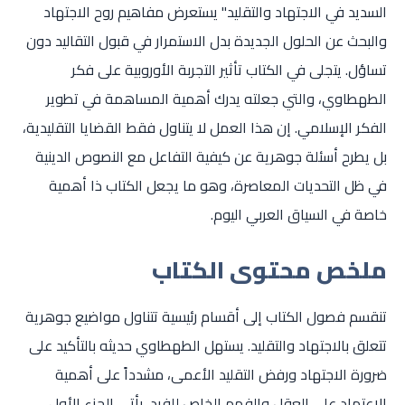
السديد في الاجتهاد والتقليد" يستعرض مفاهيم روح الاجتهاد
والبحث عن الحلول الجديدة بدل الاستمرار في قبول التقاليد دون
تساؤل. يتجلى في الكتاب تأثير التجربة الأوروبية على فكر
الطهطاوي، والتي جعلته يدرك أهمية المساهمة في تطوير
الفكر الإسلامي. إن هذا العمل لا يتناول فقط القضايا التقليدية،
بل يطرح أسئلة جوهرية عن كيفية التفاعل مع النصوص الدينية
في ظل التحديات المعاصرة، وهو ما يجعل الكتاب ذا أهمية
خاصة في السياق العربي اليوم.
ملخص محتوى الكتاب
تنقسم فصول الكتاب إلى أقسام رئيسية تتناول مواضيع جوهرية
تتعلق بالاجتهاد والتقليد. يستهل الطهطاوي حديثه بالتأكيد على
ضرورة الاجتهاد ورفض التقليد الأعمى، مشدداً على أهمية
الاعتماد على العقل والفهم الخاص للفرد. يأتي الجزء الأول