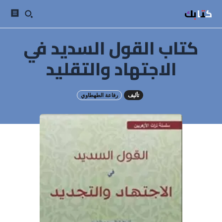
كتابك
كتاب القول السديد في
الاجتهاد والتقليد
تأليف
رفاعة الطهطاوي