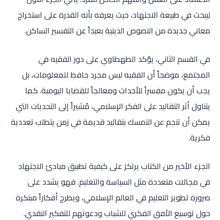
ليبحث في طبيعة الاجتهاد، حيث يعرفه بأنه القدرة على استخراج
معاني جديدة من النصوص الدينية بعيداً عن التفسير الساكن.
في القسم الثاني، يؤكد الطهطاوي على دور الفقيه في
المجتمع، موضحاً أن الفقيه ليس مجرد حافظ للمعلومات، بل
يجب أن يكون مفسراً للأحداث ومعالجاً للقضايا اليومية. كما
يتناول أثر التقاليد على الفكر الإسلامي، مُشيراً إلى التحديات التي
يمكن أن تنجم عن التمسك بتقاليد قديمة في زمن يتطلب تعددية
فكرية.
الجزء الأخير من الكتاب يرتكز على كيفية تطبيق مبادئ الاجتهاد
في مجالات متعددة مثل السياسة والتعليم. فهو يشدد على
ضرورة تطوير التعليم في العالم الإسلامي، ويطرح أفكاراً مبتكرة
حول توسيع الأفق الفكري للشباب ودعوتهم للتفكير النقدي.