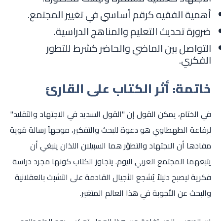
أهمية الفقيه كرقم أساسي في تغيير المجتمع.
ضرورة تحديث التعليم والمناهج الدراسية.
التواصل بين الماضي والحاضر كشرط للتطور
الفكري.
خاتمة: أثر الكتاب على القارئ
في الختام، يمكن القول إن "القول السديد في الاجتهاد والتقليد"
لرفاعة الطهطاوي هو دعوة للبحث والتفكير، موجهاً رسالة قوية
مفادها أن الاجتهاد والتطوّر هما السبيلان اللذان ينبغي أن
يتبعهما المجتمع العربي اليوم. يتجاوز الكتاب كونها مجرد دراسة
فكرية ليصبح دليلاً يُشجع الأجيال القادمة على التشبث بالعقلانية
والبحث عن الأجوبة في هذا العالم المتغير.