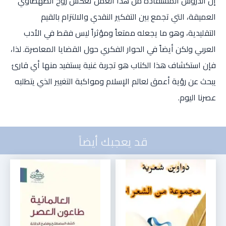
إن الدروس المستفادة من هذا العمل تعكس روح الطهطاوي
العميقة، التي تجمع بين التفكير النقدي والالتزام بالقيم
التقليدية، وهو ما يجعله ممتعاً ومؤثراً ليس فقط في الأدب
العربي ولكن أيضاً في الحوار الفكري حول القضايا المعاصرة. لذا،
فإن استكشاف هذا الكتاب هو تجربة غنية يستفيد منها أي قارئ
يبحث عن رؤية أعمق لعالم الإسلام ومواكبة التغيير الذي يتطلبه
عصرنا اليوم.
قد يعجبك أيضاً