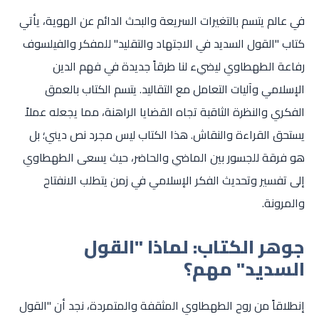
في عالم يتسم بالتغيرات السريعة والبحث الدائم عن الهوية، يأتي
كتاب "القول السديد في الاجتهاد والتقليد" للمفكر والفيلسوف
رفاعة الطهطاوي ليضيء لنا طرقاً جديدة في فهم الدين
الإسلامي وآليات التعامل مع التقاليد. يتسم الكتاب بالعمق
الفكري والنظرة الثاقبة تجاه القضايا الراهنة، مما يجعله عملاً
يستحق القراءة والنقاش. هذا الكتاب ليس مجرد نص ديني؛ بل
هو فرقة للجسور بين الماضي والحاضر، حيث يسعى الطهطاوي
إلى تفسير وتحديث الفكر الإسلامي في زمن يتطلب الانفتاح
والمرونة.
جوهر الكتاب: لماذا "القول
السديد" مهم؟
إنطلاقاً من روح الطهطاوي المثقفة والمتمردة، نجد أن "القول