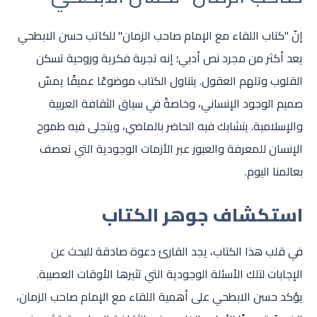
إنّ "كتاب اللقاء مع الإمام صاحب الزمان" للكاتب حسن الابطحي
يعد أكثر من مجرد نص أدبي؛ إنه تجربة فكرية وروحية تسكن
القلوب وتلهم العقول. يتناول الكتاب موضوعًا عميقًا يمسّ
صميم الوجود الإنساني، وخاصةً في سياق الثقافة العربية
والإسلامية. يتشابك فيه الحاضر بالماضي، ويتجلى فيه طموح
الإنسان للمعرفة والعبور عبر الأزمات الوجودية التي تعصف
بعالمنا اليوم.
استكشاف جوهر الكتاب
في قلب هذا الكتاب، يجد القارئ دعوة صادقة للبحث عن
الإجابات لتلك الأسئلة الوجودية التي تثيرها الأوقات العصيبة.
يؤكد حسن الابطحي على أهمية اللقاء مع الإمام صاحب الزمان،