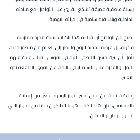
رسالة عاطفية عميقة تشجّع القارئ على التواصل مع مبادئه
الداخلية وبناء قيم سامية في حياته اليومية.
يصبح من الواضح أن قراءة هذا الكتاب ليست مجرد ممارسة
فكرية، بل فرصة لتجديد الروح والنظر إلى العالم من منظور جديد.
نأمل أن يترك حسن الابطحي أثره في نفوس القراء، ويبث فيهم
الأمل والقدرة على الاستمرار في البحث عن القوى الدافعة نحو
التغيير.
إذا كنت تبحث عن عمل يسبر أغوار الوجود ويُعزّز من إيمانك
بالمستقبل، فإن هذا الكتاب هو بابك لتكون جزءًا من الحوار الذي
يتجاوز الزمان والمكان.