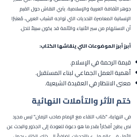
جوهر الثقافة العربية والإسلامية. يثري النقاش حول القيم
الإنسانية المعاصرة التحديات التي تواجه الشباب العربي، مُعتبرًا
أن الاستلهام من سير الأنبياء والأئمة قد يكون سبيلاً للحل.
أبرز أبرز الموضوعات التي ينقاشها الكتاب:
قيمة الرحمة في الإسلام.
أهمية العمل الجماعي لبناء المستقبل.
معنى الانتظار في العقيدة الشيعية.
ختم الأثر والتأملات النهائية
في النهاية، "كتاب اللقاء مع الإمام صاحب الزمان" ليس مجرد
نص يطرح أفكاراً بقدر ما هو دعوة للعودة إلى الجذور والبحث عن
الأمل في عالم مليء بالتحديات. إضافةً إلى ذلك، الكتاب يحمل