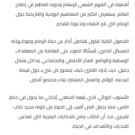
أهميته في الفهم الشيعي للإسلام ودوره العظيم في إصلاح
العالم. يستعرض الكثير من المفاهيم الروحية والتاريخية حول
الإمام التي تثير الانتباه وتدعونا للتفكير.
الفصول التالية تتناول تفاصيل أكثر عن حياة الإمام ومواجهاته
للمسائل الكبرى، مُسلّطًا الضوء على العلاقة بين المعتقدات
الإنسانية والواقع. الفكر الأخلاقي والاجتماعي يتداخل بشكل
جميل، حيث يُدرك القارئ كيف يتمحور كل شيء حول قيمة
الرحمة، الوئام، والعمل المشترك لبناء مجتمع أفضل.
الأسلوب الروائي الذي يتبعه الابطحي يُحاكي ما يجول في خاطر
الناس، مما يجعل النص أقرب إلى الحوار من كونه مجرد كتاب
تقريري. نجد أن الكتاب ينضح بالحكايات الرمزية التي تعكس
التحديات والأهداف في الحياة.