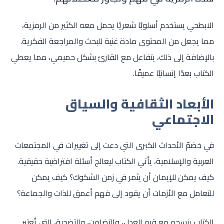
الابطحي يستخدم أسلوبًا شعريًا يحمل معه الكثير من الرمزية،
مما يجعل من المحتوى مادة غنية للبحث والمراجعة الفكرية.
بالإضافة إلى ذلك، يتفاعل مع القارئ بشكل حميمي، مما يعطي
الكتاب بعدًا إنسانيًا عميقًا.
الأبعاد الثقافية والسياق
الاجتماعي
في خضمّ الأحداث الكبرى التي دعت إلى تغييرات في المجتمعات
العربية والإسلامية، يأتي الكتاب ليعالج أسئلة افتراضية حقيقية.
كيف يمكن للإيمان أن يثمر في زمن الشكوك؟ كيف يمكن
للتعامل مع الأزمات أن يقود إلى فهم أعمق للذات والجماعة؟
الكتاب ينسجم مع قيم العدل، والتضامن، والتضحية، التي تُعتبر