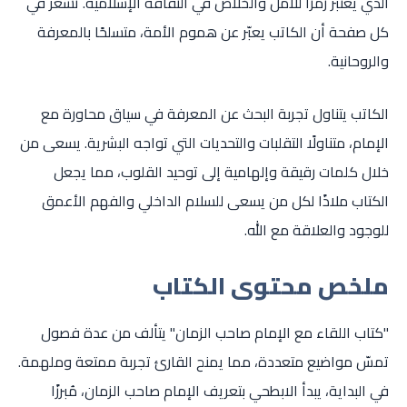
الذي يُعتبر رمزًا للأمل والخلاص في الثقافة الإسلامية. تشعر في
كل صفحة أن الكاتب يعبّر عن هموم الأمة، متسلحًا بالمعرفة
والروحانية.
الكاتب يتناول تجربة البحث عن المعرفة في سياق محاورة مع
الإمام، متناولًا التقلبات والتحديات التي تواجه البشرية. يسعى من
خلال كلمات رقيقة وإلهامية إلى توحيد القلوب، مما يجعل
الكتاب ملاذًا لكل من يسعى للسلام الداخلي والفهم الأعمق
للوجود والعلاقة مع الله.
ملخص محتوى الكتاب
"كتاب اللقاء مع الإمام صاحب الزمان" يتألف من عدة فصول
تمسّ مواضيع متعددة، مما يمنح القارئ تجربة ممتعة وملهمة.
في البداية، يبدأ الابطحي بتعريف الإمام صاحب الزمان، مُبرزًا