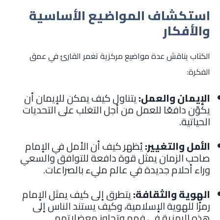
استكشاف المواضيع الأساسية
والأفكار
الكتاب يناقش عدة مواضيع مركزية تغمر القارئ في عمق
الفكرة:
الإيمان والعمل:
يتناول كيف يمكن للإيمان أن
يكوّن دافعًا للعمل من أجل التغلب على التحديات
الحياتية.
الأمل والتغيير:
يُظهر كيف أن الأمل في الإمام
صاحب الزمان يمثل قوة دافعة للتوافق والسعي
وراء أحلام جديدة في عالم مليء بالصراعات.
الهوية والثقافة:
يتطرق إلى كيف يمثل الإمام
رمزًا للهوية الإسلامية، وكيف يستند الناس إلى
هذه الرمزية في فهم وتجاوز معضلاتهم.