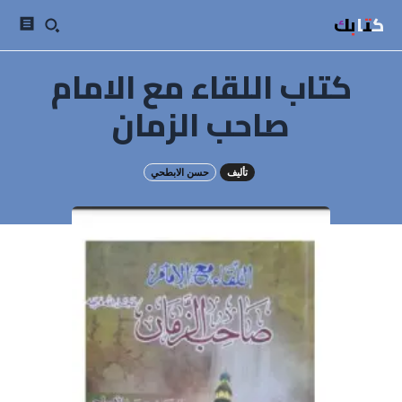
كتابك
كتاب اللقاء مع الامام
صاحب الزمان
تأليف
حسن الابطحي