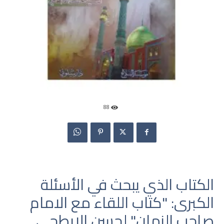
88
الكتاب الذي يبحث في الأسئلة
الكبرى: "كتاب اللقاء مع الامام
صاحب الزمان" لحسن الابطحي