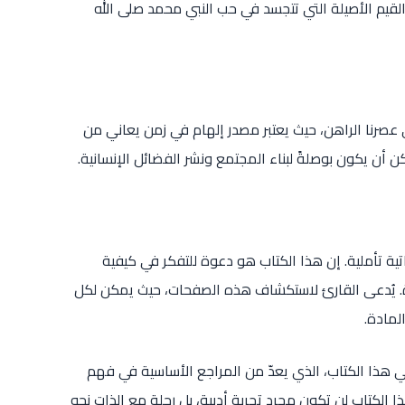
 القيم الأصيلة التي تتجسد في حب النبي محمد صلى الله
صرنا الراهن، حيث يعتبر مصدر إلهام في زمن يعاني من
ن يكون بوصلةً لبناء المجتمع ونشر الفضائل الإنسانية.
اتية تأملية. إن هذا الكتاب هو دعوة للتفكر في كيفية
اة. يُدعى القارئ لاستكشاف هذه الصفحات، حيث يمكن لكل
لمادة.
ي هذا الكتاب، الذي يعدّ من المراجع الأساسية في فهم
ا الكتاب لن تكون مجرد تجربة أدبية، بل رحلة مع الذات نحو