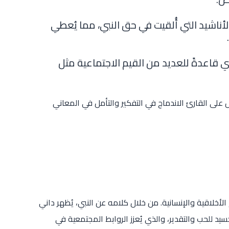
أناشيد التي أُلقيت في حق النبي، مما يُعطي
 قاعدةً للعديد من القيم الاجتماعية مثل
على القارئ الاندماج في التفكير والتأمل في المعاني
لأخلاقية والإنسانية. من خلال كلامه عن النبي، يُظهر داني
د للحب والتقدير، والذي يُعزز الروابط المجتمعية في