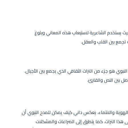
 حيث يستخدم الشاعرية لاستيعاب هذه المعاني وبلوغ
 تجمع بين القلب والعقل.
لنبوي هو جزء من التراث الثقافي الذي يجمع بين الأجيال.
اصل بين النص والقارئ.
لهوية والانتماء. يعكس داني كيف يمكن للمدح النبوي أن
ى هذا التراث. كما يتطرق إلى الصراعات والمشكلات