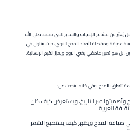
يُعبّر عن مشاعر الإعجاب والتقدير للنبي محمد صلى الله
اسة عميقة ومفصلة لأبعاد المدح النبوي، حيث يتناول في
، بل هو تعبير عاطفي يغني الروح ويعزز القيم الإنسانية.
ة تتعلق بالمدح. وفي خانه، يتحدث عن:
ح وأهميتها عبر التاريخ، ويستعرض كيف كان
ثقافة العربية.
في صياغة المدح ويظهر كيف يستطيع الشعر
ص.