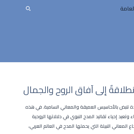
لعامة
طلاقةٌ إلى آفاق الروح والجمال
دة تنبض بالأحاسيس العميقة والمعاني السامية. في هذه
عيد إحياء تقاليد المدح النبوي في دلالاتها الروحية
ع المعاني النبيلة التي يحملها المدح في العالم العربي،