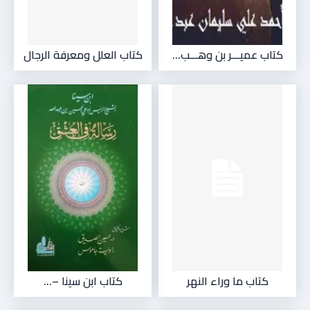
كتاب عميـــر بن وهـــب...
كتاب العلل ومعرفة الرجال
كتاب ما وراء النهر
كتاب ابن سينا –...