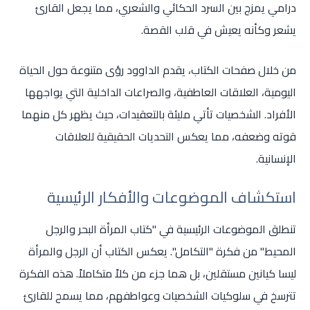
درامي يمزج بين السرد الحكائي والشعري، مما يجعل القارئ
يشعر وكأنه يعيش في قلب القصة.
من خلال صفحات الكتاب، يقدم الداوود رؤى متنوعة حول الحياة
اليومية، العلاقات العاطفية، والصراعات الداخلية التي يواجهها
الأفراد. الشخصيات تأتي مليئة بالتعقيدات، حيث يظهر كل منهما
قوته وضعفه، مما يعكس التحديات الحقيقية للعلاقات
الإنسانية.
استكشاف الموضوعات والأفكار الرئيسية
تنطلق الموضوعات الرئيسية في "كتاب المرأة البحر والرجل
المحيط" من فكرة "التكامل". يعكس الكتاب أن الرجل والمرأة
ليسا كيانين مستقلين، بل هما جزء من كلاً متكاملاً. هذه الفكرة
تترسخ في سلوكيات الشخصيات وعواطفهم، مما يسمح للقارئ