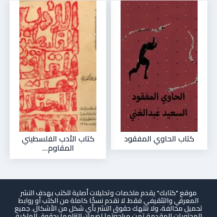
كتاب الحاوي المفقود
كتاب الأدب الفلسطيني
المقاوم...
موقع "كتابك" يقدم ملخصات وتحليلات أصلية للكتب بهدف النشر
المعرفي والتثقيفي فقط. لا نقدم نسخًا كاملة من الكتب أو روابط
تحميل مخالفة، ولا ننتهك حقوق النشر بأي شكل من الأشكال. جميع
المحتويات المقدمة تمت مراجعتها لضمان التزامها بحقوق الملكية