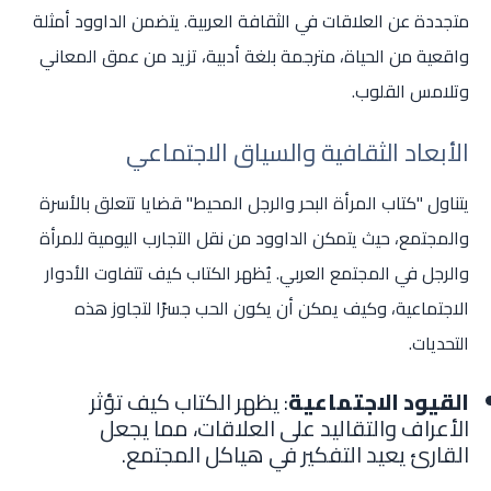
متجددة عن العلاقات في الثقافة العربية. يتضمن الداوود أمثلة
واقعية من الحياة، مترجمة بلغة أدبية، تزيد من عمق المعاني
وتلامس القلوب.
الأبعاد الثقافية والسياق الاجتماعي
يتناول "كتاب المرأة البحر والرجل المحيط" قضايا تتعلق بالأسرة
والمجتمع، حيث يتمكن الداوود من نقل التجارب اليومية للمرأة
والرجل في المجتمع العربي. يُظهر الكتاب كيف تتفاوت الأدوار
الاجتماعية، وكيف يمكن أن يكون الحب جسرًا لتجاوز هذه
التحديات.
القيود الاجتماعية
: يظهر الكتاب كيف تؤثر
الأعراف والتقاليد على العلاقات، مما يجعل
القارئ يعيد التفكير في هياكل المجتمع.