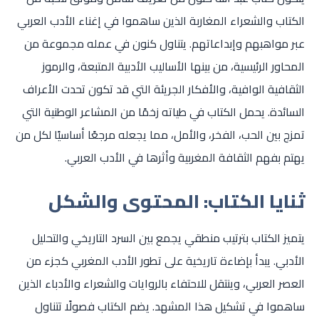
الكتاب والشعراء المغاربة الذين ساهموا في إغناء الأدب العربي
عبر مواهبهم وإبداعاتهم. يتناول كنون في عمله مجموعة من
المحاور الرئيسية، من بينها الأساليب الأدبية المتبعة، والرموز
الثقافية الوافية، والأفكار الجريئة التي قد تكون تحدت الأعراف
السائدة. يحمل الكتاب في طياته زخمًا من المشاعر الوطنية التي
تمزج بين الحب، الفخر، والأمل، مما يجعله مرجعًا أساسيًا لكل من
يهتم بفهم الثقافة المغربية وأثرها في الأدب العربي.
ثنايا الكتاب: المحتوى والشكل
يتميز الكتاب بترتيب منطقي يجمع بين السرد التاريخي والتحليل
الأدبي. يبدأ بإضاءة تاريخية على تطور الأدب المغربي كجزء من
العصر العربي، وينتقل للاحتفاء بالروايات والشعراء والأدباء الذين
ساهموا في تشكيل هذا المشهد. يضم الكتاب فصولًا تتناول