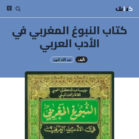
كتابك
كتاب النبوغ المغربي في
الأدب العربي
تأليف
عبد الله كنون