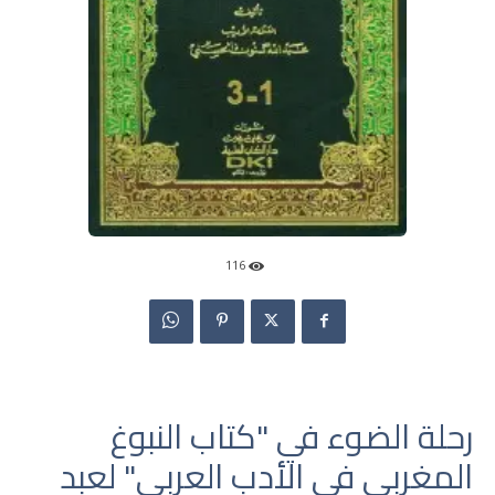
116
رحلة الضوء في "كتاب النبوغ
المغربي في الأدب العربي" لعبد