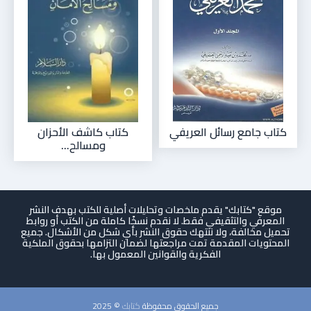
كتاب جامع رسائل العريفي
كتاب كاشف الأحزان
ومسالح...
موقع "كتابك" يقدم ملخصات وتحليلات أصلية للكتب بهدف النشر
المعرفي والتثقيفي فقط. لا نقدم نسخًا كاملة من الكتب أو روابط
تحميل مخالفة، ولا ننتهك حقوق النشر بأي شكل من الأشكال. جميع
المحتويات المقدمة تمت مراجعتها لضمان التزامها بحقوق الملكية
الفكرية والقوانين المعمول بها.
جميع الحقوق محفوظة
كتابك
© 2025