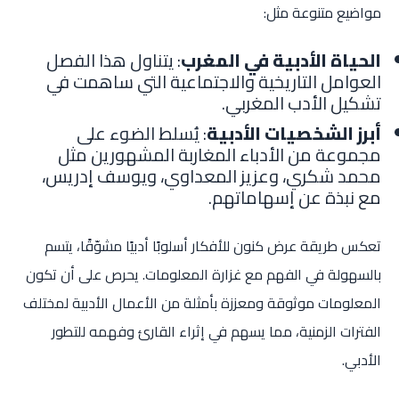
مواضيع متنوعة مثل:
الحياة الأدبية في المغرب
: يتناول هذا الفصل
العوامل التاريخية والاجتماعية التي ساهمت في
تشكيل الأدب المغربي.
أبرز الشخصيات الأدبية
: يُسلط الضوء على
مجموعة من الأدباء المغاربة المشهورين مثل
محمد شكري، وعزيز المعداوي، ويوسف إدريس،
مع نبذة عن إسهاماتهم.
تعكس طريقة عرض كنون للأفكار أسلوبًا أدبيًا مشوّقًا، يتسم
بالسهولة في الفهم مع غزارة المعلومات. يحرص على أن تكون
المعلومات موثوقة ومعززة بأمثلة من الأعمال الأدبية لمختلف
الفترات الزمنية، مما يسهم في إثراء القارئ وفهمه للتطور
الأدبي.