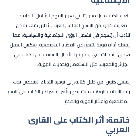
يلعب الكتاب دورًا محوريًا في تعزيز الفهم الشامل للثقافة
المغربية كجزء من النسيج الثقافي العربي. يُظهر كيف يمكن
للأدب أن يُسهم في تشكيل الرؤى الاجتماعية والسياسية، مما
يجعله أداة قوية للتعبير عن القضايا المجتمعية. يعكس العمل
بعمق التحديات التي واجهتها الأجيال السابقة من الكتاب في
الجزائر والمغرب، مثل الاستعمار وتحديات الهوية.
يسعى كنون، من خلال كتابه، إلى توحيد الأدباء المبدعين تحت
راية الثقافة الوطنية، حيث يُظهر تأثير الشعراء والكتاب على القيم
المجتمعية وأفكار الهوية والحكم.
خاتمة: أثر الكتاب على القارئ
العربي