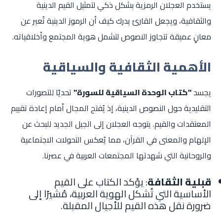
يستخدم العجلان الرمزية بشكل ذكي لتمثيل القيم الدينية
والثقافية، ويجعل القارئ يدرك كيف أن الرموز الدينية تُعبر عن
معانٍ عميقة تتجاوز النصوص لتشمل هوية المجتمع وأخلاقياته.
الأهمية الثقافية والسياقية
يجسد
"كتاب الوحدة السياقية للسورة"
تحديًا للتصورات
التقليدية حول النصوص الدينية، إذ يُفتح المجال أمام إعادة تقييم
المعتقدات والقيم. يتوجه العجلان إلى الجيل الجديد للبحث عن
الإلهام والمعنى في القرآن، مما يُعكس التحولات الاجتماعية
والروحانية التي شهدتها المجتمعات العربية في عصرنا.
قبلية الثقافة
: يؤكد الكتاب على القيم
الأساسية التي تُشكل الهوية العربية، مُشيرًا إلى
ضرورة نقل هذه القيم للأجيال المقبلة.