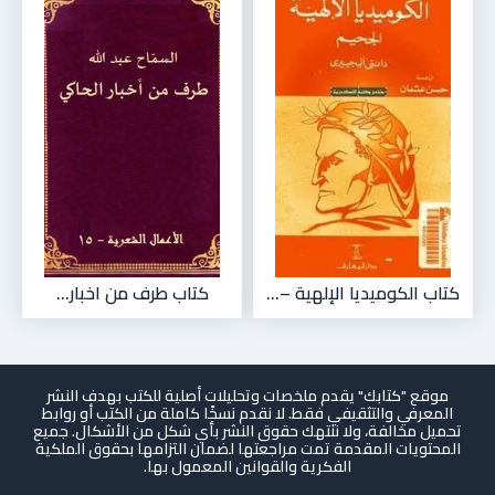
كتاب الكوميديا الإلهية –...
كتاب طرف من اخبار...
موقع "كتابك" يقدم ملخصات وتحليلات أصلية للكتب بهدف النشر
المعرفي والتثقيفي فقط. لا نقدم نسخًا كاملة من الكتب أو روابط
تحميل مخالفة، ولا ننتهك حقوق النشر بأي شكل من الأشكال. جميع
المحتويات المقدمة تمت مراجعتها لضمان التزامها بحقوق الملكية
الفكرية والقوانين المعمول بها.