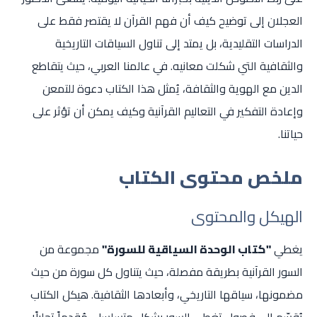
العجلان إلى توضيح كيف أن فهم القرآن لا يقتصر فقط على
الدراسات التقليدية، بل يمتد إلى تناول السياقات التاريخية
والثقافية التي شكلت معانيه. في عالمنا العربي، حيث يتقاطع
الدين مع الهوية والثقافة، يُمثل هذا الكتاب دعوة للتمعن
وإعادة التفكير في التعاليم القرآنية وكيف يمكن أن تؤثر على
حياتنا.
ملخص محتوى الكتاب
الهيكل والمحتوى
يغطي
"كتاب الوحدة السياقية للسورة"
مجموعة من
السور القرآنية بطريقة مفصلة، حيث يتناول كل سورة من حيث
مضمونها، سياقها التاريخي، وأبعادها الثقافية. هيكل الكتاب