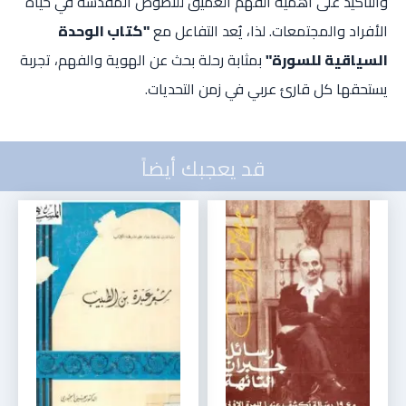
والتأكيد على أهمية الفهم العميق للنصوص المقدسة في حياة
الأفراد والمجتمعات. لذا، يُعد التفاعل مع
"كتاب الوحدة
السياقية للسورة"
بمثابة رحلة بحث عن الهوية والفهم، تجربة
يستحقها كل قارئ عربي في زمن التحديات.
قد يعجبك أيضاً