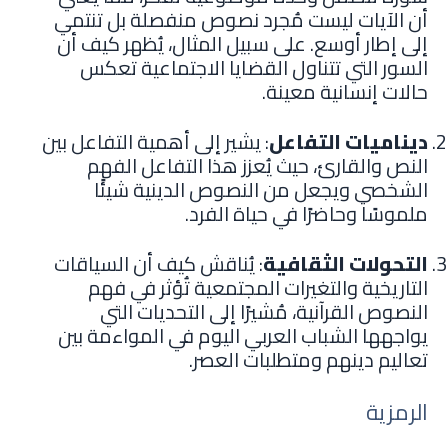
أن الآيات ليست مُجرد نصوص منفصلة بل تنتمي
إلى إطار أوسع. على سبيل المثال، يُظهر كيف أن
السور التي تتناول القضايا الاجتماعية تعكس
حالات إنسانية معينة.
ديناميات التفاعل
: يشير إلى أهمية التفاعل بين
النص والقارئ، حيث يُعزز هذا التفاعل الفهم
الشخصي ويجعل من النصوص الدينية شيئًا
ملموسًا وحاضرًا في حياة الفرد.
التحولات الثقافية
: يُناقش كيف أن السياقات
التاريخية والتغيرات المجتمعية تُؤثر في فهم
النصوص القرآنية، مُشيرًا إلى التحديات التي
يواجهها الشباب العربي اليوم في المواءمة بين
تعاليم دينهم ومتطلبات العصر.
الرمزية