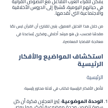
يمكن للقراء العرب التفاعل مع النصوص القرآنية
في حياتهم اليومية، مُشيرًا إلى الدروس الأخلاقية
والاجتماعية التي تُقدمها.
من خلال هذا التحليل العميق، يتبين للقارئ أن القرآن ليس نصًا
مقدسًا فحسب، بل هو مرشد أخلاقي وفكري يُساعدنا في
معالجة القضايا المعاصرة.
استكشاف المواضيع والأفكار
الرئيسية
الرئيسية
تتأصل الأفكار الرئيسية للكتاب في ثلاثة محاور رئيسية:
الوحدة الموضوعية
: يُبرز العجلان فكرة أن كل
سورة تتضمن وحدة موضوعية تُفكر، مما يعني