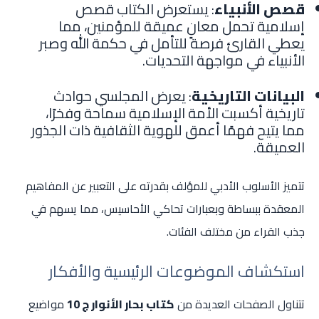
قصص الأنبياء
: يستعرض الكتاب قصص
إسلامية تحمل معانٍ عميقة للمؤمنين، مما
يعطي القارئ فرصة للتأمل في حكمة الله وصبر
الأنبياء في مواجهة التحديات.
البيانات التاريخية
: يعرض المجلسي حوادث
تاريخية أكسبت الأمة الإسلامية سماحة وفخرًا،
مما يتيح فهمًا أعمق للهوية الثقافية ذات الجذور
العميقة.
تتميز الأسلوب الأدبي للمؤلف بقدرته على التعبير عن المفاهيم
المعقدة ببساطة وبعبارات تحاكي الأحاسيس، مما يسهم في
جذب القراء من مختلف الفئات.
استكشاف الموضوعات الرئيسية والأفكار
تتناول الصفحات العديدة من
كتاب بحار الأنوار ج 10
مواضيع