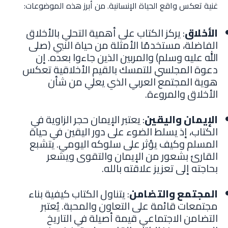
غنية تعكس واقع الحياة الإنسانية. من أبرز هذه الموضوعات:
الأخلاق
: يركز الكتاب على أهمية التحلي بالأخلاق
الفاضلة، مستخدمًا الأمثلة من حياة النبي (صلى
الله عليه وسلم) والمربين الذين جاءوا بعده. إن
دعوة المجلسي للتمسك بالقيم الأخلاقية تعكس
هوية المجتمع العربي الذي يعلي من شأن
الأخلاق والمروءة.
الإيمان واليقين
: يعتبر الإيمان حجر الزاوية في
الكتاب، إذ يسلط الضوء على دور اليقين في حياة
المسلم وكيف يؤثر على سلوكه اليومي. يتشبع
القارئ بشعور من الإيمان والتقوى ويشعر
بحاجته إلى تعزيز علاقته بالله.
المجتمع والتضامن
: يتناول الكتاب كيفية بناء
مجتمعات قائمة على التعاون والمحبة. يُعتبر
التضامن الاجتماعي قيمة أصيلة في التاريخ