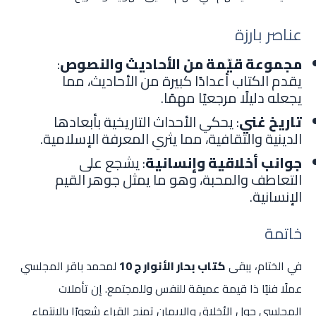
عناصر بارزة
مجموعة قيّمة من الأحاديث والنصوص
:
يقدم الكتاب أعدادًا كبيرة من الأحاديث، مما
يجعله دليلًا مرجعيًا مهمًا.
تاريخ غني
: يحكي الأحداث التاريخية بأبعادها
الدينية والثقافية، مما يثري المعرفة الإسلامية.
جوانب أخلاقية وإنسانية
: يشجع على
التعاطف والمحبة، وهو ما يمثل جوهر القيم
الإنسانية.
خاتمة
في الختام، يبقى
كتاب بحار الأنوار ج 10
لمحمد باقر المجلسي
عملًا فنيًا ذا قيمة عميقة للنفس وللمجتمع. إن تأملات
المجلسي حول الأخلاق والإيمان تمنح القراء شعورًا بالانتماء