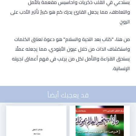
يستدعي في القلب ذكريات وأحاسيس مفعمة بالأمل
والتعاطف، مما يجعل القارئ يدرك كم هو كبيرٌ تأثير الأدب على
الروح.
من هنا، "كتاب بعد التحية والسلام" هو دعوة لعناق الكلمات
واستكشاف الذات من خلال عيون الأبنودي، مما يجعله عملًا
يستحق القراءة والتأمل لكل من يرغب في فهم أعماق تجربته
الإنسانية.
قد يعجبك أيضاً