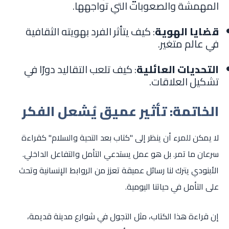
المهمشة والصعوبات التي تواجهها.
قضايا الهوية
: كيف يتأثر الفرد بهويته الثقافية
في عالم متغير.
التحديات العائلية
: كيف تلعب التقاليد دورًا في
تشكيل العلاقات.
الخاتمة: تأثير عميق يُشعل الفكر
لا يمكن للمرء أن ينظر إلى "كتاب بعد التحية والسلام" كقراءة
سرعان ما تمر. بل هو عمل يستدعي التأمل والتفاعل الداخلي.
الأبنودي يترك لنا رسائل عميقة تعزز من الروابط الإنسانية وتحث
على التأمل في حياتنا اليومية.
إن قراءة هذا الكتاب، مثل التجول في شوارع مدينة قديمة،