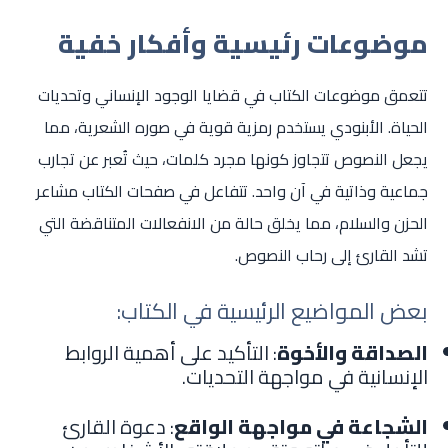
موضوعات رئيسية وأفكار خفية
تتعمق موضوعات الكتاب في قضايا الوجود الإنساني وتحديات
الحياة. الأبنودي يستخدم رمزية قوية في صوره الشعرية، مما
يجعل النصوص تتجاوز كونها مجرد كلمات، حيث تُعبر عن تجارب
جماعية وذاتية في آن واحد. تتفاعل في صفحات الكتاب مشاعر
الحزن والسلام، مما يخلق حالة من الانفعالات المتناقضة التي
تشد القارئ إلى رحاب النصوص.
بعض المواضيع الرئيسية في الكتاب:
الصداقة والأخوة
: التأكيد على أهمية الروابط
الإنسانية في مواجهة التحديات.
الشجاعة في مواجهة الواقع
: دعوة القارئ