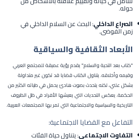
للتأمل في حياته وتقييم علاقته بالأشخاص من
حوله.
الصراع الداخلي
: البحث عن السلام الداخلي في
زمن الفوضى.
الأبعاد الثقافية والسياقية
"كتاب بعد التحية والسلام" يقدم رؤية عميقة للمجتمع العربي
وقيمه وأخلاقه. يتناول الكتاب قضايا قد تكون غير متداولة
بشكل علني، لكنه يتحدث بصوت هادئ يحمل في طياته الكثير من
الحكمة. يعكس التحديات التي يعيشها الأفراد في ظل الظروف
التاريخية والسياسية والاجتماعية التي تمر بها المجتمعات العربية.
التفاعل مع القضايا الاجتماعية:
التفاوت الاجتماعي
: يتناول حياة الفئات