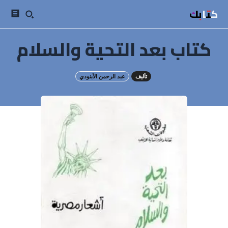
كتابك
كتاب بعد التحية والسلام
تأليف
عبد الرحمن الأبنودي