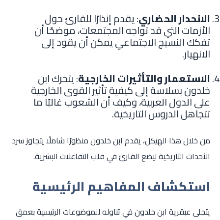
الانحدار الحضاري
: يقدم إنذارًا للقارئ حول
الأزمات التي قد تواجه المجتمعات، موضحًا أن
تفكك النسيج الاجتماعي يمكن أن يقود إلى
الانهيار.
الاستعمار والتأثيرات الخارجية
: يتحرك ابن
خلدون بسلاسة إلى كيفية تأثير القوى الخارجية
على الدول العربية، وكيف أن الشعوب غالبًا ما
تتجاهل الدروس التاريخية.
من خلال هذا الهيكل، يقدم ابن خلدون منظورًا شاملًا يتجاوز سرد
الأحداث التاريخية ليضع القارئ في قلب التفاعلات البشرية.
استكشاف المفاهيم الرئيسية
يتجلى عبقرية ابن خلدون في تناوله للموضوعات الرئيسية بعمق