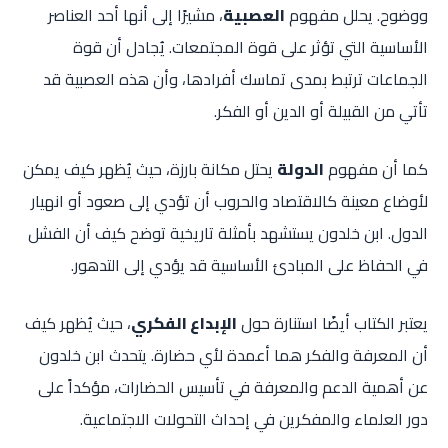
ووضوح. يحلل مفهوم
العصبية
، مشيرًا إلى أنها أحد العناصر
الأساسية التي تؤثر على قوة المجتمعات. يُجادل أن قوة
الجماعات ترتبط بمدى تماسك أفرادها، وأن هذه العصبية قد
تأتي من القبيلة أو الدين أو الفكر.
كما أن مفهوم
الدولة
يحتل مكانة بارزة، حيث يُظهر كيف يمكن
لأوضاع معينة كالاقتصاد والحروب أن تؤدي إلى صعود أو انهيار
الدول. ابن خلدون يستشهد بأمثلة تاريخية توضح كيف أن الفشل
في الحفاظ على المبادئ الأساسية قد يؤدي إلى التدهور.
يعتبر الكتاب أيضًا استنارة حول
الإبداع الفكري
، حيث يُظهر كيف
أن المعرفة والفكر هما أعمدة لأي حضارة. يتحدث ابن خلدون
عن أهمية الدعم والمعرفة في تأسيس الحضارات، مؤكداً على
دور العلماء والمفكرين في إحداث التحولات الاجتماعية.