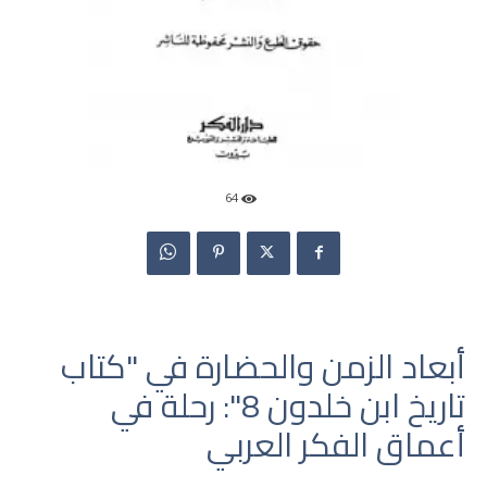
64
أبعاد الزمن والحضارة في "كتاب
تاريخ ابن خلدون 8": رحلة في
أعماق الفكر العربي