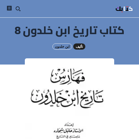
كتابك
كتاب تاريخ ابن خلدون 8
تأليف
ابن خلدون