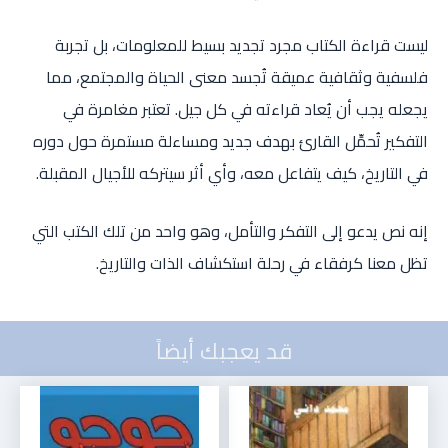
ليست قراءة الكتاب مجرد تجديد بسيط للمعلومات، بل تجربة
فلسفية وثقافية عميقة تُجسد معنى الحياة والمجتمع، مما
يجعله يجب أن يُعاد قراءته في كل جيل. تعتبر مغامرة في
التفكير تُحمِّل القارئ بهدف جديد ومساءلة مستمرة حول دوره
في التاريخ، كيف يتفاعل معه، وأي أثر سيتركه للأجيال المقبلة.
إنه نص يدعو إلى التفكر والتأمل، وهو واحد من تلك الكتب التي
تظل معنا كرفقاء في رحلة استكشاف الذات والتاريخ.
قد يعجبك أيضاً