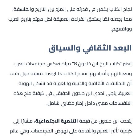
نجاح الكتاب يكمن في قدرته على المزج بين التاريخ والفلسفة،
مما يجعله نصًا يستحق القراءة العميقة لكل مهتم بتاريخ العرب
وواقعهم.
البعد الثقافي والسياق
يُعتبر "كتاب تاريخ ابن خلدون 8" مرآة تعكس مجتمعات العرب
ومعاناتهم وأفراحهم. يقدم الكتاب Insights عميقة حول كيف
أن الاختلافات الثقافية والدينية واللغوية قد تشكل الهوية
العربية. يتجلى تحدي ابن خلدون الحقيقي في كيفية منح هذه
الانقسامات معنىً داخل إطار حضاري شامل.
يتحدث ابن خلدون عن قيمة
التنمية الاجتماعية
، مشيرًا إلى
كيفية تأثير التعليم والثقافة على نهوض المجتمعات. وفي عالم