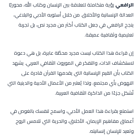
الرافعي
رؤية متكاملة للعلاقة بين الإنسان وكتاب الله، محوريًا
العدالة الإنسانية والأخلاق. من خلال أسلوبه الأدبي والبلاغي،
ينجح الرافعي في جعل الكتاب أكثر من مجرد نص، بل تجربة
تعليمية وثقافية عميقة.
إن قراءة هذا الكتاب ليست مجرد محطّة عابرة، بل هي دعوة
لاستكشاف الذات، والتفكر في الموروث الثقافي العربي. يشهد
الكتاب بأن القيم الإنسانية التي يقدمها القرآن قادرة على
النهوض بأي مجتمع، ولذا يُعتبر من الأعمال الأدبية والدينية التي
تُشكل جزءًا من الذاكرة الثقافية العربية.
استمتع بقراءة هذا العمل الأدبي، واسمح لنفسك بالغوص في
أعماق مفاهيم الإيمان، الأخلاق، والحرية التي تلامس الروح
وتعيد للإنسان إنسانيته.