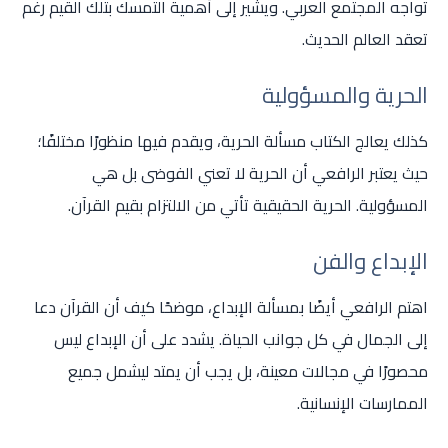
تواجه المجتمع العربي. ويشير إلى أهمية التمسك بتلك القيم رغم
تعقد العالم الحديث.
الحرية والمسؤولية
كذلك يعالج الكتاب مسألة الحرية، ويقدم فيها منظورًا مختلفًا؛
حيث يعتبر الرافعي أن الحرية لا تعني الفوضى بل هي
المسؤولية. الحرية الحقيقية تأتي من الالتزام بقيم القرآن.
الإبداع والفن
اهتم الرافعي أيضًا بمسألة الإبداع، موضحًا كيف أن القرآن دعا
إلى الجمال في كل جوانب الحياة. يشدد على أن الإبداع ليس
محصورًا في مجالات معينة، بل يجب أن يمتد ليشمل جميع
الممارسات الإنسانية.