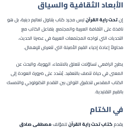
الأبعاد الثقافية والسياق
إن
تحت راية القرآن
ليس مجرد كتاب يتناول تعاليم دينية، بل هو
نافذة على الثقافة العربية والمجتمع. يتفاعل الكاتب مع
التحديات التي تواجه المجتمعات العربية في عصرنا الحديث،
محاولاً إعادة إحياء القيم الأصيلة التي تتعرض للإهمال.
يطرح الرافعي تساؤلات تتعلق بالانتماء، الهوية، والبحث عن
المعنى في حياة تتصف بالتعقيد. يُشدد على ضرورة العودة إلى
الكتاب المقدس لتحقيق التوازن بين التقدم التكنولوجي والتمسك
بالقيم التقليدية.
في الختام
يقدم
كتاب تحت راية القرآن
للمؤلف
مصطفى صادق