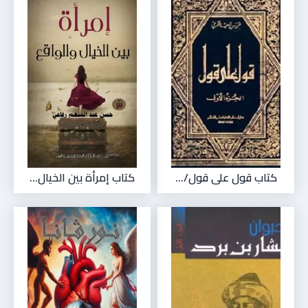
كتاب قول على قول/...
كتاب إمرأة بين الخيال...