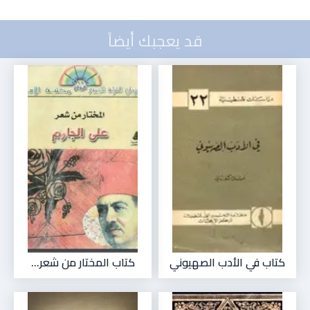
قد يعجبك أيضاً
كتاب في الأدب الصهيوني
كتاب المختار من شعر...