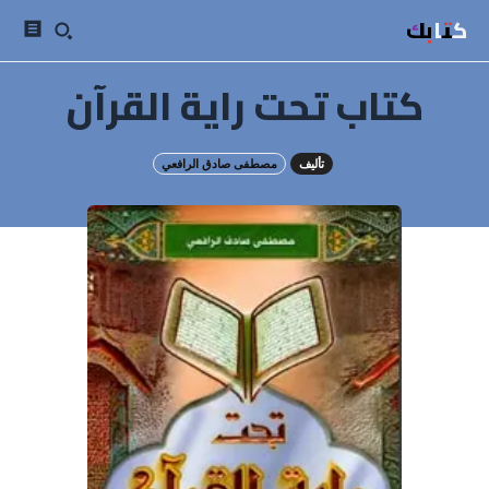
كتابك
كتاب تحت راية القرآن
تأليف
مصطفى صادق الرافعي