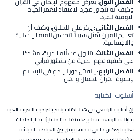
الفصل الأول
: يعرض مفهوم الإيمان في القرآن
وكيف أنه يتجاوز مجرد الاعتقاد ليغمر الحياة
اليومية للفرد.
الفصل الثاني
: يركز على الأخلاق، وكيف أن
تعاليم القرآن تمثل سبيلاً لتحسين القيم الإنسانية
والاجتماعية.
الفصل الثالث
: يتناول مسألة الحرية، مشددًا
على كيفية فهم الحرية من منظور قرآني.
الفصل الرابع
: يناقش دور الإبداع في الإسلام
ودعوة القرآن للجمال والفن.
أسلوب الكتابة
إن أسلوب الرافعي في هذا الكتاب يتميز بالتراكيب اللغوية الغنية
والبلاغة الرفيعة، مما يجعله نصًا أدبيًا متمايزًا. يختار الكلمات
بعناية ليعكس ما في نفسه، ويمزج بين العواطف الجياشة
والأفكار العميقة، مما يجعل القراءة تجربة غنية وملهمة.