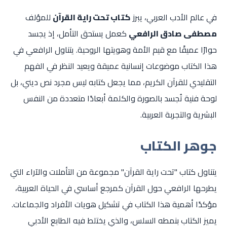
في عالم الأدب العربي، يبرز
كتاب تحت راية القرآن
للمؤلف
مصطفى صادق الرافعي
كعمل يستحق التأمل، إذ يجسد
حوارًا عميقًا مع قيم الأمة وهويتها الروحية. يتناول الرافعي في
هذا الكتاب موضوعات إنسانية عميقة ويعيد النظر في الفهم
التقليدي للقرآن الكريم، مما يجعل كتابه ليس مجرد نص ديني، بل
لوحة فنية تُجسد بالصورة والكلمة أبعادًا متعددة من النفس
البشرية والتجربة العربية.
جوهر الكتاب
يتناول كتاب "تحت راية القرآن" مجموعة من التأملات والآراء التي
يطرحها الرافعي حول القرآن كمرجع أساسي في الحياة العربية،
مؤكدًا أهمية هذا الكتاب في تشكيل هويات الأفراد والجماعات.
يميز الكتاب بنمطه السلس، والذي يختلط فيه الطابع الأدبي