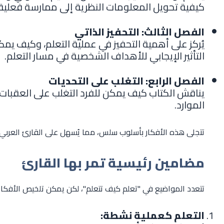
كيفية تحويل المعلومات النظرية إلى ممارسة فعلية.
الفصل الثالث: التحفيز الذاتي
يُركز على أهمية التحفيز في عملية التعلم، وكيف يمك
التأثير الإيجابي للأهداف الشخصية في مسار التعلم.
الفصل الرابع: التغلب على التحديات
يناقش الكتاب كيف يمكن للفرد التغلب على العقبات 
الموارد.
تتجلى هذه الأفكار بأسلوب سلس، مما يُسهل على القارئ العربي إح
مضامين رئيسية تمر بها القارئ
تتعدد المواضيع في "تعلم كيف تتعلم"، لكن يمكن تلخيص الأفكار الر
التعلم كعملية نشطة: