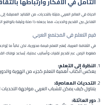
التأمل في الأفكار وارتباطها بالثقاف
الحياة في العالم العربي مليئة بالتحديات، من التقاليد العميقة إ
التفاعل بين القديم والحديث، مما يجعله ذا صلة وثيقة بالواقع ال
قيم التعلم في المجتمع العربي
في الثقافة العربية، يُعتبر التعلم قيمة محورية، لكن غالباً ما يُو
ضغوط الزمن. عبر تقديم تقنيات وأساليب عملية، يُساعد نوفاك الق
النظرة إلى التعلم:
يعكس الكتاب أهمية التعلم كجزء من الهوية والدور 
التحديات المعاصرة:
يتناول كيف يمكن للشباب العربي مواجهة التحديات ا
دور العائلة: