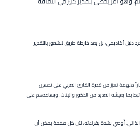
لم، وهو أمر يحظى بتقدير كبير في الثقافة
 دليل أكاديمي، بل يعد خارطة طريق للشعور بالتقدير
راً ملهمة تعزز من قدرة القارئ العربي على تحسين
تبط بما يعيشه العديد من الذكور والإناث، ويساعدهم على
 الذاتي. أُوصي بشدة بقراءته، لأن كل صفحة يمكن أن