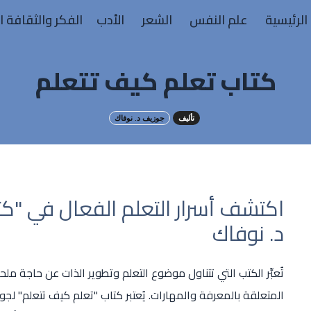
الرئيسية
علم النفس
الشعر
الأدب
الفكر والثقافة ا
كتاب تعلم كيف تتعلم
تأليف
جوزيف د. نوفاك
اكتشف أسرار التعلم الفعال في "ك
د. نوفاك
تُعبِّر الكتب التي تتناول موضوع التعلم وتطوير الذات عن حاجة ملح
المتعلقة بالمعرفة والمهارات. يُعتبر كتاب "تعلم كيف تتعلم" لج