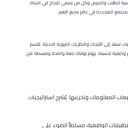
سية للطلاب والمربين وكل من يسعى للنجاح في الحياة.
لمجتمع المتجددة في عالم سريع التغير.
تستند إلى الأبحاث والنظريات التربوية الحديثة. يُقسم
 وكيفية تحسينه. يهتم نوفاك بلغة واضحة ومبسطة تتيح
عاب المعلومات وتخزينها. يُشرح استراتيجيات
تطبيقات الواقعية، مسلطاً الضوء على