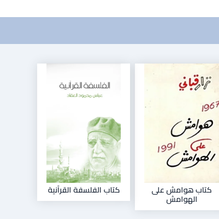
كتاب هوامش على
كتاب الفلسفة القرآنية
الهوامش