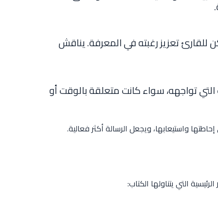
ن للقارئ تعزيز رغبته في المعرفة. يناقش
التي تواجهه، سواء كانت متعلقة بالوقت أو
اطتها واستيعابها، ويجعل الرسالة أكثر فعالية.
ئيسية التي يتناولها الكتاب: