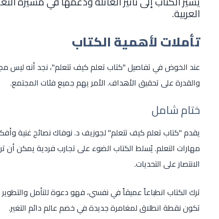
يشير الكتاب إلى تأثير العائلة ودعمها في مسيرة التع
العربية.
تأملات لأهمية الكتاب
عند الخوض في تفاصيل "كتاب تعلم كيف تتعلم"، نجد أنه ليس مجرد
والقدرة على تحقيق الأهداف. الأمر يهم جميع فئات المجتمع.
ختام شامل
يقدم "كتاب تعلم كيف تتعلم" لجوزيف د. نوفاك نصائح غنية وأفكا
مهارات التعلم. يُسلط الكتاب الضوء على تجارب فردية يمكن أن تر
الانتصار على التحديات.
ترك الكتاب انطباعاً عميقاً في نفسي، فهو دعوة للتأمل والتطوير
تكون نقطة انطلاق لمغامرة جديدة في خضم عالم دائم التغير.