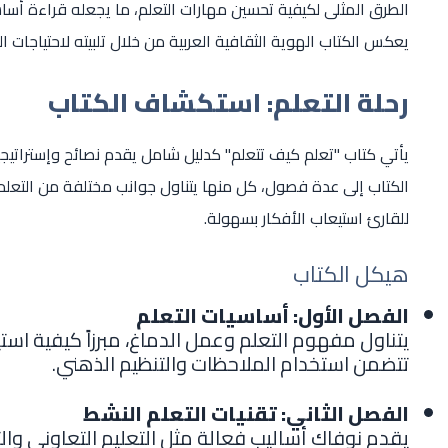
الطرق المثلى لكيفية تحسين مهارات التعلم، ما يجعله قراءة أسا
يعكس الكتاب الهوية الثقافية العربية من خلال تلبيته لاحتياجات ا
رحلة التعلم: استكشاف الكتاب
يأتي كتاب "تعلم كيف تتعلم" كدليل شامل يقدم نصائح وإستراتيجيات 
الكتاب إلى عدة فصول، كل منها يتناول جوانب مختلفة من التعلم
للقارئ استيعاب الأفكار بسهولة.
هيكل الكتاب
الفصل الأول: أساسيات التعلم
يتناول مفهوم التعلم وعمل الدماغ، مبرزاً كيفية استي
تتضمن استخدام الملاحظات والتنظيم الذهني.
الفصل الثاني: تقنيات التعلم النشط
يقدم نوفاك أساليب فعالة مثل التعليم التعاوني وال