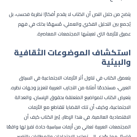
يتضح من خلال النص أن الكتاب لا يقدم أفكارًا نظرية فحسب، بل
يُجمع بين التحليل الفكري والعملي، مُسهمًا بذلك في فهم
عميق للأزمة التي تعيشها المجتمعات المعاصرة.
استكشاف الموضوعات الثقافية
والبيئية
يتعمق الكتاب في تناول أثر الأزمات الاجتماعية في السياق
العربي، مستخدمًا أمثلة من التجارب العربية لتعزيز وجهات نظره.
يتعرض الكتاب للمواضيع المتعلقة بحقوق الإنسان، والعدالة
الاجتماعية، وكيف أن تلك القضايا تتقاطع مع الأزمات
الاقتصادية العالمية. في هذا الإطار، يُبرز الكتاب كيف أن
المجتمعات العربية تعاني من أزمات سياسية حادة تفرز لها واقعًا
قاسيًا، مما يؤدي إلى تصاعد الاحتجاجات والمطالبات بالتغيير.