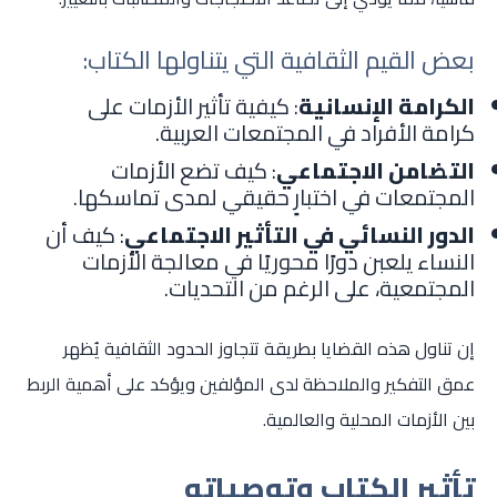
بعض القيم الثقافية التي يتناولها الكتاب:
الكرامة الإنسانية
: كيفية تأثير الأزمات على
كرامة الأفراد في المجتمعات العربية.
التضامن الاجتماعي
: كيف تضع الأزمات
المجتمعات في اختبارٍ حقيقي لمدى تماسكها.
الدور النسائي في التأثير الاجتماعي
: كيف أن
النساء يلعبن دورًا محوريًا في معالجة الأزمات
المجتمعية، على الرغم من التحديات.
إن تناول هذه القضايا بطريقة تتجاوز الحدود الثقافية يُظهر
عمق التفكير والملاحظة لدى المؤلفين ويؤكد على أهمية الربط
بين الأزمات المحلية والعالمية.
تأثير الكتاب وتوصياته