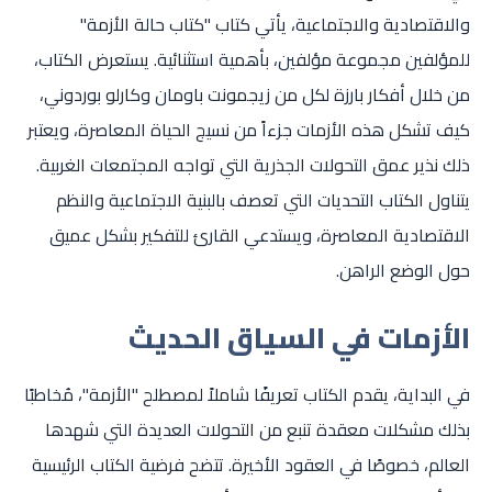
والاقتصادية والاجتماعية، يأتي كتاب "كتاب حالة الأزمة"
للمؤلفين مجموعة مؤلفين، بأهمية استثنائية. يستعرض الكتاب،
من خلال أفكار بارزة لكل من زيجمونت باومان وكارلو بوردوني،
كيف تشكل هذه الأزمات جزءاً من نسيج الحياة المعاصرة، ويعتبر
ذلك نذير عمق التحولات الجذرية التي تواجه المجتمعات الغربية.
يتناول الكتاب التحديات التي تعصف بالبنية الاجتماعية والنظم
الاقتصادية المعاصرة، ويستدعي القارئ للتفكير بشكل عميق
حول الوضع الراهن.
الأزمات في السياق الحديث
في البداية، يقدم الكتاب تعريفًا شاملاً لمصطلح "الأزمة"، مُخاطبًا
بذلك مشكلات معقدة تنبع من التحولات العديدة التي شهدها
العالم، خصوصًا في العقود الأخيرة. تتضح فرضية الكتاب الرئيسية