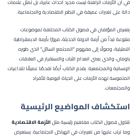
في أن الأزمات الراهنة ليست مجرد أحداث عابرة، بل تمثل علامات
دالة على تغيرات عميقة في النظم الاقتصادية والاجتماعية.
يتعرض المؤلفان في فصول الكتاب المختلفة لموضوعات
متنوعة تبدأ من أزمة الدولة الحديثة، مرورًا بأزمة الديمقراطية
التمثيلية، وصولًا إلى مفهوم "المجتمع السائل" الذي طوره
باومان، والذي يعني انعدام الثبات والاستقرار في العلاقات
الإنسانية والمجتمعية. يقدم الكتاب أيضًا تفحصًا عميقًا للتداعيات
الملموسة لهذه الأزمات على الحياة اليومية للأفراد
والمجتمعات.
استكشاف المواضيع الرئيسية
تتناول فصول الكتاب مفاهيم رئيسية مثل
الأزمة الاقتصادية
وما ترتب عليها من تغييرات في الهياكل الاجتماعية. يستعرض