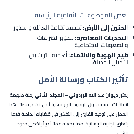
بعض الموضوعات الثقافية الرئيسية:
الحنين إلى الأرض
: تجسيد ثقافة العائلة والجذور.
التحديات المعاصرة
: تصوير الصراعات
والصعوبات الاجتماعية.
قيم الهوية والانتماء
: أهمية التراث بين
الأجيال الحديثة.
تأثير الكتاب ورسالة الأمل
يعتبر
ديوان عبد الله البردوني – المجلد الثاني
رحلة ملهمة
لنقاشات عميقة حول الوجود، الهوية، والأمل. تخدم قصائد هذا
العمل على توجيه القارئ إلى التفكير في قضاياه الخاصة فيما
يتعلق بتجاربه الإنسانية، مما يجعله عملاً أدبياً يتخطى حدود
الشعر.