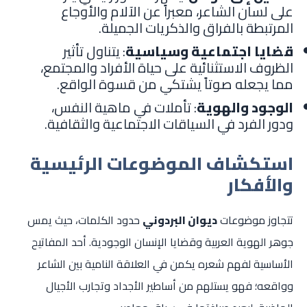
على لسان الشاعر، معبراً عن الآلام والأوجاع
المرتبطة بالفراق والذكريات الجميلة.
قضايا اجتماعية وسياسية
: يتناول تأثير
الظروف الاستثنائية على حياة الأفراد والمجتمع،
مما يجعله صوتاً يشتكي من قسوة الواقع.
الوجود والهوية
: تأملات في ماهية النفس،
ودور الفرد في السياقات الاجتماعية والثقافية.
استكشاف الموضوعات الرئيسية
والأفكار
تتجاوز موضوعات
ديوان البردوني
حدود الكلمات، حيث يمس
جوهر الهوية العربية وقضايا الإنسان الوجودية. أحد المفاتيح
الأساسية لفهم شعره يكمن في العلاقة النامية بين الشاعر
وواقعه؛ فهو يستلهم من أساطير الأجداد وتجارب الأجيال