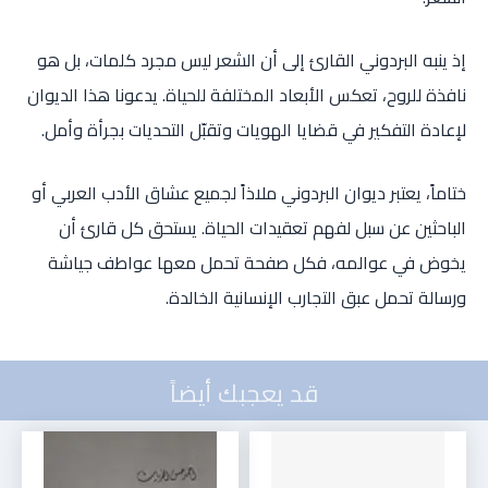
إذ ينبه البردوني القارئ إلى أن الشعر ليس مجرد كلمات، بل هو
نافذة للروح، تعكس الأبعاد المختلفة للحياة. يدعونا هذا الديوان
لإعادة التفكير في قضايا الهويات وتقبّل التحديات بجرأة وأمل.
ختاماً، يعتبر ديوان البردوني ملاذاً لجميع عشاق الأدب العربي أو
الباحثين عن سبل لفهم تعقيدات الحياة. يستحق كل قارئ أن
يخوض في عوالمه، فكل صفحة تحمل معها عواطف جياشة
ورسالة تحمل عبق التجارب الإنسانية الخالدة.
قد يعجبك أيضاً