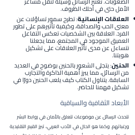
الصعوبات. تعتبر الرسائل وسيلة لنقل مشاعر
الأمل حتى في أحلك الظروف.
العلاقات الإنسانية
: تطرح سمور تساؤلات عن
معنى الحب والصداقة، وكيفية تأثيرهم على تطور
الفرد. العلاقة بين الشخصيات تعكس التفاعل
العميق الموجود في المجتمع، مما يجعلنا
نتساءل عن مدى تأثير العلاقات على تشكيل
هويتنا.
الحنين
: يتجلى الشعور بالحنين بوضوح في العديد
من الرسائل، مما يبرز أهمية الذاكرة والتجارب
السابقة. يتناول الكتاب كيف يلعب الحنين دورًا في
تشكيل فهمنا للحاضر.
الأبعاد الثقافية والسياقية
تتحدث الرسائل عن موضوعات تتعلق بالأمان في روابط البشر
ورغباتهم. وكما هو الحال في الأدب العربي، تبرز القيم التقليدية