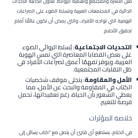
مثل الأسرة والمجتمع وأهمية الروابط. تتناول الكاتبة الأحداث
الدائرة في المجتمعات العربية وتسلط الضوء على الصراعات
اليومية التي تواجه الأفراد، والتي يمكن أن تكون عائقًا أمام
تحقيق الأحلام.
التحديات الاجتماعية
: يُسلط الروائي الضوء
على بعض القضايا المعاصرة التي تمس الهوية
العربية، ويوفر تفهمًا أعمق لصراعات الأفراد في
ظل التقلبات المجتمعية.
الأمل والمقاومة
: يتجلى موقف شخصيات
الكتاب في المقاومة والبحث عن الأمل، مما
يعطي الشعور بأن الحياة، رغم تعقيداتها، تحمل
فرصة للتغيير.
خلاصة المؤثرات
في الختام، يستطيع أي قارئ أن يتصل مع "كتاب رسائل إلى