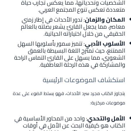
الشخصيات وتحدياتها، مما يعكس تجارب حياة
متعددة تعكس تنوع المجتمع العربي.
المكان والزمان
: تدور الأحداث في إطار زمني
معاصر، مما يجعل القارئ يشعر بصلته بالعالم
الحقيقي من خلال اختياراته الحياتية.
الأسلوب الأدبي
: تتميز سمور بأسلوبها السهل
الممتنع، حيث تمتزج اللغة البسيطة بالعمق
الشعوري، مما يسهل على القارئ التماس الراحة
والمشاركة في هذه الرحلة العاطفية.
استكشاف الموضوعات الرئيسية
يتجاوز الكتاب مجرد سرد الأحداث، فهو يسلط الضوء على عدة
موضوعات مركزية:
الأمل والتحدي
: واحد من المحاور الأساسية في
الكتاب هو كيفية البحث عن الأمل في أوقات