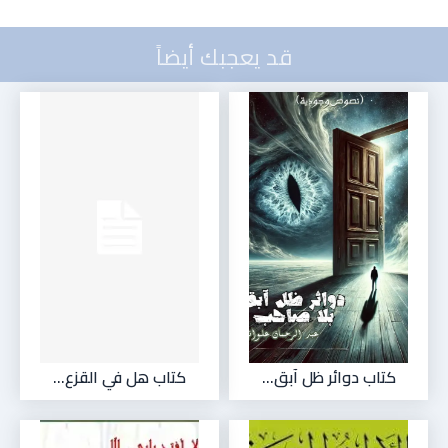
قد يعجبك أيضاً
كتاب دوائر ظل آبق...
كتاب هل في القزع...