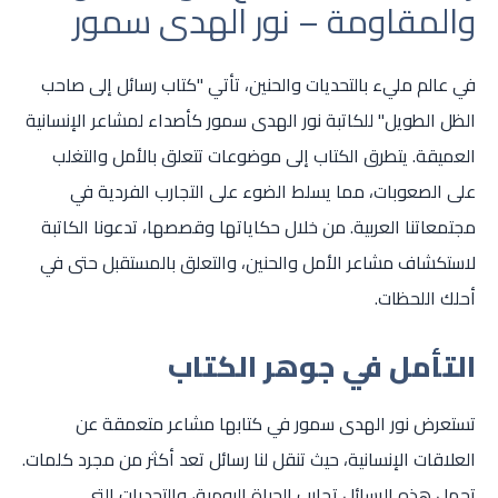
والمقاومة – نور الهدى سمور
في عالم مليء بالتحديات والحنين، تأتي "كتاب رسائل إلى صاحب
الظل الطويل" للكاتبة نور الهدى سمور كأصداء لمشاعر الإنسانية
العميقة. يتطرق الكتاب إلى موضوعات تتعلق بالأمل والتغلب
على الصعوبات، مما يسلط الضوء على التجارب الفردية في
مجتمعاتنا العربية. من خلال حكاياتها وقصصها، تدعونا الكاتبة
لاستكشاف مشاعر الأمل والحنين، والتعلق بالمستقبل حتى في
أحلك اللحظات.
التأمل في جوهر الكتاب
تستعرض نور الهدى سمور في كتابها مشاعر متعمقة عن
العلاقات الإنسانية، حيث تنقل لنا رسائل تعد أكثر من مجرد كلمات.
تحمل هذه الرسائل تجارب الحياة اليومية، والتحديات التي