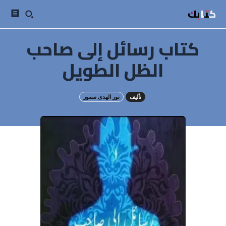
كتابك
كتاب رسائل إلى صاحب
الظل الطويل
تأليف
نور الهدى سمور