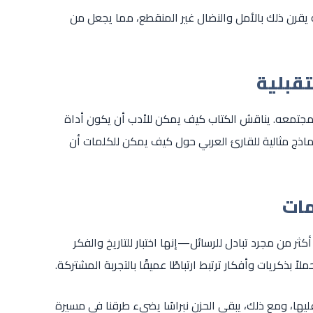
 يقرن ذلك بالأمل والنضال غير المنقطع، مما يجعل من
تقبلية
 مجتمعه. يناقش الكتاب كيف يمكن للأدب أن يكون أداة
ماذج مثالية للقارئ العربي حول كيف يمكن للكلمات أن
مات
كثر من مجرد تبادل للرسائل—إنها اختبار للتاريخ والفكر
ً بذكريات وأفكار ترتبط ارتباطًا عميقًا بالتجربة المشتركة.
عليها، ومع ذلك، يبقى الحزن نبراسًا يضيء طرقنا في مسيرة