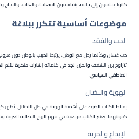
كانوا يجلسون إلى جانبه، يتقاسمون السعادة والعتاب، والنجاح و
موضوعات أساسية تتكرر ببلاغة
الحب والفقد
حب غسان وكأنما رحل مع الوطن، يرتبط الحبيب بالوطن دون هرو
تتراوح بين الشغف والحزن. نجد في كلماته إشارات متكررة للألم 
العاطفي السياسي.
الهوية والنضال
يسلط الكتاب الضوء على أهمية الهوية في ظل الاحتلال. يُظهر 
كينونتهما. يعتبر الكتاب مرجعية في فهم الروح النضالية العربية و
الإبداع والحرية