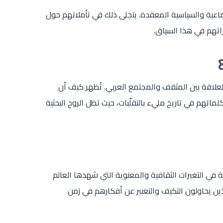
ماعية والسياسية المعقدة. يتجلى ذلك في تأملاتهم حول
اتهم في هذا السياق.
علاقة بين المثقف والمجتمع العربي. تُظهر كيف أن
 كلماتهم في تاريخ مليء بالتقلّبات، حيث تظل الروح البحثية
ة في التغيرات الثقافية والمعنوية التي شهدها العالم
 يحاولون التكيف والتعبير عن أفكارهم في زمن