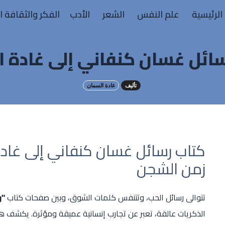
الرئيسية
علم النفس
الشعر
الأدب
الفكر والثقافة ا
ائل غسان كنفاني إلى غادة 
تأليف
غادة السمان
كتاب رسائل غسان كنفاني إلى غادة
زمن الشجن
تتوالى رسائل الحب، وتتنفس كلمات الشوق، وبين صفحات كتاب
"ر
الذكريات عالقة، تعبر عن تجارب إنسانية عميقة ومؤثرة. يكشف هذا 