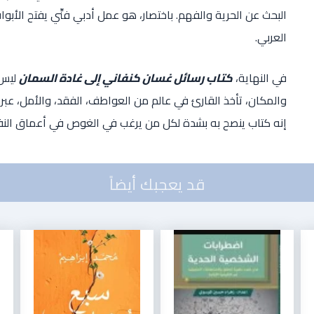
البحث عن الحرية والفهم. باختصار، هو عمل أدبي فنِّي يفتح الأبو
العربي.
في النهاية،
كتاب رسائل غسان كنفاني إلى غادة السمان
ليس 
والمكان، تأخذ القارئ في عالم من العواطف، الفقد، والأمل، عبر 
إنه كتاب ينصح به بشدة لكل من يرغب في الغوص في أعماق النفس 
قد يعجبك أيضاً