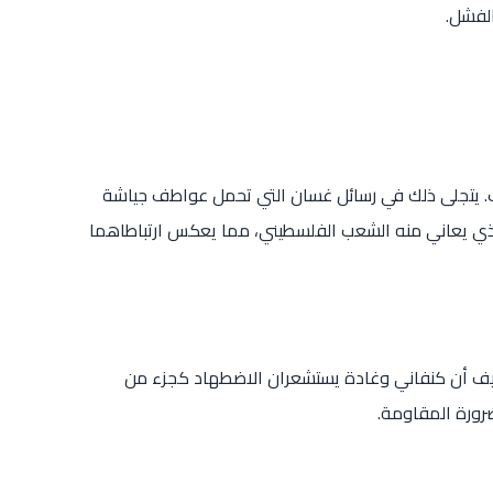
الفشل.
ب. يتجلى ذلك في رسائل غسان التي تحمل عواطف جياشة
الذي يعاني منه الشعب الفلسطيني، مما يعكس ارتباطاهما
كيف أن كنفاني وغادة يستشعران الاضطهاد كجزء من
ضرورة المقاومة.