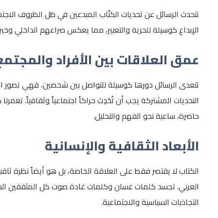
تتحدث الرسائل عن تحديات الكتّاب المبدعين في ظل الظروف الاجت
الإبداع كوسيلة للحرية والتعبير، مما يعكس صراعهم الداخلي وخبر
عمق العلاقات بين الأفراد والمجتمع
تتعدى الرسائل دورها كوسيلة للتواصل بين شخصين، فهي تصور ال
التحديات المشتركة يجب أن تُحَدِث حراكاً اجتماعياً وثقافياً. تغمرنا
حاضرة، ساعية نحو الفهم والتحليل.
الأبعاد الثقافية والإنسانية
الكتاب لا يقتصر فقط على العلاقة الخاصة، بل هو أيضاً نظرة ثاقب
العربي. تجسد كلمات غسان وكلمات غادة صوت كل المثقفين الذين
التجاذبات السياسية والاجتماعية.