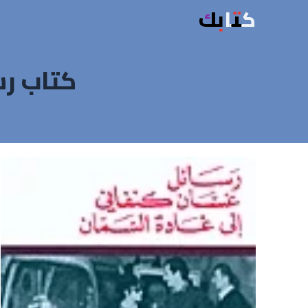
كتابك
كتاب رس