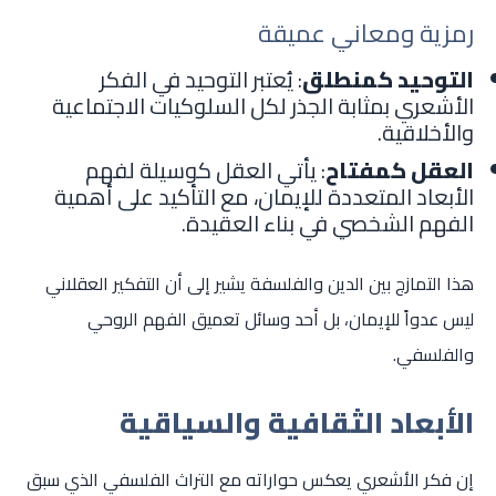
رمزية ومعاني عميقة
التوحيد كمنطلق
: يُعتبر التوحيد في الفكر
الأشعري بمثابة الجذر لكل السلوكيات الاجتماعية
والأخلاقية.
العقل كمفتاح
: يأتي العقل كوسيلة لفهم
الأبعاد المتعددة للإيمان، مع التأكيد على أهمية
الفهم الشخصي في بناء العقيدة.
هذا التمازج بين الدين والفلسفة يشير إلى أن التفكير العقلاني
ليس عدواً للإيمان، بل أحد وسائل تعميق الفهم الروحي
والفلسفي.
الأبعاد الثقافية والسياقية
إن فكر الأشعري يعكس حواراته مع التراث الفلسفي الذي سبق