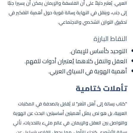
العربي. يُعتبر دليلاً على أن الفلسفة والإيمان يمكن أن يسيرا جنبًا
إلى جنب، وينقل في النهاية رسالة قوية حول أهمية التفكير في
تحقيق التوازن الشخصي والاجتماعي.
النقاط البارزة
التوحيد كأساس للإيمان.
العقل والنقل كلاهما يُعتبران أدوات للفهم.
أهمية الهوية في السياق العربي.
تأملات ختامية
"كتاب رسالة إلى أهل الثغر" لا يُقابل بالصدفة في المكتبات
العربية، بل هو نص يمثل أهميتين أساسيتين: البحث عن الهوية
والتواصل بين العقل والإيمان. في عالم مليء بالتحديات، تأتي
رسالة الأشعري كنداء للتأمل، مما يجعل القارئ يتساءل عن