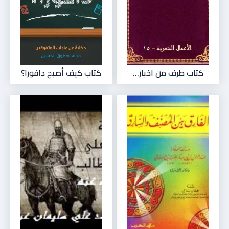
كتاب طرف من اخبار...
كتاب كيف أصبح دافورا؟