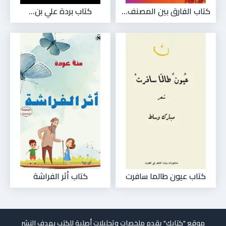
كتاب الفارق بين المصنف...
كتاب بردة علي بن...
كتاب عيون طالما سافرت
كتاب أثر الفراشة
موقع "كتابك" يقدم ملخصات وتحليلات أصلية للكتب بهدف النشر