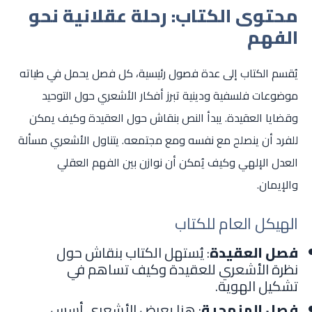
محتوى الكتاب: رحلة عقلانية نحو
الفهم
يُقسم الكتاب إلى عدة فصول رئيسية، كل فصل يحمل في طياته
موضوعات فلسفية ودينية تبرز أفكار الأشعري حول التوحيد
وقضايا العقيدة. يبدأ النص بنقاش حول العقيدة وكيف يمكن
للفرد أن ينصلح مع نفسه ومع مجتمعه. يتناول الأشعري مسألة
العدل الإلهي وكيف يُمكن أن نوازن بين الفهم العقلي
والإيمان.
الهيكل العام للكتاب
فصل العقيدة
: يُستهل الكتاب بنقاش حول
نظرة الأشعري للعقيدة وكيف تساهم في
تشكيل الهوية.
فصل المنهجية
: هنا يعرض الأشعري أسس