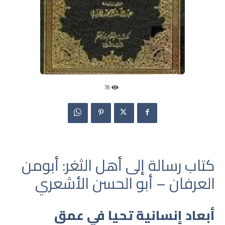
78
كتاب رسالة إلى أهل الثغر: أبومن
العرفان – أبو الحسن الأشعري
أبعاد إنسانية تحيا في عمق