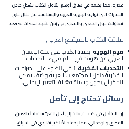
عصره، مما يضعه في سياق أوسع. يتناول الكتاب بشكلٍ خاص
التحديات التي تواجه الهوية العربية والإسلامية، من خلال طرح
تساؤلات حول المعنى والمغزى في زمن يشهد تغييرات سريعة.
علاقة الكتاب بالمجتمع العربي
قيم الهوية
: يشدد الكتاب على بحث الإنسان
العربي عن هويته في عالم مليء بالتحديات.
التحديات الفكرية
: يُلقي الضوء على الصراعات
الفكرية داخل المجتمعات العربية وكيف يمكن
للفكر أن يكون وسيلة فعّالة للتغيير الإيجابي.
رسائل تحتاج إلى تأمل
إن المتأمل في كتاب "رسالة إلى أهل الثغر" سيتفاجأ بالعمق
الفكري والوجداني، مما يجعله نصًّا غير تقليدي في السياق