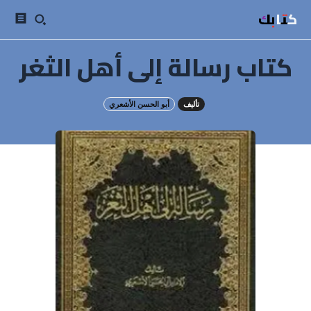
كتابك
كتاب رسالة إلى أهل الثغر
تأليف
أبو الحسن الأشعري