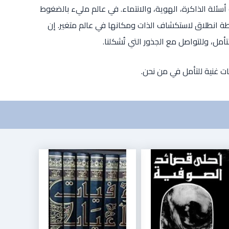
ة الذاكرة، الهوية، والانتماء. في عالم مليء بالضغوط
قطة انطلاق لاستكشاف الذات ومكانها في عالم متغير. إن
مل، وللتواصل مع الجذور التي تُشكلنا.
 غنية للتأمل في من نحن.