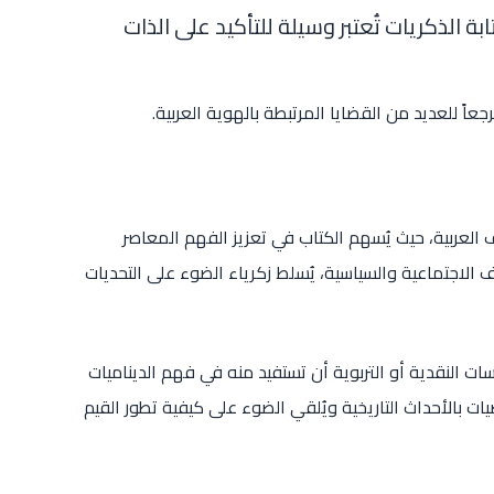
ابة الذكريات تُعتبر وسيلة للتأكيد على الذات
رجعاً للعديد من القضايا المرتبطة بالهوية العربية.
 العربية، حيث يُسهم الكتاب في تعزيز الفهم المعاصر
 الاجتماعية والسياسية، يُسلط زكرياء الضوء على التحديات
ات النقدية أو التربوية أن تستفيد منه في فهم الديناميات
صيات بالأحداث التاريخية ويُلقي الضوء على كيفية تطور القيم