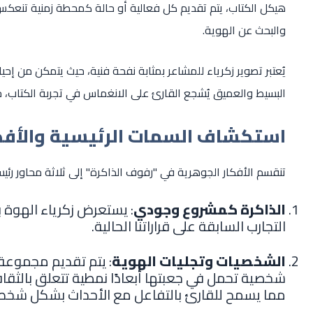
هيكل الكتاب، يتم تقديم كل فعالية أو حالة كمحطة زمنية تنعكس م
والبحث عن الهوية.
يُعتبر تصوير زكرياء للمشاعر بمثابة نفحة فنية، حيث يتمكن من إحي
البسيط والعميق يُشجع القارئ على الانغماس في تجربة الكتاب، 
استكشاف السمات الرئيسية والأفكا
تنقسم الأفكار الجوهرية في "رفوف الذاكرة" إلى ثلاثة محاور رئيس
الذاكرة كمشروع وجودي
: يستعرض زكرياء الهوة ب
التجارب السابقة على قراراتنا الحالية.
الشخصيات وتجليات الهوية
: يتم تقديم مجموعة
شخصية تحمل في جعبتها أبعادًا نمطية تتعلق بالثقافة
مما يسمح للقارئ بالتفاعل مع الأحداث بشكل شخ