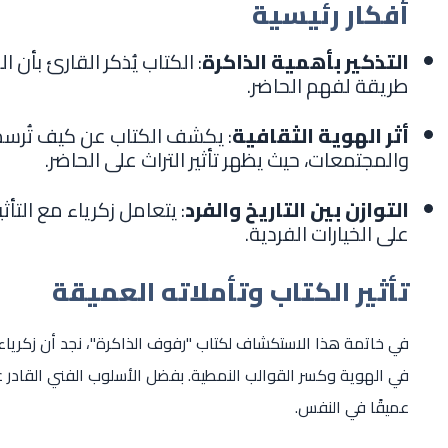
أفكار رئيسية
التذكير بأهمية الذاكرة
: الكتاب يُذكر القارئ بأن
طريقة لفهم الحاضر.
أثر الهوية الثقافية
: يكشف الكتاب عن كيف تُرسم 
والمجتمعات، حيث يظهر تأثير التراث على الحاضر.
التوازن بين التاريخ والفرد
: يتعامل زكرياء مع التأ
على الخيارات الفردية.
تأثير الكتاب وتأملاته العميقة
في خاتمة هذا الاستكشاف لكتاب "رفوف الذاكرة"، نجد أن زكرياء 
في الهوية وكسر القوالب النمطية. بفضل الأسلوب الفني القادر على 
عميقًا في النفس.