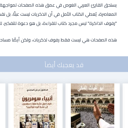
يستحق القارئ العربي الغوص في عمق هذه الصفحات لمواجهة أسئل
المعاصرة، يُعطي الكتاب الأمل في أن الذكريات ليست عبئًا، بل ن
"رفوف الذاكرة" ليس مجرد كتاب للقراءة، بل هو دعوة للتفكير، للتأ
هذه الصفحات هي ليست فقط رفوف لذكريات، ولكن أيضًا مساحات
قد يعجبك أيضاً