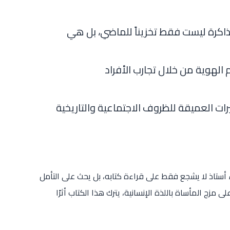
 الذاكرة ليست فقط تخزيناً للماضي، بل هي
الهوية من خلال تجارب الأفراد
ثيرات العميقة للظروف الاجتماعية والتاريخية
أستاذ لا يشجع فقط على قراءة كتابه، بل يحث على التأمل
مزج المأساة باللذة الإنسانية، يترك هذا الكتاب أثرًا