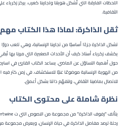
اللحظات الفارقة التي تُشكل هويتنا وتجاربنا كعرب. يركز زكرياء ع
الثقافية.
ثقل الذاكرة: لماذا هذا الكتاب مهم؟
تشكل الذاكرة جزءًا أساسيًا من تجاربنا الإنسانية، وهي تلعب دورًا
يكشف زكرياء أستاذ كيف أن الأحداث الصغيرة التي مررنا بها تُبقي 
حول أهمية التساؤل عن الماضي. يساعد الكتاب القارئ في استرجاع ال
من الهوية الإنسانية موضوعًا غنيًا للاستكشاف. في زمن كثر فيه ال
للاتصال بماضينا الثقافي، ولتفهّم ذاتنا بشكل أعمق.
نظرة شاملة على محتوى الكتاب
رحلة لرصد مفاصل الذاكرة في حياة الإنسان، ويعرض مجموعة من 