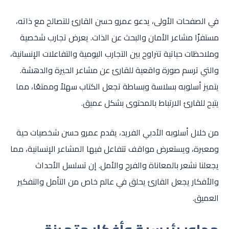
في الصفحات الأولى، يدعو عمرو حسن القارئ للتصالح مع ذاته،
مستفزًا مشاعر الأمان والبحث عن الذات. يعرض تجارب شخصية
وملاحظات حياتية تتراوح بين التجارب اليومية والتفاعلات الإنسانية،
والتي ترسم صورة واقعية للقارئ عن مشاعر الحيرة والدهشة.
يتميز أسلوبه بسلاسة وبساطة تجعل الكتاب سهلاً وممتعًا، مما
يتيح للقارئ الارتباط بالمحتوى بشكل عميق.
من خلال أسلوبه الأدبي الفريد، يقدم عمرو حسن شخصيات حية
ومعبرة، ويستعرض مواقف تتفاعل فيها المشاعر الإنسانية، مما
يجعلنا نشعر بالمعاناة والفرح والأمل. إن تسلسل الأحداث
والأفكار يجعل القارئ يحلق في عالم خاص من التأمل والتفكير
العميق.