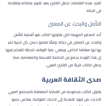
الفرد. هذه النقاشات تجعل القارئ يعيد تقييم علاقاته وتنقلاته
في الحياة.
التأمل والبحث عن المعنى
أحد المحاور المهمة التي يتناولها الكتاب هو أهمية التأمل
والبحث عن المعنى في حياتنا. وفقًا لعمرو حسن، كل تجربة نمر
بها لها معناها الخاص، وينبغي علينا التوقف للحظة للتفكير فيها.
إن هذا التوجه يجمع بين الحكمة القديمة والمعاصرة، مما
يجعل الكتاب قريبًا من القارئ العربي.
صدى الثقافة العربية
يتناول الكتاب مجموعة من القضايا المتعلقة بالمجتمع العربي
الحديث، من قيود تقليدية إلى تحديات العولمة. يعكس عمرو