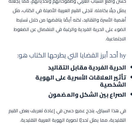
حسن واقع الشباب العربي وطموحاتهم وتحدياتهم، مما يجعله
يمثل جيلًا بكامله. تتجلى القيم العربية الأصيلة في الكتاب، مثل
أهمية الأسرة والتقاليد، لكنه أيضًا يناقضها من خلال تسليط
الضوء على الحرية الفردية والرغبة في الانفصال عن الضغوط
الاجتماعية.
һу أحد أبرز القضايا التي يطرحها الكتاب هو:
الحرية الفردية مقابل التقاليد
تأثير العلاقات الأسرية على الهوية
الشخصية
الصراع بين الشكل والمضمون
في هذا السياق، ينجح عمرو حسن في إعادة تعريف بعض القيم
التقليدية، مما يمثل تحديًا لصورة الهوية العربية التقليدية.