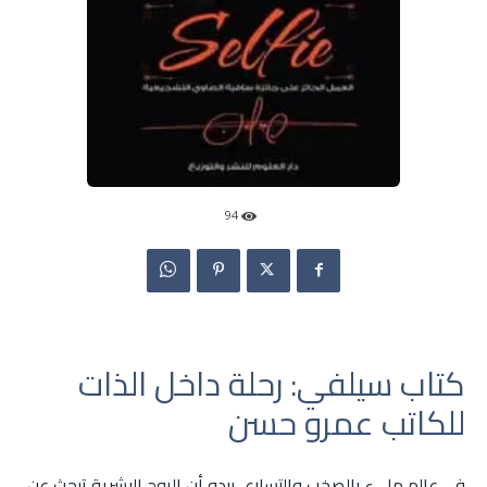
94
كتاب سيلفي: رحلة داخل الذات
للكاتب عمرو حسن
في عالم مليء بالصخب والتسارع، يبدو أن الروح البشرية تبحث عن