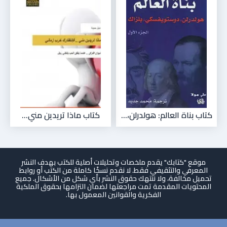
كتاب بناة العالم: هولدرلن،...
كتاب ماذا تريدين مني...
موقع "كتابك" يقدم ملخصات وتحليلات أصلية للكتب بهدف النشر
المعرفي والتثقيفي فقط. لا نقدم نسخًا كاملة من الكتب أو روابط
تحميل مخالفة، ولا ننتهك حقوق النشر بأي شكل من الأشكال. جميع
المحتويات المقدمة تمت مراجعتها لضمان التزامها بحقوق الملكية
الفكرية والقوانين المعمول بها.