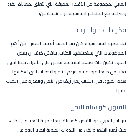
العربي لمجموعة من الأفكار العميقة التي تتعلق بمعاناة الفرد
وصراعه مع المشاعر المأسوية. نراه يتحدث عن:
فكرة القيد والحرية
تعد فكرة القيد، سواء كان قيد الجسد أو قيد النفس، من أهم
الموضوعات التي يستكشفها الكتاب. يناقش كيف أن بعض
القيود تكون ذات طبيعة اجتماعية تُفرض على الأفراد، بينما أخرى
تعتبر من صنع الفرد نفسه. ورغم الألم والتحديات التي تعكسها
هذه القيود، فإن الكتاب يعبر أيضًا عن الأمل والقدرة على التغلب
عليها.
الفنون كوسيلة للتحرر
يبرز ابن العربي دور الفنون كوسيلة لإيجاد حرية التعبير عن الذات،
حيث تُعتبر الشعر والفن من الأدوات الحيوية لتحرير الروح من