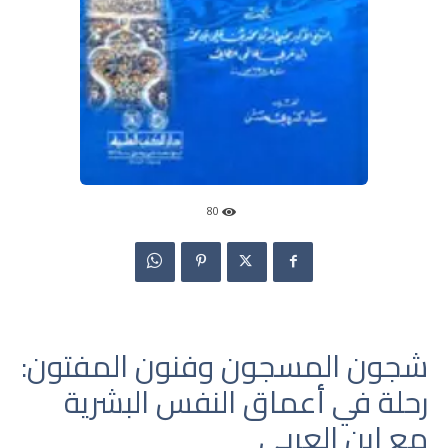
80
شجون المسجون وفنون المفتون:
رحلة في أعماق النفس البشرية
مع ابن العربي