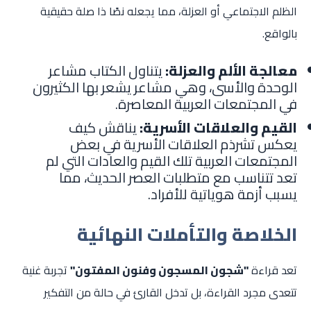
الظلم الاجتماعي أو العزلة، مما يجعله نصًا ذا صلة حقيقية
بالواقع.
معالجة الألم والعزلة:
يتناول الكتاب مشاعر
الوحدة والأسى، وهي مشاعر يشعر بها الكثيرون
في المجتمعات العربية المعاصرة.
القيم والعلاقات الأسرية:
يناقش كيف
يعكس تشرذم العلاقات الأسرية في بعض
المجتمعات العربية تلك القيم والعادات التي لم
تعد تتناسب مع متطلبات العصر الحديث، مما
يسبب أزمة هوياتية للأفراد.
الخلاصة والتأملات النهائية
تعد قراءة
"شجون المسجون وفنون المفتون"
تجربة غنية
تتعدى مجرد القراءة، بل تدخل القارئ في حالة من التفكير