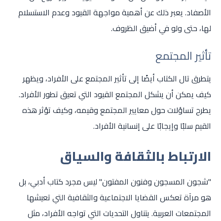
الأصفاد. يعبر ذلك عن أهمية مواجهة القيود وعدم الاستسلام
لها، حتى ولو في أضيق الظروف.
تأثير المجتمع
يتطرق تال الكتاب أيضًا إلى تأثير المجتمع على الأفراد، ويظهر
كيف يمكن أن يشكل المجتمع القيود التي تعيق تطور الأفراد.
يطرح تساؤلات حول معايير المجتمع وقيمه، وكيف تؤثر هذه
القيم سلبًا وإيجابًا على إنسانية الأفراد.
الارتباط بالثقافة والسياق
"شجون المسجون وفنون المفتون" ليس مجرد كتاب أدبي، بل
هو مرآة تعكس القضايا الاجتماعية والثقافية التي تعيشها
المجتمعات العربية. يتناول التحديات التي تواجه الأفراد، مثل