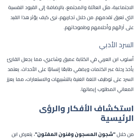
الاجتماعية، مثل العائلة والمجتمع، بالإضافة إلى القيود النفسية
التي تعيق تقدمهم. من خلال تجاربهم، نرى كيف يؤثر هذا القيد
على آرائهم وأحلامهم وطموحاتهم.
السرد الأدبي
أسلوب ابن العربي في الكتابة عميق وشاعري، مما يجعل القارئ
يأخذ رحلة عبر الكلمات ويضفي طابعًا إنسانيًا على الأحداث. يعتمد
السرد على توظيف اللغة الغنية بالتشبيهات والاستعارات، مما يعزز
المعاني المطلوب إيصالها.
استكشاف الأفكار والرؤى
الرئيسية
من خلال
"شجون المسجون وفنون المفتون"
، يتعرض ابن