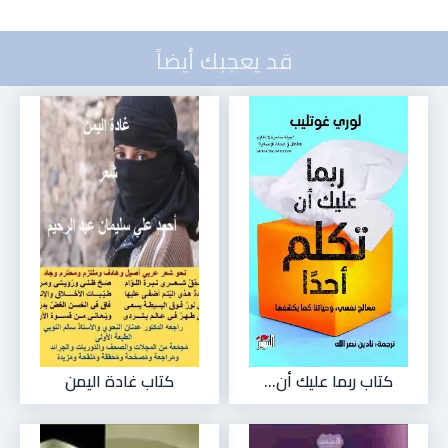
قد يعجبك أيضاً
كتاب ربما عليك أن...
كتاب غادة اليمن