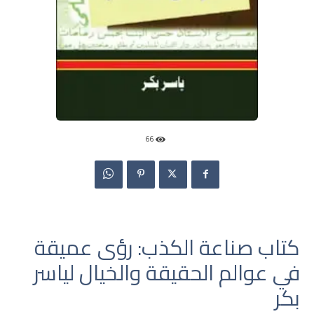
66
كتاب صناعة الكذب: رؤى عميقة
في عوالم الحقيقة والخيال لياسر
بكر