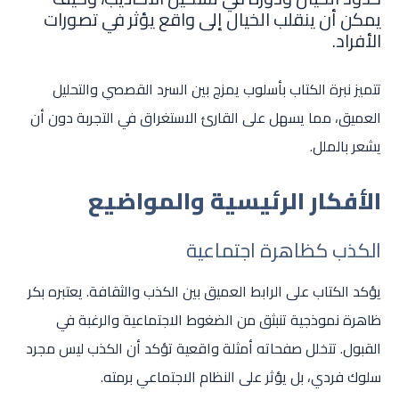
يمكن أن ينقلب الخيال إلى واقع يؤثر في تصورات
الأفراد.
تتميز نبرة الكتاب بأسلوب يمزج بين السرد القصصي والتحليل
العميق، مما يسهل على القارئ الاستغراق في التجربة دون أن
يشعر بالملل.
الأفكار الرئيسية والمواضيع
الكذب كظاهرة اجتماعية
يؤكد الكتاب على الرابط العميق بين الكذب والثقافة. يعتبره بكر
ظاهرة نموذجية تنبثق من الضغوط الاجتماعية والرغبة في
القبول. تتخلل صفحاته أمثلة واقعية تؤكد أن الكذب ليس مجرد
سلوك فردي، بل يؤثر على النظام الاجتماعي برمته.