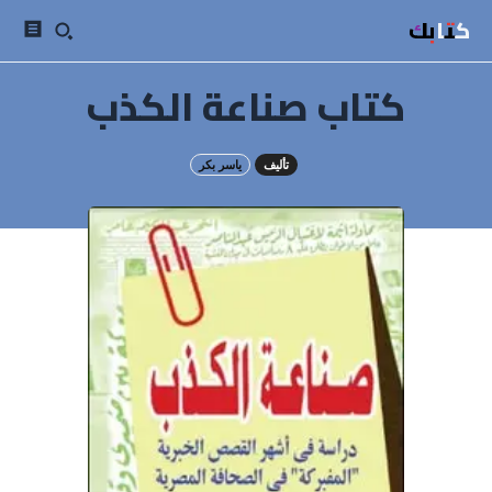
كتابك
كتاب صناعة الكذب
تأليف
ياسر بكر