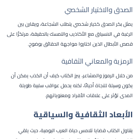
الصدق والاختيار الشخصي
يمثل بكر الصدق كخيار شخصي يتطلب الشجاعة، ويقارن بين
الرغبة في الانسياق مع الأكاذيب والتمسك بالحقيقة، مرتكزًا على
قصص الأبطال الذين اختاروا مواجهة الحقائق بوضوح.
الرمزية والمعاني الثقافية
من خلال الرموز والمشاعر، يبرز الكتاب كيف أن الكذب يمكن أن
يكون وسيلة للنجاة أحيانًا، لكنه يحمل عواقب سلبية طويلة
المدى تؤثر على علاقات الأفراد ومعنوياتهم.
الأبعاد الثقافية والسياقية
يتناول الكتاب قضايا تلامس حياة العرب اليومية، حيث يلقي