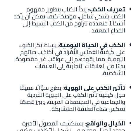
تعريف الكذب
: يبدأ الكتاب بتطوير مفهوم
الكذب بشكل شامل، موضحًا كيف يمكن أن يأخذ
أشكالاً متعددة تتراوح من الكذب البسيط إلى
الخداع المعقد.
الكذب في الحياة اليومية
: يسلط بكر الضوء
على كيفية انغماس الأفراد في أكاذيب حياتهم
اليومية، مما يقودهم إلى عواقب غير مقصودة،
بدءًا من العلاقات التجارية إلى العلاقات
الشخصية.
تأثير الكذب على الهوية
: يطرح سؤالًا عميقًا
حول كيفية تأثير الكذب على الهوية الفردية
والجماعية في المجتمعات العربية، ويبرز قصصًا
تعكس هذه العلاقة المتشابكة.
الخيال والواقع
: يستكشف الفصول الأخيرة
حدود الخيال ودوره في تشكيل الأكاذيب، وكيف