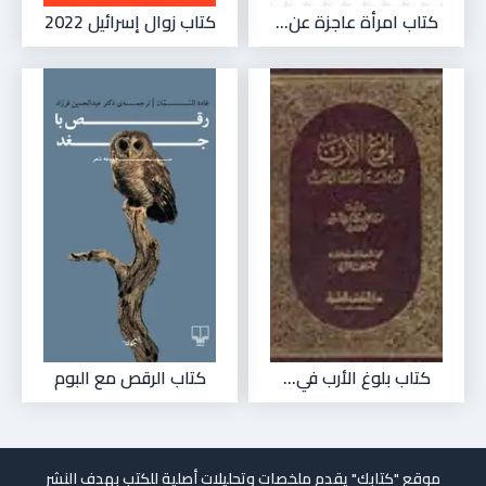
كتاب امرأة عاجزة عن...
كتاب زوال إسرائيل 2022
كتاب بلوغ الأرب في...
كتاب الرقص مع البوم
موقع "كتابك" يقدم ملخصات وتحليلات أصلية للكتب بهدف النشر