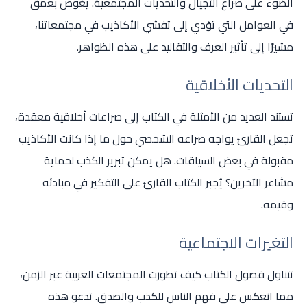
الضوء على صراع الأجيال والتحديات المجتمعية. يغوص بعمق
في العوامل التي تؤدي إلى تفشي الأكاذيب في مجتمعاتنا،
مشيرًا إلى تأثير العرف والتقاليد على هذه الظواهر.
التحديات الأخلاقية
تستند العديد من الأمثلة في الكتاب إلى صراعات أخلاقية معقدة،
تجعل القارئ يواجه صراعه الشخصي حول ما إذا كانت الأكاذيب
مقبولة في بعض السياقات. هل يمكن تبرير الكذب لحماية
مشاعر الآخرين؟ يُجبر الكتاب القارئ على التفكير في مبادئه
وقيمه.
التغيرات الاجتماعية
تتناول فصول الكتاب كيف تطورت المجتمعات العربية عبر الزمن،
مما انعكس على فهم الناس للكذب والصدق. تدعو هذه