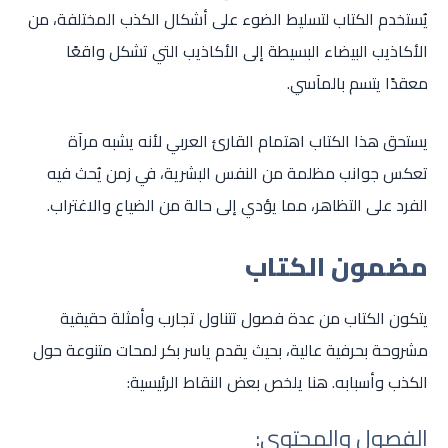
يُستخدم الكتاب لتسليط الضوء على أشكال الكذب المختلفة، من
الأكاذيب البيضاء البسيطة إلى الأكاذيب التي تشكل واقعًا
معقدًا يتسم بالمآسي.
يستحق هذا الكتاب اهتمام القارئ العربي لأنه يشبه مرآة
تعكس جوانب مظلمة من النفس البشرية، في زمن يُحث فيه
الفرد على التظاهر، مما يؤدي إلى حالة من الضياع والاغتراب.
مضمون الكتاب
يتكون الكتاب من عدة فصول تتناول تجارب وأمثلة حقيقية
مشروحة بحرفية عالية، بحيث يقدم ياسر بكر لمحات متنوعة حول
الكذب وأسبابه. هنا يلخص بعض النقاط الرئيسية:
الفصول والمحتوى: