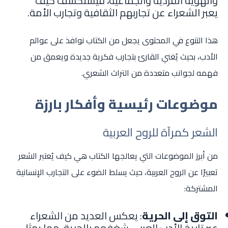
والهوية الفردية والجماعية، فيستكشف كيف
يعبر الشعراء عن تجاربهم الثقافية وتجارب الأمة.
هذا التنوع في المحتوى يجعل من الكتاب نوافذ على عوالم
الأدب، بحيث يُغني القارئ بتجارب فكرية جديدة ويعمق من
فهمه لجوانب متعددة من التراث الشعري.
موضوعات رئيسية وأفكار بارزة
الشعر كمرآة للروح العربية
من أبرز الموضوعات التي يعالجها الكتاب هي كيف يُعتبر الشعر
تعبيرًا عن الروح العربية، حيث يسلط الضوء على التجارب الإنسانية
المشتركة:
التوق إلى الحرية
: يعكس العديد من الشعراء
عبر تاريخ الأدب العربي شغفهم بالحرية، مما يمثل