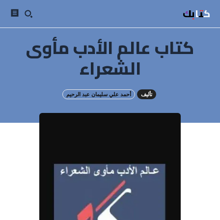
كتابك
كتاب عالم الأدب مأوى
الشعراء
تأليف
أحمد علي سليمان عبد الرحيم