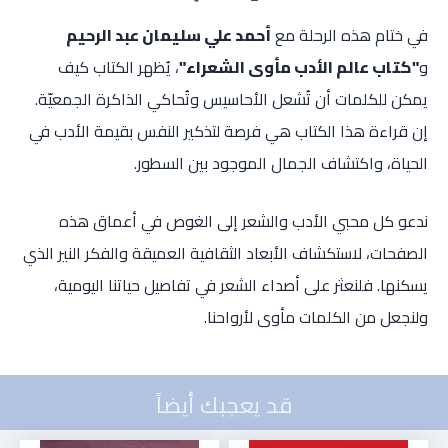
في ختام هذه الرحلة مع
أحمد علي سليمان عبد الرحيم
و
"كتاب عالم الأدب مأوى الشعراء"
، يُظهر الكتاب كيف
يمكن للكلمات أن تُشعل الأحاسيس وتُحاكي الذاكرة الجمعيّة.
إن قراءة هذا الكتاب هي فرصة لتذكير النفس بقيمة الأدب في
الحياة، واكتشاف الجمال الموجود بين السطور.
ندعو كل محبي الأدب والشعر إلى الغوص في أعماق هذه
الصفحات، لاستكشاف الأبعاد الثقافية العميقة والفكر النير الذي
يسكنها. فلنعثر على أصداء الشعر في تفاصيل حياتنا اليومية،
ولنجعل من الكلمات مأوى لأرواحنا.
قد يعجبك أيضاً