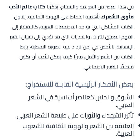
في هذا العصر من العولمة والانفتاح، يُذكّرنا
كتاب عالم الأدب
مأوى الشعراء
بأهمية الحفاظ على الهوية الثقافية. يتناول
الكتاب المشاكل التي تواجه المجتمعات العربية، كالافتقار إلى
الفهم العميق للتراث، والتحديات التي قد تؤدي إلى نسيان القيم
الإنسانية. بالأخص في زمن تزداد فيه الصورة النمطية، يربط
الكتاب بين الشعر والأمل، مبرزًا كيف يمكن للأدب أن يكون
مُنطلقًا للتغيير الاجتماعي.
بعض الأفكار الرئيسية القابلة للاستخراج:
الشوق والحنين كعناصر أساسية في الشعر
العربي.
تأثير الشهداء والثورات على طبيعة الشعر العربي.
العلاقة بين الشعر والهوية الثقافية للشعوب
العربية.