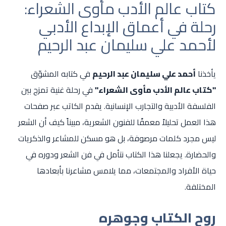
كتاب عالم الأدب مأوى الشعراء:
رحلة في أعماق الإبداع الأدبي
لأحمد علي سليمان عبد الرحيم
يأخذنا
أحمد علي سليمان عبد الرحيم
في كتابه المشوّق
"كتاب عالم الأدب مأوى الشعراء"
في رحلة غنية تمزج بين
الفلسفة الأدبية والتجارب الإنسانية. يقدم الكاتب عبر صفحات
هذا العمل تحليلاً معمقًا للفنون الشعرية، مبيناً كيف أن الشعر
ليس مجرد كلمات مرصوفة، بل هو مسكن للمشاعر والذكريات
والحضارة. يجعلنا هذا الكتاب نتأمل في فن الشعر ودوره في
حياة الأفراد والمجتمعات، مما يلامس مشاعرنا بأبعادها
المختلفة.
روح الكتاب وجوهره