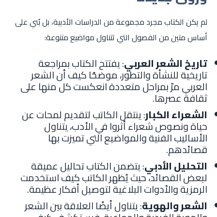
لم يكن الكتاب مجرد مجموعة من الدراسات الأدبية، بل بُني على
أساس متين من الفصول التي تتناول مواضيع متنوعة:
تاريخ الشعر العربي
: يفتتح الكتاب بمراجعة
تاريخية للنشأة والتطور، موضحًا كيف أن الشعر
العربي مرّ بمراحل متعددة انعكست كل منها على
ثقافة عصرها.
الشعراء الكبار
: ينتقل الكاتب لتقديم لمحات عن
حياة ونصوص شعراء أثروا في الأدب، يتناول
الأساليب الفنية والمواضيع التي تميزت بها
قصائدهم.
التحليل الأدبي
: يتضمن الكتاب تحاليل عميقة
لبعض القصائد، حيث يُظهر الكاتب كيف استخدمت
الرمزية والأدوات البلاغية لتوصيل أفكار عظيمة.
الشعر والهوية
: يتناول أيضًا العلاقة بين الشعر