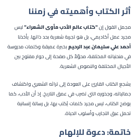
أثر الكتاب وأهميته في زمننا
مجمل القول إن
"كتاب عالم الأدب مأوى الشعراء"
ليس
مجرد عمل أكاديمي، بل هو تجربة شعرية بحد ذاتها. يأخذنا
أحمد علي سليمان عبد الرحيم
بخبرة عميقة وكلمات مدروسة
في منحنياته المختلفة، محوّلاً كل صفحة إلى حوار مفتوح بين
الأجيال المختلفة والنصوص الشعرية.
يشجع الكتاب القارئ على العودة إلى تراثه الشعري واكتشاف
جمالياته، وجذوره التي تضرب في عمق التاريخ. إذ أن الأدب، كما
يوضح الكتاب، ليس مجرد كلمات يُكتب بها، بل رسالة إنسانية
تحمل عبق التجارب وأسلوب الحياة.
خاتمة: دعوة للإلهام