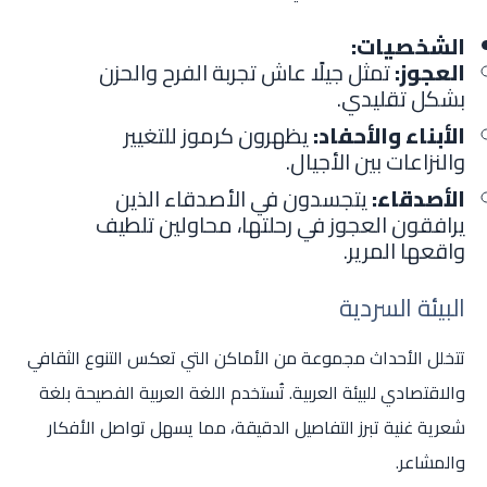
الشخصيات:
العجوز:
تمثل جيلًا عاش تجربة الفرح والحزن
بشكل تقليدي.
الأبناء والأحفاد:
يظهرون كرموز للتغيير
والنزاعات بين الأجيال.
الأصدقاء:
يتجسدون في الأصدقاء الذين
يرافقون العجوز في رحلتها، محاولين تلطيف
واقعها المرير.
البيئة السردية
تتخلل الأحداث مجموعة من الأماكن التي تعكس التنوع الثقافي
والاقتصادي للبيئة العربية. تُستخدم اللغة العربية الفصيحة بلغة
شعرية غنية تبرز التفاصيل الدقيقة، مما يسهل تواصل الأفكار
والمشاعر.