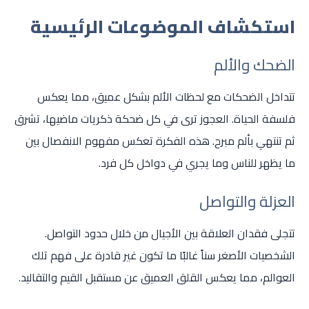
استكشاف الموضوعات الرئيسية
الضحك والألم
تتداخل الضحكات مع لحظات الألم بشكل عميق، مما يعكس
فلسفة الحياة. العجوز ترى في كل ضحكة ذكريات ماضيها، تشرق
ثم تنتهي بألم مبرح. هذه الفكرة تعكس مفهوم الانفصال بين
ما يظهر للناس وما يجري في دواخل كل فرد.
العزلة والتواصل
تتجلى فقدان العلاقة بين الأجيال من خلال حدود التواصل.
الشخصيات الأصغر سناً غالبًا ما تكون غير قادرة على فهم تلك
العوالم، مما يعكس القلق العميق عن مستقبل القيم والتقاليد.