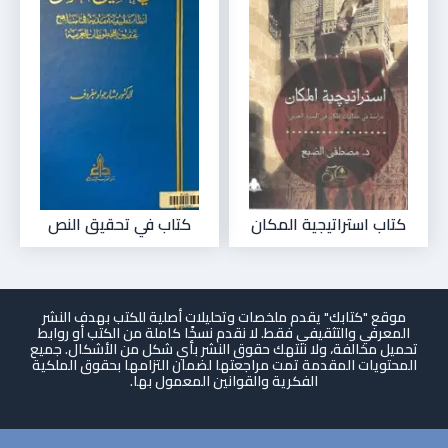
كتاب استراتيجية المكان
كتاب في تحقيق النص
موقع "كتابك" يقدم ملخصات وتحليلات أصلية للكتب بهدف النشر
المعرفي والتثقيفي فقط. لا نقدم نسخًا كاملة من الكتب أو روابط
تحميل مخالفة، ولا ننتهك حقوق النشر بأي شكل من الأشكال. جميع
المحتويات المقدمة تمت مراجعتها لضمان التزامها بحقوق الملكية
الفكرية والقوانين المعمول بها.