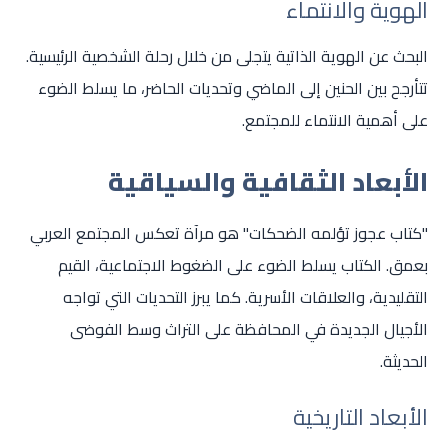
الهوية والانتماء
البحث عن الهوية الذاتية يتجلى من خلال رحلة الشخصية الرئيسية.
تتأرجح بين الحنين إلى الماضي وتحديات الحاضر، ما يسلط الضوء
على أهمية الانتماء للمجتمع.
الأبعاد الثقافية والسياقية
"كتاب عجوز تؤلمه الضحكات" هو مرآة تعكس المجتمع العربي
بعمق. الكتاب يسلط الضوء على الضغوط الاجتماعية، القيم
التقليدية، والعلاقات الأسرية. كما يبرز التحديات التي تواجه
الأجيال الجديدة في المحافظة على التراث وسط الفوضى
الحديثة.
الأبعاد التاريخية