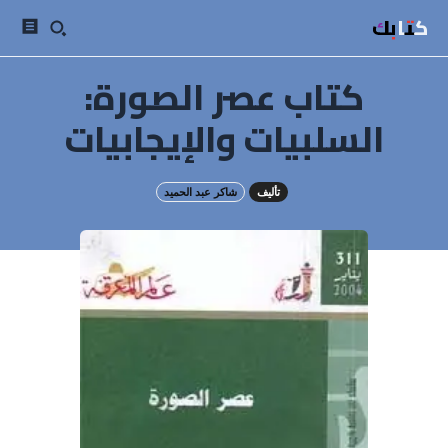
كتابك
كتاب عصر الصورة:
السلبيات والإيجابيات
تأليف
شاكر عبد الحميد