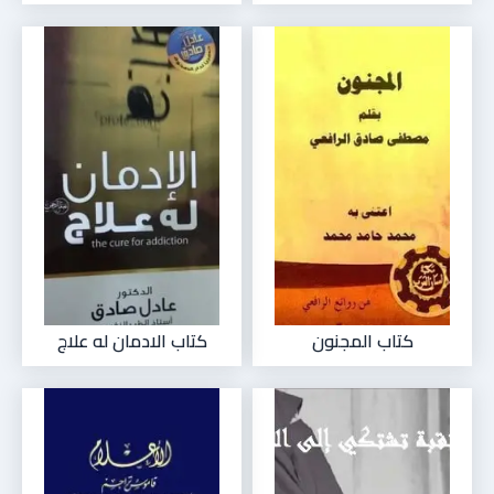
كتاب المجنون
كتاب الادمان له علاج