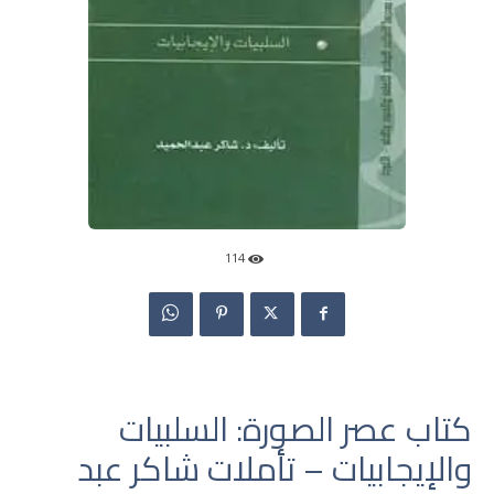
114
كتاب عصر الصورة: السلبيات
والإيجابيات – تأملات شاكر عبد