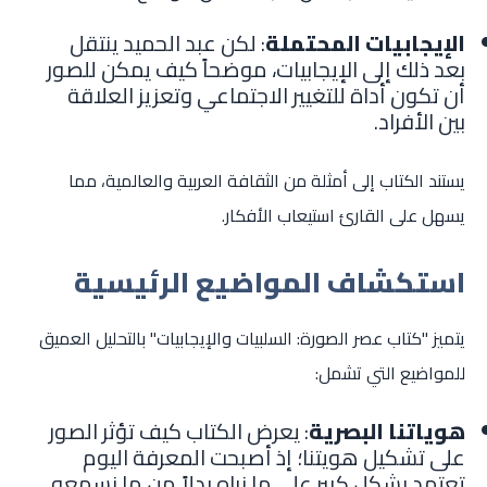
الإيجابيات المحتملة
: لكن عبد الحميد ينتقل
بعد ذلك إلى الإيجابيات، موضحاً كيف يمكن للصور
أن تكون أداة للتغيير الاجتماعي وتعزيز العلاقة
بين الأفراد.
يستند الكتاب إلى أمثلة من الثقافة العربية والعالمية، مما
يسهل على القارئ استيعاب الأفكار.
استكشاف المواضيع الرئيسية
يتميز "كتاب عصر الصورة: السلبيات والإيجابيات" بالتحليل العميق
للمواضيع التي تشمل:
هوياتنا البصرية
: يعرض الكتاب كيف تؤثر الصور
على تشكيل هويتنا؛ إذ أصبحت المعرفة اليوم
تعتمد بشكل كبير على ما نراه بدلاً من ما نسمعه