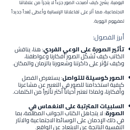
اليومية. يشرح كيف أصبحت الصور جزءاً لا يتجزأ من علاقاتنا
الاجتماعية، مما أثر على تفاعلاتنا الإنسانية وأعطى بُعداً جديداً
لمفهوم الهوية.
أبرز الفصول:
تأثير الصورة على الوعي الفردي
: هنا، يناقش
الكاتب كيف تُشكّل الصور أفكارنا وعواطفنا،
وكيف تؤثر على ذاكرتنا وشعورنا بالزمان والمكان.
الصور كوسيلة للتواصل
: يستعرض الفصل
كيفية استخدامنا للصور في التعبير عن مشاعرنا
وأفكارنا، ولماذا تعتبر أحياناً أكثر تأثيراً من الكلمات.
السلبيات المترتبة على الانغماس في
الصورة
: لا يتجاهل الكتاب الجوانب المظلمة، بما
في ذلك الإدمان على الوسائط الاجتماعية والاثار
النفسية الناتجة عن الابتعاد عن الواقع.