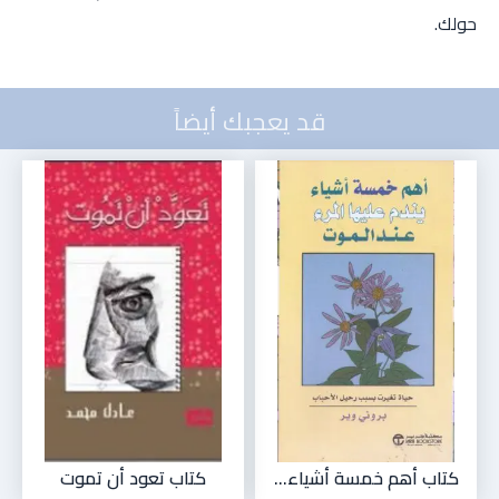
حولك.
قد يعجبك أيضاً
كتاب أهم خمسة أشياء...
كتاب تعود أن تموت