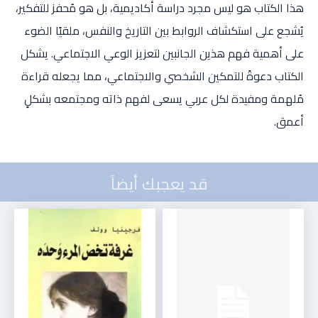
هذا الكتاب هو ليس مجرد دراسة أكاديمية، بل هو مُحفز للتفكير،
يُشجع على استكشاف الروابط بين التاريخ والنفس، ملقيًا الضوء
على أهمية فهم هذين الجانبين لتعزيز الوعي الاجتماعي. يشكل
الكتاب دعوةً للتمكين الشخصي والاجتماعي، مما يجعله قراءة
مُلهمة ومفيدة لكل عربي يسعى لفهم ذاته ومجتمعه بشكلٍ
أعمق.
قد يعجبك أيضاً