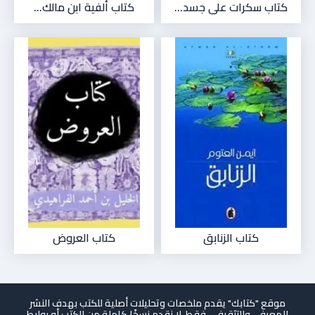
كتاب سكرات على جسد...
كتاب ألفية ابن مالك...
كتاب الزنابق
كتاب العروض
موقع "كتابك" يقدم ملخصات وتحليلات أصلية للكتب بهدف النشر
المعرفي والتثقيفي فقط. لا نقدم نسخًا كاملة من الكتب أو روابط