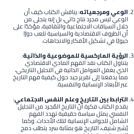
الوعي ومرجعياته
: يناقش الكتاب كيف أن
الوعي ليس مجرد نتاج ذاتي، بل إنه يتجلى من
خلال السياقات الاجتماعية والثقافية، مؤكدًا على
أن الظروف الاقتصادية والسياسية تلعب دورًا
حيويًا في تشكيل الأفكار والاتجاهات.
الرؤية الماركسية للموضوعية والذاتية
:
يتناول الكتاب نقد الفهم المادي الاقتصادي
الذي يغفل العوامل الذاتية في التحليل التاريخي،
مما يدفعنا إلى تقرير جيد حول كيفية فهم التاريخ
عبر الأبعاد الإنسانية والنفسية.
الترابط بين التاريخ وعلم النفس الاجتماعي
:
يقدم الكتاب فكرة أنّ التاريخ المُجرد من التحليل
النفسي يمثل سياسة حقيقية تهدد الفهم
الشامل للجوانب الإنسانية لتلك الأحداث. وكما
يُشير شنيف، التاريخ هو بمثابة سرد يتطلب دمج