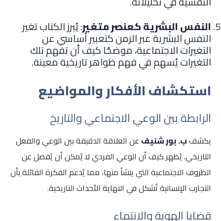
النفسية في تحليلاته.
النفس البشرية كعنصر متغير
: يُبرز الكتاب تغير
النفس البشرية عبر الزمن كتعبير أساسي عن
التغيرات الاجتماعية، موضحًا كيف أن تفهم تلك
التغيرات يُسهم في فهم ظواهر تاريخية معينة.
استكشاف الأفكار والمواضيع
الرابطة بين الوعي الاجتماعي والتاريخ
يكشف
ب. بور شنيف
عن العلاقة الدقيقة بين الوعي والفعل
التاريخي. يُظهر كيف أن الوعي الفردي لا يُمكن أن يُفصل عن
الظروف الاجتماعية التي ينشأ منها، مما يُدعم الفكرة القائلة بأن
التجارب الإنسانية تُشكل في النهاية الأحداث التاريخية.
قضايا الهوية والانتماء