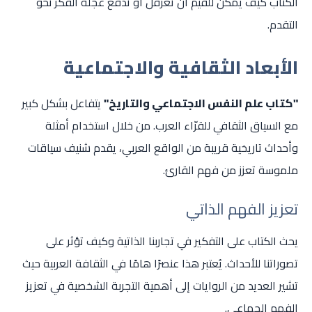
الكتاب كيف يُمكن للقيم أن تعرقل أو تدفع عجلة الفكر نحو
التقدم.
الأبعاد الثقافية والاجتماعية
"كتاب علم النفس الاجتماعي والتاريخ"
يتفاعل بشكل كبير
مع السياق الثقافي للقرّاء العرب. من خلال استخدام أمثلة
وأحداث تاريخية قريبة من الواقع العربي، يقدم شنيف سياقات
ملموسة تعزز من فهم القارئ.
تعزيز الفهم الذاتي
يحث الكتاب على التفكير في تجاربنا الذاتية وكيف تؤثر على
تصوراتنا للأحداث. يُعتبر هذا عنصرًا هامًا في الثقافة العربية حيث
تشير العديد من الروايات إلى أهمية التجربة الشخصية في تعزيز
الفهم الجماعي.