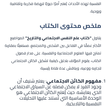
النفسية لهذه الأحداث يُعتبر أمرًا حيويًا لنهضة فكرية وثقافية
وروحية.
ملخص محتوى الكتاب
يتناول
"كتاب علم النفس الاجتماعي والتاريخ"
المواضيع
الأكثر عمقًا في التفاعل بين الشخص والمجتمع، مستعينًا بمقاربة
تمتزج فيها العلوم الاجتماعية والنفسية. على مدار فصول
الكتاب، يقوم المؤلف بتحليل كيفية تشكيل الكائن الاجتماعي
لتجاربه ووعيه، ويناقش عدة نقاط رئيسية:
مفهوم الكائن الاجتماعي
: يعتبر شنيف أن
وجود الفرد لا يمكن فصله عن السياق الاجتماعي
الذي يعايشه. حيث يُعتبر الكائن الاجتماعي هو
الوحدة الأساسية التي تُستند عليها التحليلات
النفسية والتاريخية.