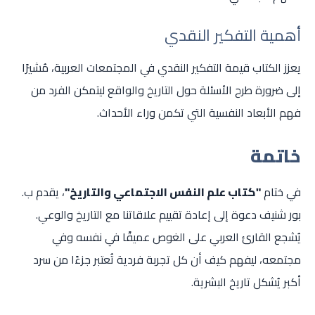
أهمية التفكير النقدي
يعزز الكتاب قيمة التفكير النقدي في المجتمعات العربية، مُشيرًا
إلى ضرورة طرح الأسئلة حول التاريخ والواقع ليتمكن الفرد من
فهم الأبعاد النفسية التي تكمن وراء الأحداث.
خاتمة
في ختام
"كتاب علم النفس الاجتماعي والتاريخ"
، يقدم ب.
بور شنيف دعوة إلى إعادة تقييم علاقاتنا مع التاريخ والوعي.
يُشجع القارئ العربي على الغوص عميقًا في نفسه وفي
مجتمعه، ليفهم كيف أن كل تجربة فردية تُعتبر جزءًا من سرد
أكبر يُشكل تاريخ البشرية.