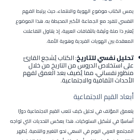
يمس الكتاب موضوع الهوية والانتماء، حيث يرتبط الفهم
النفسي للفرد مع الجماعة الأكبر المحيطة به. هذا الموضوع
يُعتبر ذا صلة وثيقة بالثقافات العربية، إذ يتناول التفاعلات
المعقدة بين الهويات الفردية وهوية الأمة.
تحليل نفسي للتاريخ
: الكتاب يُشجع القارئ
على استخلاص الدروس من التاريخ من خلال
منظور نفساني، مما يُضيف بعد العمق لفهم
الأحداث الثقافية والاجتماعية.
أبعاد القيم الاجتماعية
يتعمق المؤلف في تحليل كيف تلعب القيم الاجتماعية دورًا
أساسيًا في تشكيل السلوكيات. هذا يعكس التحديات التي تواجه
المجتمع العربي اليوم في السعي نحو التغيير والتنمية. يُظهر