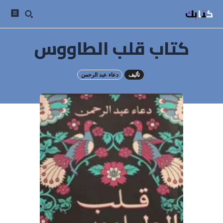
كتابك
كتاب قلب الطاووس
تأليف
دعاء عبد الرحمن