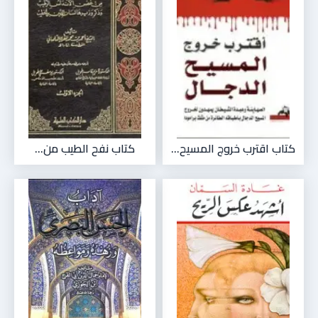
كتاب اقترب خروج المسيح...
كتاب نفح الطيب من...