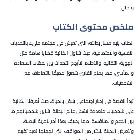
وآمال.
ملخص محتوى الكتاب
الكتاب يتبع مسار بطلته، التي تعيش في مجتمع مليء بالتحديات
النفسية والاجتماعية، حيث تتناول الكاتبة قضايا هامة مثل
الهوية، التقاليد، والأحلام. تتأرجح الأحداث بين لحظات السعادة
والمآسي، مما يمنح القارئ شعورًا عميقًا بالتعاطف مع
الشخصيات.
تبدأ القصة في إطار اجتماعي ينبض بالحياة، حيث تُعرفنا الكاتبة
على شخصيات متعددة تشكل عالم البطلة. تتباين شخصياتهم ما
بين الدعم والمنافسة، مما يضيف بعدًا آخر لتجربة البطلة.
وتتعرض البطلة للكثير من المواقف التي تجعلها تعيد تقييم