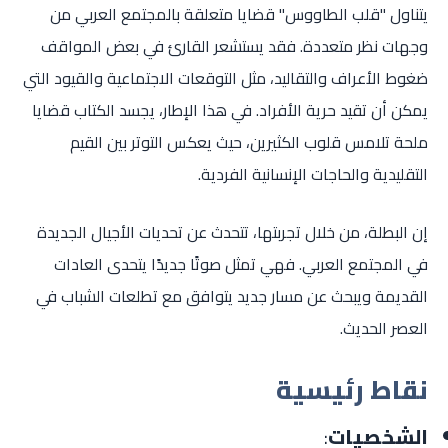
يتناول "قلب الطاووس" قضايا متعلقة بالمجتمع العربي من
وجهات نظر متعددة. فقد يستشعر القارئ في بعض المواقف
ضغوط الأعراف والتقاليد، مثل التوقعات الاجتماعية والقيود التي
يمكن أن تقيد حرية الأفراد. في هذا الإطار، يجسد الكتاب قضايا
ملحة تلامس قلوب الكثيرين، حيث يعكس التوتر بين القيم
التقليدية والحاجات الإنسانية الفردية.
إن البطلة، من خلال تجربتها، تتحدث عن تحديات الأجيال الجديدة
في المجتمع العربي. فهي تمثل صوتًا جديدًا يتحدى العادات
القديمة ويبحث عن مسار جديد يتوافق مع تطلعات الشباب في
العصر الحديث.
نقاط رئيسية
الشخصيات
: