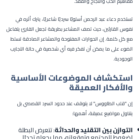
مفاهيم الحب والنجاح والفقد.
تستخدم دعاء عبد الرحمن أسلوبًا سرديًا شاعريًا، يترك أثره في
نفوس القارئين، حيث تصف المشاعر بطريقة تجعل القارئ يتفاعل
مع كل كلمة. إن الحوارات المفتوحة والمشاعر الصادقة تسلط
الضوء على ما يمكن أن تفكر فيه أي شخصية في حالة التجارب
الوجودية.
استكشاف الموضوعات الأساسية
والأفكار العميقة
إن "قلب الطاووس" لا يتوقف عند حدود السرد القصصي بل
يتناول مواضيع عميقة، أهمها:
التوازن بين التقليد والحداثة
: تتعرض البطلة
لضغوط المجتمع وتوقعاته، مما يجعله تحديًا