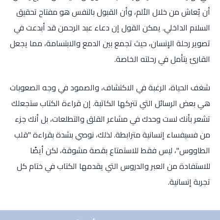
أن يُعاش من خلال الألم، وأن القبول بالنفس هو مفتاح تحقيق
السلام الداخلي. يمكن القول إن دعاء عبد الرحمن قد أبدعت في
تصوير رحلة الإنسان، حيث تجمع بين الدمع والابتسامة، مما يجعل
القارئ يتأمل في رحلته الخاصة.
شغف الحياة، الرغبة في الاكتشاف، والصمود في وجه الصعوبات
هي بعض الرسائل التي تتركها الكاتبة. إن قراءة الكتاب ستجعلك
تشعر بأنك لست وحدك في مشاعر القلق والتطلعات، بل أنك جزء
من فسيفساء إنسانية مترابطة. لذلك، نوصي بشدة بقراءة "قلب
الطاووس"، ليس فقط للاستمتاع بقصة مشوقة، لكن أيضًا
للاستفادة من العبر والدروس التي يقدمها الكتاب في ختام كل
تجربة إنسانية.