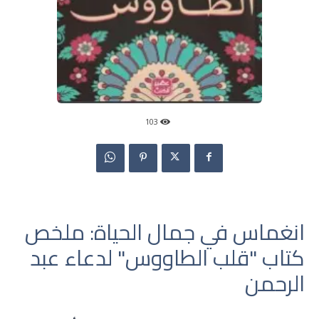
103
انغماس في جمال الحياة: ملخص
كتاب "قلب الطاووس" لدعاء عبد
الرحمن