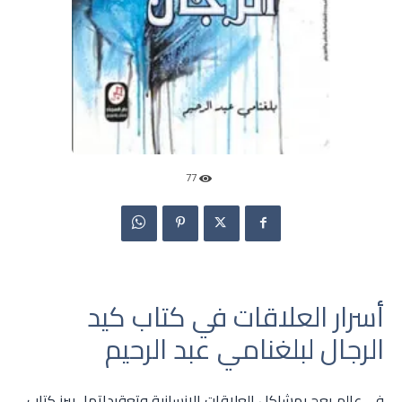
77
أسرار العلاقات في كتاب كيد
الرجال لبلغنامي عبد الرحيم
في عالمٍ يعج بمشاكل العلاقات الإنسانية وتعقيداتها، يبرز كتاب