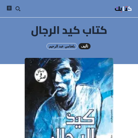
كتابك
كتاب كيد الرجال
تأليف
بلغنامي عبد الرحيم