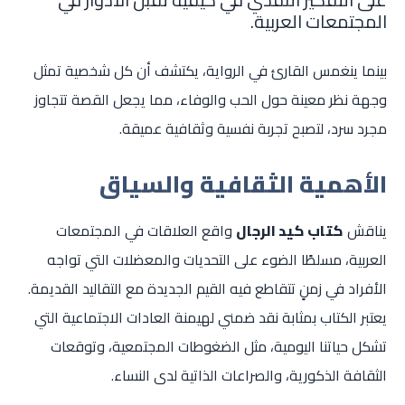
المجتمعات العربية.
بينما ينغمس القارئ في الرواية، يكتشف أن كل شخصية تمثل
وجهة نظر معينة حول الحب والوفاء، مما يجعل القصة تتجاوز
مجرد سرد، لتصبح تجربة نفسية وثقافية عميقة.
الأهمية الثقافية والسياق
يناقش
كتاب كيد الرجال
واقع العلاقات في المجتمعات
العربية، مسلطًا الضوء على التحديات والمعضلات التي تواجه
الأفراد في زمنٍ تتقاطع فيه القيم الجديدة مع التقاليد القديمة.
يعتبر الكتاب بمثابة نقد ضمني لهيمنة العادات الاجتماعية التي
تشكل حياتنا اليومية، مثل الضغوطات المجتمعية، وتوقعات
الثقافة الذكورية، والصراعات الذاتية لدى النساء.