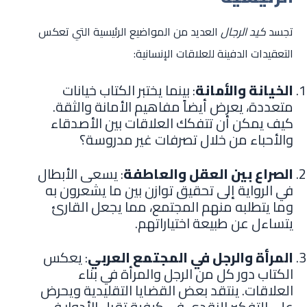
تجسد
كيد الرجال
العديد من المواضيع الرئيسية التي تعكس
التعقيدات الدفينة للعلاقات الإنسانية:
الخيانة والأمانة
: بينما يختبر الكتاب خيانات
متعددة، يعرض أيضاً مفاهيم الأمانة والثقة.
كيف يمكن أن تتفكك العلاقات بين الأصدقاء
والأحباء من خلال تصرفات غير مدروسة؟
الصراع بين العقل والعاطفة
: يسعى الأبطال
في الرواية إلى تحقيق توازن بين ما يشعرون به
وما يتطلبه منهم المجتمع، مما يجعل القارئ
يتساءل عن طبيعة اختياراتهم.
المرأة والرجل في المجتمع العربي
: يعكس
الكتاب دور كل من الرجل والمرأة في بناء
العلاقات. ينتقد بعض القضايا التقليدية ويحرض
على التفكير النقدي في كيفية تقبل الأدوار في