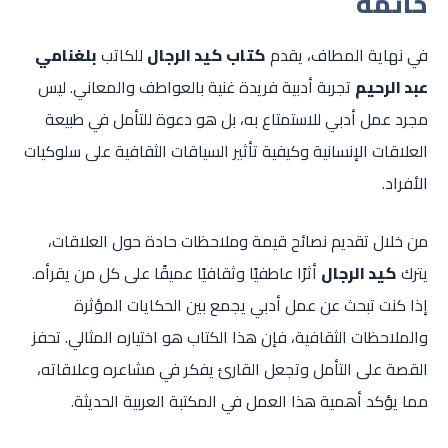
خاتمة
في نهاية المطاف، يقدم
كتاب كيد الرجال
للكاتب
بلغنامي
عبد الرحيم
تجربة أدبية فريدة غنية بالعواطف والمعاني. ليس
مجرد عمل أدبي للاستمتاع به، بل هو دعوة للتأمل في طبيعة
العلاقات الإنسانية وكيفية تأثير السياقات الثقافية على سلوكيات
الأفراد.
من خلال تقديم نصائح قيمة وملاحظات حادة حول العلاقات،
يترك
كيد الرجال
أثرًا عاطفيًا وثقافيًا عميقًا على كل من يقرأه.
إذا كنت تبحث عن عمل أدبي يجمع بين الحكايات المؤثرة
والملاحظات الثقافية، فإن هذا الكتاب هو اختياره المثالي. تحفز
القصة على التأمل وتجعل القارئ يفكر في مشاعره وعلاقاته،
مما يؤكد أهمية هذا العمل في المكتبة العربية الحديثة.