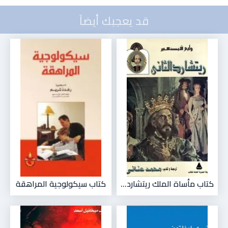
قد يعجبك أيضاً
كتاب مأساة الملك ريتشارد...
كتاب سيكولوجية المراهقة