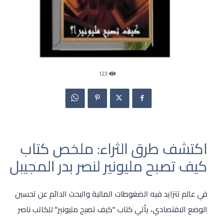
123
اكتشف طرق الثراء: ملخص كتاب
كيف تصبح مليونير لنصر بدر المجيبل
في عالم تتزايد فيه الضغوطات المالية والبحث الدائم عن تحسين
الوضع الاقتصادي، يأتي كتاب "كيف تصبح مليونير" للكاتب ناصر