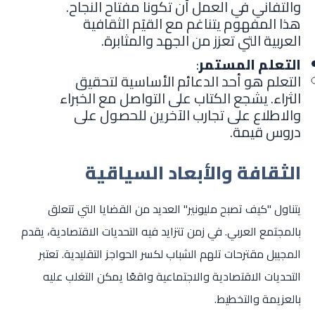
والتفاني في العمل أن تكونا مفتاح النجاح.
هذا المفهوم يتناغم مع القيَم الثقافية
العربية التي تعزز من الجهد والمثابرة.
التعلم المستمر
:
التعلم هو أحد الدعائم الأساسية لتحقيق
الثراء. يشجع الكتاب على التواصل مع الخبراء
والاطلاع على تجارب الآخرين للحصول على
دروس قيمة.
الثقافة والأبعاد السياقية
يتناول "كيف تصبح مليونير" العديد من القضايا التي تتعلق
بالمجتمع العربي. في زمن تتزايد فيه التحديات الاقتصادية، يقدم
المجيبل مقترحات تلهم الشباب لكسر الحواجز التقليدية. تعتبر
التحديات الاقتصادية والاجتماعية واقعًا يمكن التغلب عليه
بالعزيمة والتخطيط.