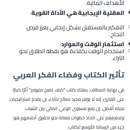
الأهداف المالية.
العقلية الإيجابية هي الأداة القوية
:
التفكير بالمستقبل بشكل إيجابي يعزز فرص
النجاح.
استثمار الوقت والموارد
:
استخدام الوقت بكفاءة هو نقطة انطلاق نحو
الثراء.
تأثير الكتاب وفضاء الفكر العربي
في نهاية المطاف، يمتلك كتاب "كيف تصبح مليونير" أثرًا كبيرًا
على القارئ. إنه لا يوفر مجرد نصائح للثراء، بل يقدم استراتيجيات
لحياة أفضل. إن رفع مستوى الوعي المالي بين الشباب
وتحفيزهم على اتخاذ خطوات فعالة نحو تحقيق أحلامهم هو
جزء من الرسالة الأوسع للكتاب.