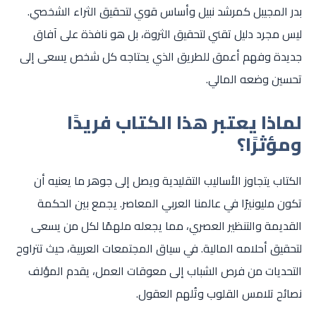
بدر المجيبل كمرشد نبيل وأساس قوي لتحقيق الثراء الشخصي.
ليس مجرد دليل تقني لتحقيق الثروة، بل هو نافذة على آفاق
جديدة وفهم أعمق للطريق الذي يحتاجه كل شخص يسعى إلى
تحسين وضعه المالي.
لماذا يعتبر هذا الكتاب فريدًا
ومؤثرًا؟
الكتاب يتجاوز الأساليب التقليدية ويصل إلى جوهر ما يعنيه أن
تكون مليونيرًا في عالمنا العربي المعاصر. يجمع بين الحكمة
القديمة والتنظير العصري، مما يجعله ملهمًا لكل من يسعى
لتحقيق أحلامه المالية. في سياق المجتمعات العربية، حيث تتراوح
التحديات من فرص الشباب إلى معوقات العمل، يقدم المؤلف
نصائح تلامس القلوب وتُلهم العقول.