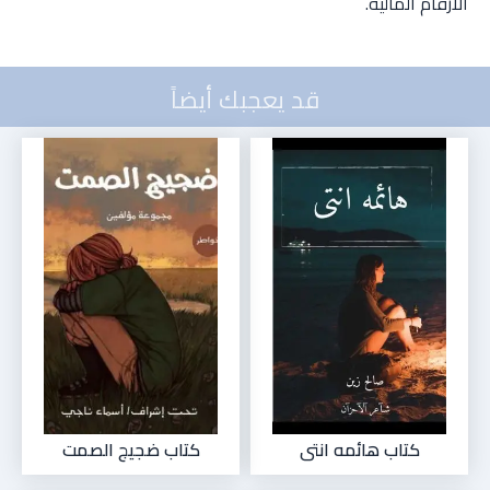
الأرقام المالية.
قد يعجبك أيضاً
كتاب هائمه انتى
كتاب ضجيج الصمت