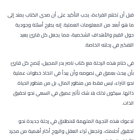
قبل أن تختتم القراءة، يجب التأكيد على أن صدى الكتاب يمتد إلى
ما هو أبعد من المعلومات العملية. إنه يطرح أسئلة وجودية
حول القيم والأهداف الشخصية، مما يجعل كل قارئ يعيد
التفكير في رحلته الخاصة.
في ختام هذه الرحلة مع كتاب ناصر بدر المجيبل، يُنصح كل قارئ
بأن يبحث بعمق في نصوصه وأن يبدأ في اتخاذ خطوات عملية
نحو الثراء، ليس فقط من منظور المال، بل من منظور الحياة
ذاتها. سيكون لذلك بلا شك تأثير عميق في السعي نحو تحقيق
الذات.
تدعوك هذه التجربة الملهمة للانطلاق في رحلة جديدة نحو
تحقيق أحلامك، وتجعل ثراء العقل والروح أكثر أهمية من مجرد