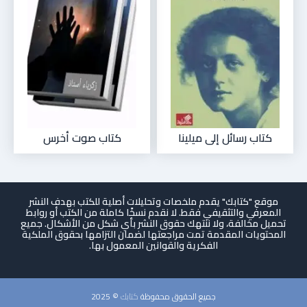
كتاب رسائل إلى ميلينا
كتاب صوت أخرس
موقع "كتابك" يقدم ملخصات وتحليلات أصلية للكتب بهدف النشر
المعرفي والتثقيفي فقط. لا نقدم نسخًا كاملة من الكتب أو روابط
تحميل مخالفة، ولا ننتهك حقوق النشر بأي شكل من الأشكال. جميع
المحتويات المقدمة تمت مراجعتها لضمان التزامها بحقوق الملكية
الفكرية والقوانين المعمول بها.
جميع الحقوق محفوظة
كتابك
© 2025