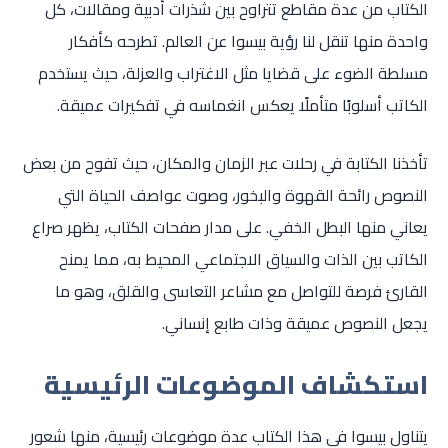
الكتاب من عدة مقاطع تتراوح بين شذرات أدبية ومقالات، كل
واحدة منها تنقل لنا رؤية بيسوا عن العالم. تطرحه كأفكار
مسلطة الضوء على قضايا مثل الاغتراب والعزلة، حيث يستخدم
الكاتب أسلوبًا متأملًا يعكس انغماسه في تفكيرات عميقة.
تأخذنا الكتابة في رحلات عبر الزمان والمكان، حيث تفوح من بعض
النصوص رائحة القهوة والبخور، وصوت عواصف الحياة التي
يعاني منها البطل الخفي. على مدار صفحات الكتاب، يظهر صراع
الكاتب بين الذات والسياق الاجتماعي المحيط به، مما يمنح
القارئ فرصة للتواصل مع مشاعر التعاسى والقلق، وهو ما
يجعل النصوص عميقة وذات طابع إنساني.
استكشاف الموضوعات الرئيسية
يتناول بيسوا في هذا الكتاب عدة موضوعات رئيسية، منها شعور