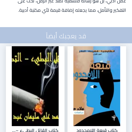
عمل أدبي، بل هو رسالة فلسفية تمتد عبر الزمن، تحث على
التفكير والتأمل، مما يجعله إضافة قيمة لأي مكتبة أدبية.
قد يعجبك أيضاً
كتاب قبعة اللامحدود
كتاب القاتل البطيء –...