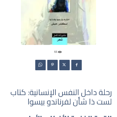
66
رحلة داخل النفس الإنسانية: كتاب
لست ذا شأن لفرناندو بيسوا