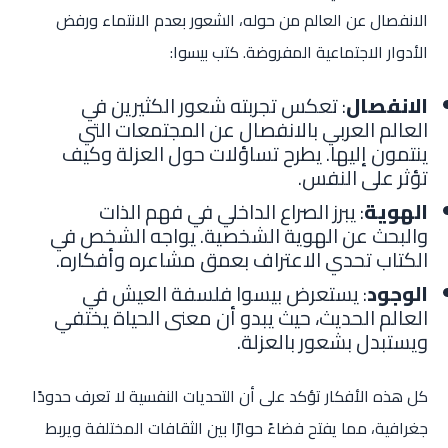
الانفصال عن العالم من حوله، الشعور بعدم الانتماء ورفض
الأدوار الاجتماعية المفروضة. كتب بيسوا:
الانفصال
: تعكس تجربته شعور الكثيرين في
العالم العربي بالانفصال عن المجتمعات التي
ينتمون إليها. يطرح تساؤلات حول العزلة وكيف
تؤثر على النفس.
الهوية
: يبرز الصراع الداخلي في فهم الذات
والبحث عن الهوية الشخصية. يواجه الشخص في
الكتاب تحدي الاعتراف بعمق مشاعره وأفكاره.
الوجود
: يستعرض بيسوا فلسفة العيش في
العالم الحديث، حيث يبدو أن معنى الحياة يختفي
ويستبدل بشعور بالعزلة.
كل هذه الأفكار تؤكد على أن التحديات النفسية لا تعرف حدودًا
جغرافية، مما يفتح فضاءً حوارًا بين الثقافات المختلفة ويربط