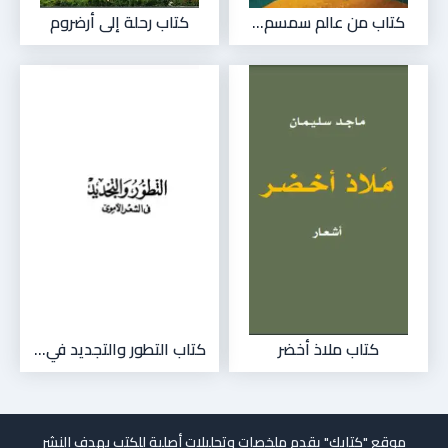
كتاب من عالم سمسم...
كتاب رحلة إلى أرضروم
كتاب ملاذ أخضر
كتاب التطور والتجديد في...
موقع "كتابك" يقدم ملخصات وتحليلات أصلية للكتب بهدف النشر