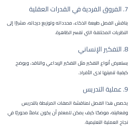
7. الفروق الفردية في القدرات العقلية
يناقش الفصل طبيعة الذكاء، محدداته وتوزيع درجاته، مشيرًا إلى
النظريات المختلفة التي تفسر الظاهرة.
8. التفكير الإنساني
يستعرض أنواع التفكير مثل التفكير الإبداعي والناقد، ويوضح
كيفية تنميتها لدى الأفراد.
9. عملية التدريس
يخصص هذا الفصل لمناقشة الصفات المرتبطة بالتدريس
وفعاليته، موضحًا كيف يمكن للمعلم أن يكون عاملاً محوريًا في
نجاح العملية التعليمية.