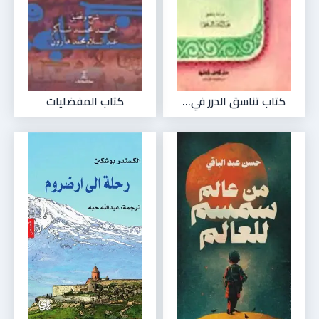
كتاب تناسق الدرر في...
كتاب المفضليات