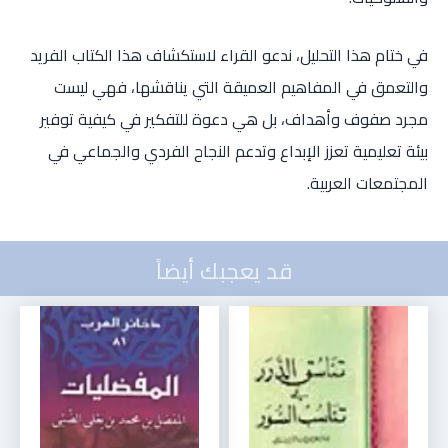
في ختام هذا التحليل، ندعو القراء لاستكشاف هذا الكتاب الفريد
والتعمق في المفاهيم العميقة التي يناقشها، فهي ليست
مجرد صفوف وأهداف، بل هي دعوة للتفكير في كيفية توفير
بيئة تعليمية تعزز الإبداع وتدعم النجاح الفردي والجماعي في
المجتمعات العربية.
قد يعجبك أيضاً