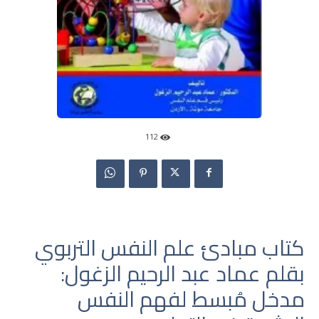
112
كتاب مبادئ علم النفس التربوي
بقلم عماد عبد الرحيم الزغول:
مدخل مُبسط لفهم النفس